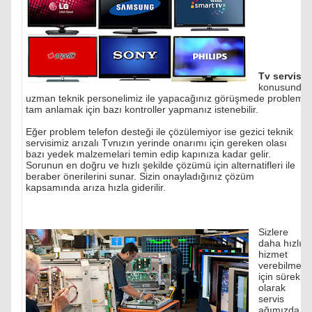
Tv servisi
konusunda
uzman teknik personelimiz ile yapacağınız görüşmede problemi
tam anlamak için bazı kontroller yapmanız istenebilir.
Eğer problem telefon desteği ile çözülemiyor ise gezici teknik
servisimiz arızalı Tvnızın yerinde onarımı için gereken olası
bazı yedek malzemelari temin edip kapınıza kadar gelir.
Sorunun en doğru ve hızlı şekilde çözümü için alternatifleri ile
beraber önerilerini sunar. Sizin onayladığınız çözüm
kapsamında arıza hızla giderilir.
Sizlere
daha hızlı
hizmet
verebilmek
için sürekli
olarak
servis
ağımızda