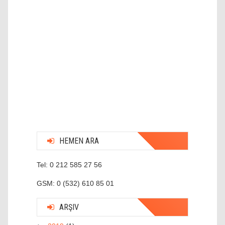
HEMEN ARA
Tel: 0 212 585 27 56
GSM: 0 (532) 610 85 01
ARŞIV