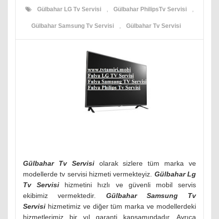
Gülbahar LG Tv Servisi
,
Gülbahar PhilipsTv Servisi
,
Gülbahar Samsung Tv Servisi
,
Gülbahar Tv Servisi
Gülbahar Tv Servisi
olarak sizlere tüm marka ve
modellerde tv servisi hizmeti vermekteyiz.
Gülbahar
Lg
Tv Servisi
hizmetini hızlı ve güvenli mobil servis
ekibimiz vermektedir.
Gülbahar
Samsung Tv
Servisi
hizmetimiz ve diğer tüm marka ve modellerdeki
hizmetlerimiz bir yıl garanti kapsamındadır. Ayrıca