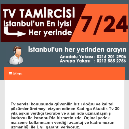
Menu
Tv servisi konusunda güvenilir, hızlı doğru ve kaliteli
çözümler üretmeyi vizyon edinen Kadırga Akustik Tv 30
yıla aşkın verdiği tecrübe ve alanında uzmanlaşmış
kadrosu ile İstanbul'da hizmetinizde. Orjinal yedek
malzeme kullanmanın verdiği avantaj ve kadromuzun
uzmanlığı ile 1 yıl garanti veriyoruz.