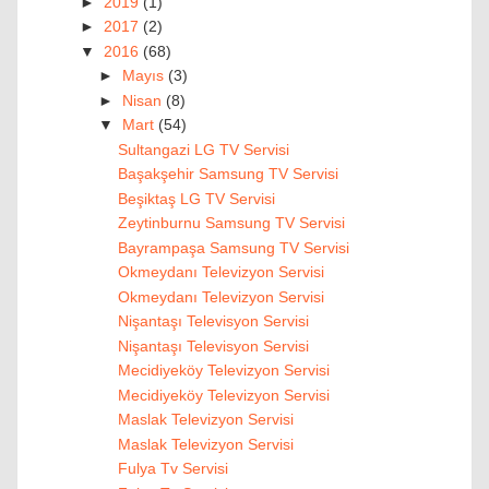
►
2019
(1)
►
2017
(2)
▼
2016
(68)
►
Mayıs
(3)
►
Nisan
(8)
▼
Mart
(54)
Sultangazi LG TV Servisi
Başakşehir Samsung TV Servisi
Beşiktaş LG TV Servisi
Zeytinburnu Samsung TV Servisi
Bayrampaşa Samsung TV Servisi
Okmeydanı Televizyon Servisi
Okmeydanı Televizyon Servisi
Nişantaşı Televisyon Servisi
Nişantaşı Televisyon Servisi
Mecidiyeköy Televizyon Servisi
Mecidiyeköy Televizyon Servisi
Maslak Televizyon Servisi
Maslak Televizyon Servisi
Fulya Tv Servisi