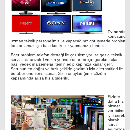
Tv servisi
konusunda
uzman teknik personelimiz ile yapacağınız görüşmede problemi
tam anlamak için bazı kontroller yapmanız istenebilir.
Eğer problem telefon desteği ile çözülemiyor ise gezici teknik
servisimiz arızalı Tvnızın yerinde onarımı için gereken olası
bazı yedek malzemelari temin edip kapınıza kadar gelir.
Sorunun en doğru ve hızlı şekilde çözümü için alternatifleri ile
beraber önerilerini sunar. Sizin onayladığınız çözüm
kapsamında arıza hızla giderilir.
Sizlere
daha hızlı
hizmet
verebilmek
için sürekli
olarak
servis
ağımızda