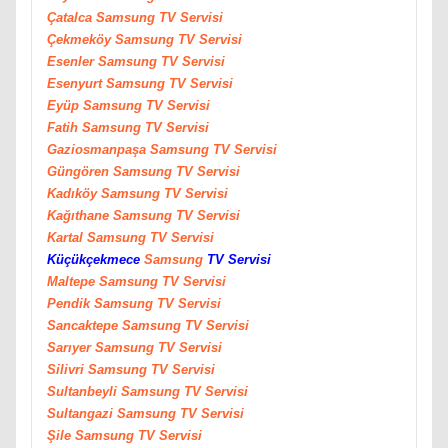
Çatalca
Samsung
TV Servisi
Çekmeköy
Samsung
TV Servisi
Esenler
Samsung
TV Servisi
Esenyurt
Samsung
TV Servisi
Eyüp
Samsung
TV Servisi
Fatih
Samsung
TV Servisi
Gaziosmanpaşa
Samsung
TV Servisi
Güngören
Samsung
TV Servisi
Kadıköy
Samsung
TV Servisi
Kağıthane
Samsung
TV Servisi
Kartal
Samsung
TV Servisi
Küçükçekmece
Samsung
TV Servisi
Maltepe
Samsung
TV Servisi
Pendik
Samsung
TV Servisi
Sancaktepe
Samsung
TV Servisi
Sarıyer
Samsung
TV Servisi
Silivri
Samsung
TV Servisi
Sultanbeyli
Samsung
TV Servisi
Sultangazi
Samsung
TV Servisi
Şile
Samsung
TV Servisi