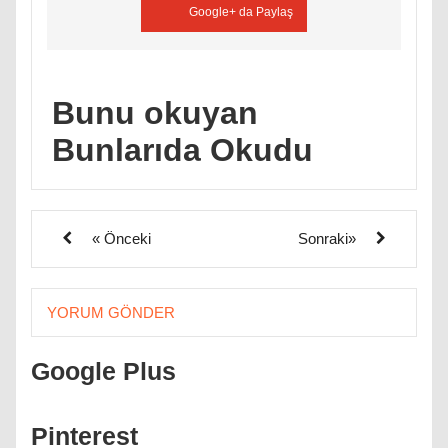
Google+ da Paylaş
Bunu okuyan
Bunlarıda Okudu
« Önceki
Sonraki»
YORUM GÖNDER
Google Plus
Pinterest