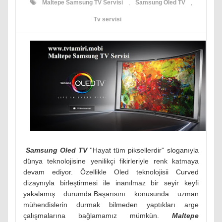
Maltepe Samsung TV Servisi
,
Samsung Oled TV
,
Tv servisi
Samsung Oled TV
''Hayat tüm piksellerdir'' sloganıyla
dünya teknolojisine yenilikçi fikirleriyle renk katmaya
devam ediyor. Özellikle Oled teknolojisii Curved
dizaynıyla birleştirmesi ile inanılmaz bir seyir keyfi
yakalamış durumda.Başarısını konusunda uzman
mühendislerin durmak bilmeden yaptıkları arge
çalışmalarına bağlamamız mümkün.
Maltepe