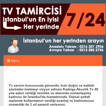
Menu
Tv servisi konusunda güvenilir, hızlı doğru ve kaliteli
çözümler üretmeyi vizyon edinen Kadırga Akustik Tv 30
yıla aşkın verdiği tecrübe ve alanında uzmanlaşmış
kadrosu ile İstanbul'da hizmetinizde. Orjinal yedek
malzeme kullanmanın verdiği avantaj ve kadromuzun
uzmanlığı ile 1 yıl garanti veriyoruz.