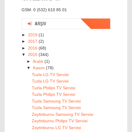
GSM: 0 (532) 610 85 01
ARŞIV
►
2019
(1)
►
2017
(2)
►
2016
(68)
▼
2015
(344)
►
Aralık
(1)
▼
Kasım
(78)
Tuzla LG TV Servisi
Tuzla LG TV Servisi
Tuzla Philips TV Servisi
Tuzla Philips TV Servisi
Tuzla Samsung TV Servisi
Tuzla Samsung TV Servisi
Zeytinburnu Samsung TV Servisi
Zeytinburnu Philips TV Servisi
Zeytinburnu LG TV Servisi