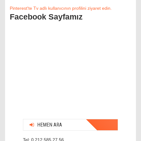
Pinterest'te Tv adlı kullanıcının profilini ziyaret edin.
Facebook Sayfamız
HEMEN ARA
Tel: 0 212 585 27 56