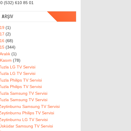
0 (532) 610 85 01
ARŞIV
019
(1)
017
(2)
016
(68)
015
(344)
Aralık
(1)
Kasım
(78)
Tuzla LG TV Servisi
Tuzla LG TV Servisi
Tuzla Philips TV Servisi
Tuzla Philips TV Servisi
Tuzla Samsung TV Servisi
Tuzla Samsung TV Servisi
Zeytinburnu Samsung TV Servisi
Zeytinburnu Philips TV Servisi
Zeytinburnu LG TV Servisi
Üsküdar Samsung TV Servisi