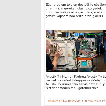
Eğer problem telefon desteği ile çözülemi
onarımı için gereken olası bazı yedek m
doğru ve hızlı şekilde çözümü için alterna
çözüm kapsamında arıza hızla giderilir.
Akustik Tv Hizmeti Kadırga Akustik Tv tic
vermek için sürekli değişim ve dönüşüm
Akustik Tv ürünlerinin servis hizmeti 1 yıl 
Bizi denemeden farkı göremezsiniz.
Anasayfa
»
LG Televizyon
»
lg tv servisi
»
Tv 