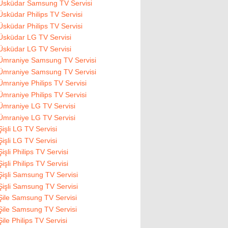
Üsküdar Samsung TV Servisi
Üsküdar Philips TV Servisi
Üsküdar Philips TV Servisi
Üsküdar LG TV Servisi
Üsküdar LG TV Servisi
Ümraniye Samsung TV Servisi
Ümraniye Samsung TV Servisi
Ümraniye Philips TV Servisi
Ümraniye Philips TV Servisi
Ümraniye LG TV Servisi
Ümraniye LG TV Servisi
Şişli LG TV Servisi
Şişli LG TV Servisi
Şişli Philips TV Servisi
Şişli Philips TV Servisi
Şişli Samsung TV Servisi
Şişli Samsung TV Servisi
Şile Samsung TV Servisi
Şile Samsung TV Servisi
Şile Philips TV Servisi