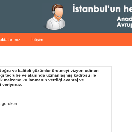
oktalarımız
İletişim
 doğru ve kaliteli çözümler üretmeyi vizyon edinen
diği tecrübe ve alanında uzmanlaşmış kadrosu ile
dek malzeme kullanmanın verdiği avantaj ve
i veriyoruz.
z gereken