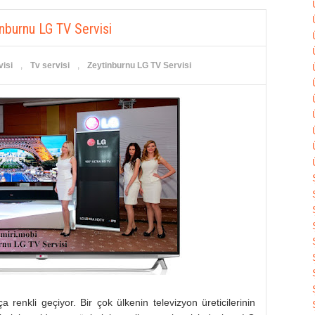
nburnu LG TV Servisi
visi
,
Tv servisi
,
Zeytinburnu LG TV Servisi
renkli geçiyor. Bir çok ülkenin televizyon üreticilerinin