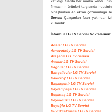
katıldığı fuarda her marka kendi ürünl
firmasının ürünleri karşısında hepsinin 
birleştirirken 4K ekran çözünürlüğü i
Servisi
Çalışanları fuarı yakından 
kullandık.
İstanbul LG TV Servisi Noktalarımız
Adalar LG TV Servisi
Arnavutköy LG TV Servisi
Ataşehir LG TV Servisi
Avcılar LG TV Servisi
Bağcılar LG TV Servisi
Bahçelievler LG TV Servisi
Bakırköy LG TV Servisi
Başakşehir LG TV Servisi
Bayrampaşa LG TV Servisi
Beşiktaş LG TV Servisi
Beylikdüzü LG TV Servisi
Beyoğlu LG TV Servisi
Büyükçekmece LG TV Servisi