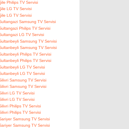
Şile Philips TV Servisi
Şile LG TV Servisi
Şile LG TV Servisi
Sultangazi Samsung TV Servisi
Sultangazi Philips TV Servisi
Sultangazi LG TV Servisi
Sultanbeyli Samsung TV Servisi
Sultanbeyli Samsung TV Servisi
Sultanbeyli Philips TV Servisi
Sultanbeyli Philips TV Servisi
Sultanbeyli LG TV Servisi
Sultanbeyli LG TV Servisi
Silivri Samsung TV Servisi
Silivri Samsung TV Servisi
Silivri LG TV Servisi
Silivri LG TV Servisi
Silivri Philips TV Servisi
Silivri Philips TV Servisi
Sariyer Samsung TV Servisi
Sariyer Samsung TV Servisi