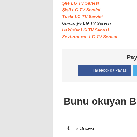
Şile LG TV Servisi
Şişli LG TV Servisi
Tuzla LG TV Servisi
Ümraniye LG TV Servisi
Üsküdar LG TV Servisi
Zeytinburnu LG TV Servisi
Pay
Facebook da Paylaş
Bunu okuyan B
« Önceki