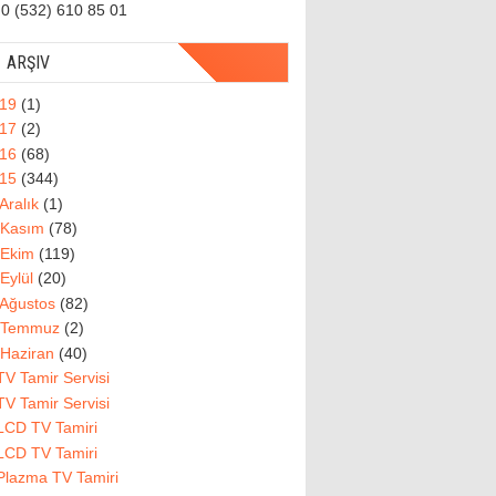
0 (532) 610 85 01
ARŞIV
019
(1)
017
(2)
016
(68)
015
(344)
Aralık
(1)
Kasım
(78)
Ekim
(119)
Eylül
(20)
Ağustos
(82)
Temmuz
(2)
Haziran
(40)
TV Tamir Servisi
TV Tamir Servisi
LCD TV Tamiri
LCD TV Tamiri
Plazma TV Tamiri