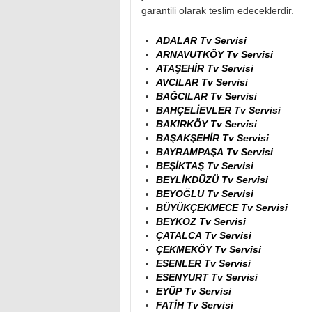
garantili olarak teslim edeceklerdir.
ADALAR Tv Servisi
ARNAVUTKÖY Tv Servisi
ATAŞEHİR Tv Servisi
AVCILAR Tv Servisi
BAĞCILAR Tv Servisi
BAHÇELİEVLER Tv Servisi
BAKIRKÖY Tv Servisi
BAŞAKŞEHİR Tv Servisi
BAYRAMPAŞA Tv Servisi
BEŞİKTAŞ Tv Servisi
BEYLİKDÜZÜ Tv Servisi
BEYOĞLU Tv Servisi
BÜYÜKÇEKMECE Tv Servisi
BEYKOZ Tv Servisi
ÇATALCA Tv Servisi
ÇEKMEKÖY Tv Servisi
ESENLER Tv Servisi
ESENYURT Tv Servisi
EYÜP Tv Servisi
FATİH Tv Servisi