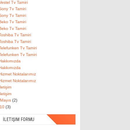
Vestel Tv Tamiri
Sony Tv Tamiri
Sony Tv Tamiri
Beko Tv Tamiri
Beko Tv Tamiri
Toshiba Tv Tamiri
Toshiba Tv Tamiri
Telefunken Tv Tamiri
Telefunken Tv Tamiri
Hakkımızda
Hakkımızda
Hizmet Noktalarımız
Hizmet Noktalarımız
İletişim
İletişim
Mayıs
(2)
010
(3)
İLETIŞIM FORMU