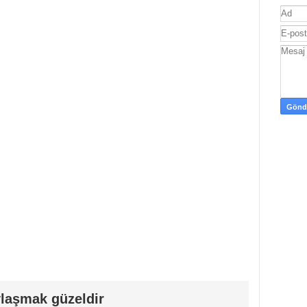
laşmak güzeldir