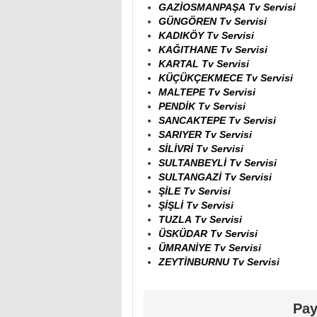
GAZİOSMANPAŞA Tv Servisi
GÜNGÖREN Tv Servisi
KADIKÖY Tv Servisi
KAĞITHANE Tv Servisi
KARTAL Tv Servisi
KÜÇÜKÇEKMECE Tv Servisi
MALTEPE Tv Servisi
PENDİK Tv Servisi
SANCAKTEPE Tv Servisi
SARIYER Tv Servisi
SİLİVRİ Tv Servisi
SULTANBEYLİ Tv Servisi
SULTANGAZİ Tv Servisi
ŞİLE Tv Servisi
ŞİŞLİ Tv Servisi
TUZLA Tv Servisi
ÜSKÜDAR Tv Servisi
ÜMRANİYE Tv Servisi
ZEYTİNBURNU Tv Servisi
Pay