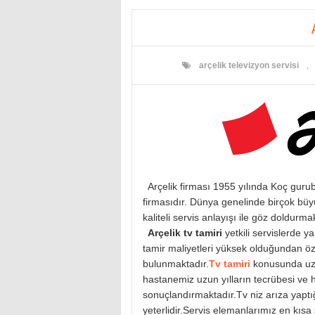
arçelik televizyon servisi
,
Arçelik firması 1955 yılında Koç gurub
firmasıdır. Dünya genelinde birçok büyük 
kaliteli servis anlayışı ile göz doldurma
Arçelik tv tamiri
yetkili servislerde 
tamir maliyetleri yüksek olduğundan öz
bulunmaktadır.
Tv tamiri
konusunda uzu
hastanemiz uzun yılların tecrübesi ve hı
sonuçlandırmaktadır.Tv niz arıza yaptığ
yeterlidir.Servis elemanlarımız en kısa