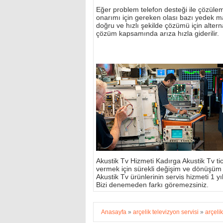
Eğer problem telefon desteği ile çözülemi
onarımı için gereken olası bazı yedek m
doğru ve hızlı şekilde çözümü için alterna
çözüm kapsamında arıza hızla giderilir.
Akustik Tv Hizmeti Kadırga Akustik Tv tic
vermek için sürekli değişim ve dönüşüm
Akustik Tv ürünlerinin servis hizmeti 1 yıl 
Bizi denemeden farkı göremezsiniz.
Anasayfa
»
arçelik televizyon servisi
»
arçelik