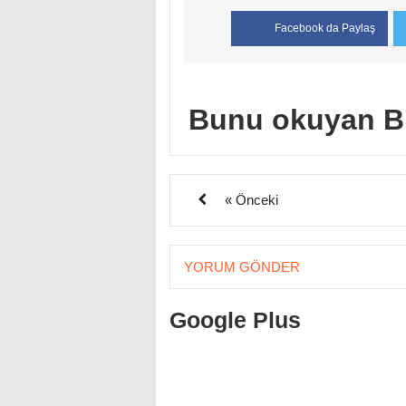
Facebook da Paylaş
Bunu okuyan B
« Önceki
YORUM GÖNDER
Google Plus