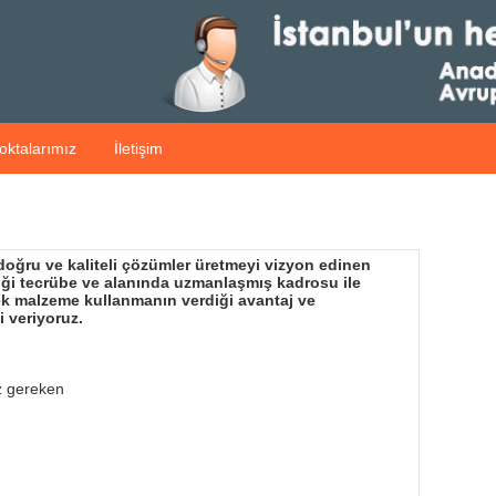
oktalarımız
İletişim
 doğru ve kaliteli çözümler üretmeyi vizyon edinen
diği tecrübe ve alanında uzmanlaşmış kadrosu ile
dek malzeme kullanmanın verdiği avantaj ve
i veriyoruz.
z gereken