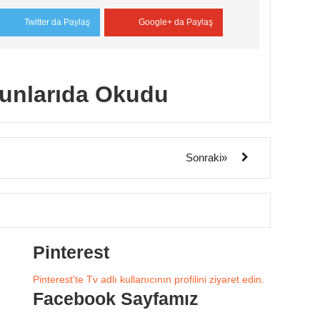
Twitter da Paylaş
Google+ da Paylaş
unlarıda Okudu
Sonraki»
Pinterest
Pinterest'te Tv adlı kullanıcının profilini ziyaret edin.
Facebook Sayfamız