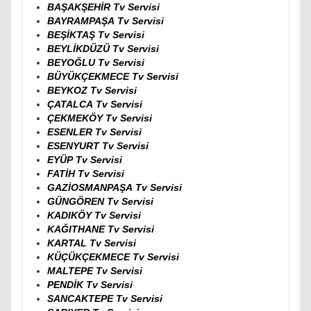
BAŞAKŞEHİR Tv Servisi
BAYRAMPAŞA Tv Servisi
BEŞİKTAŞ Tv Servisi
BEYLİKDÜZÜ Tv Servisi
BEYOĞLU Tv Servisi
BÜYÜKÇEKMECE Tv Servisi
BEYKOZ Tv Servisi
ÇATALCA Tv Servisi
ÇEKMEKÖY Tv Servisi
ESENLER Tv Servisi
ESENYURT Tv Servisi
EYÜP Tv Servisi
FATİH Tv Servisi
GAZİOSMANPAŞA Tv Servisi
GÜNGÖREN Tv Servisi
KADIKÖY Tv Servisi
KAĞITHANE Tv Servisi
KARTAL Tv Servisi
KÜÇÜKÇEKMECE Tv Servisi
MALTEPE Tv Servisi
PENDİK Tv Servisi
SANCAKTEPE Tv Servisi