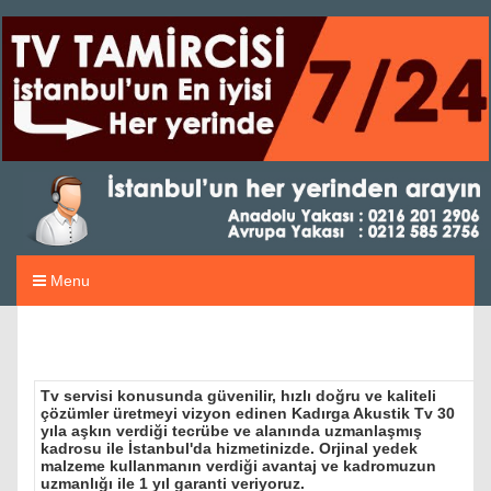
Menu
Tv servisi konusunda güvenilir, hızlı doğru ve kaliteli
çözümler üretmeyi vizyon edinen Kadırga Akustik Tv 30
yıla aşkın verdiği tecrübe ve alanında uzmanlaşmış
kadrosu ile İstanbul'da hizmetinizde. Orjinal yedek
malzeme kullanmanın verdiği avantaj ve kadromuzun
uzmanlığı ile 1 yıl garanti veriyoruz.