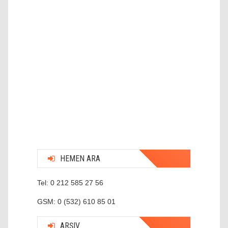
HEMEN ARA
Tel: 0 212 585 27 56
GSM: 0 (532) 610 85 01
ARŞIV