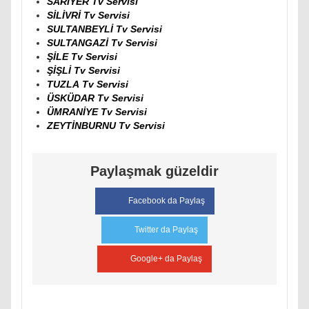
SARIYER Tv Servisi
SİLİVRİ Tv Servisi
SULTANBEYLİ Tv Servisi
SULTANGAZİ Tv Servisi
ŞİLE Tv Servisi
ŞİŞLİ Tv Servisi
TUZLA Tv Servisi
ÜSKÜDAR Tv Servisi
ÜMRANİYE Tv Servisi
ZEYTİNBURNU Tv Servisi
Paylaşmak güzeldir
Facebook da Paylaş
Twitter da Paylaş
Google+ da Paylaş