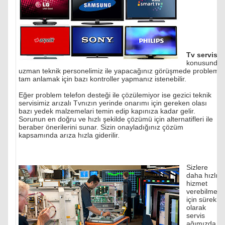
Tv servisi
konusunda
uzman teknik personelimiz ile yapacağınız görüşmede problemi
tam anlamak için bazı kontroller yapmanız istenebilir.
Eğer problem telefon desteği ile çözülemiyor ise gezici teknik
servisimiz arızalı Tvnızın yerinde onarımı için gereken olası
bazı yedek malzemelari temin edip kapınıza kadar gelir.
Sorunun en doğru ve hızlı şekilde çözümü için alternatifleri ile
beraber önerilerini sunar. Sizin onayladığınız çözüm
kapsamında arıza hızla giderilir.
Sizlere
daha hızlı
hizmet
verebilmek
için sürekli
olarak
servis
ağımızda