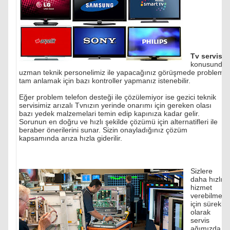
Tv servisi
konusunda
uzman teknik personelimiz ile yapacağınız görüşmede problemi
tam anlamak için bazı kontroller yapmanız istenebilir.
Eğer problem telefon desteği ile çözülemiyor ise gezici teknik
servisimiz arızalı Tvnızın yerinde onarımı için gereken olası
bazı yedek malzemelari temin edip kapınıza kadar gelir.
Sorunun en doğru ve hızlı şekilde çözümü için alternatifleri ile
beraber önerilerini sunar. Sizin onayladığınız çözüm
kapsamında arıza hızla giderilir.
Sizlere
daha hızlı
hizmet
verebilmek
için sürekli
olarak
servis
ağımızda