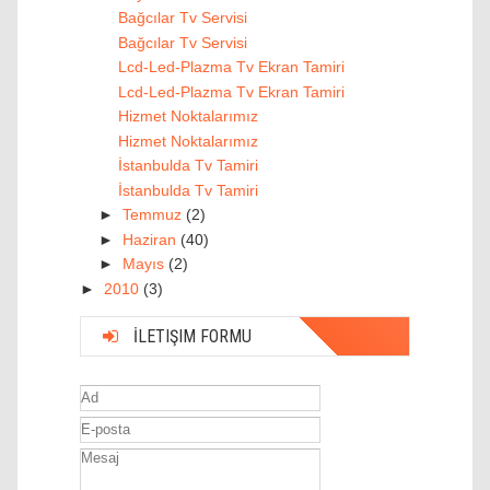
Bağcılar Tv Servisi
Bağcılar Tv Servisi
Lcd-Led-Plazma Tv Ekran Tamiri
Lcd-Led-Plazma Tv Ekran Tamiri
Hizmet Noktalarımız
Hizmet Noktalarımız
İstanbulda Tv Tamiri
İstanbulda Tv Tamiri
►
Temmuz
(2)
►
Haziran
(40)
►
Mayıs
(2)
►
2010
(3)
İLETIŞIM FORMU