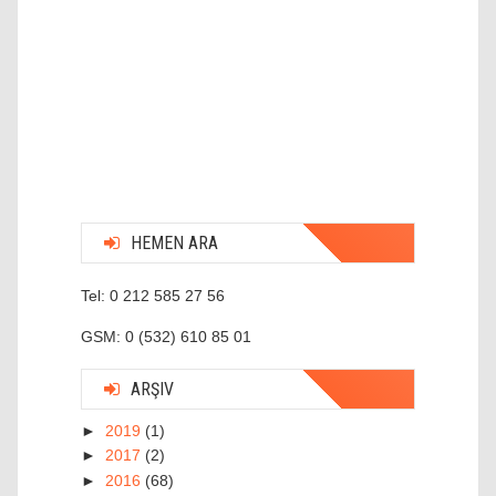
HEMEN ARA
Tel: 0 212 585 27 56
GSM: 0 (532) 610 85 01
ARŞIV
►
2019
(1)
►
2017
(2)
►
2016
(68)