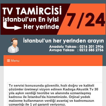
Menu
Tv servisi konusunda güvenilir, hızlı doğru ve kaliteli
çözümler üretmeyi vizyon edinen Kadırga Akustik Tv 30
yıla aşkın verdiği tecrübe ve alanında uzmanlaşmış
kadrosu ile İstanbul'da hizmetinizde. Orjinal yedek
malzeme kullanmanın verdiği avantaj ve kadromuzun
uzmanlığı ile 1 yıl garanti veriyoruz.