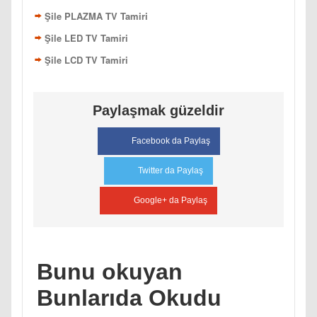
Şile PLAZMA TV Tamiri
Şile LED TV Tamiri
Şile LCD TV Tamiri
Paylaşmak güzeldir
Facebook da Paylaş
Twitter da Paylaş
Google+ da Paylaş
Bunu okuyan
Bunlarıda Okudu