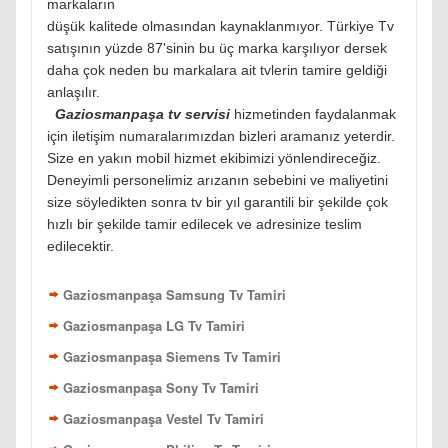
markaların
düşük kalitede olmasından kaynaklanmıyor. Türkiye Tv
satışının yüzde 87'sinin bu üç marka karşılıyor dersek
daha çok neden bu markalara ait tvlerin tamire geldiği
anlaşılır.
Gaziosmanpaşa tv servisi
hizmetinden faydalanmak
için iletişim numaralarımızdan bizleri aramanız yeterdir.
Size en yakın mobil hizmet ekibimizi yönlendireceğiz.
Deneyimli personelimiz arızanın sebebini ve maliyetini
size söyledikten sonra tv bir yıl garantili bir şekilde çok
hızlı bir şekilde tamir edilecek ve adresinize teslim
edilecektir.
Gaziosmanpaşa Samsung Tv Tamiri
Gaziosmanpaşa LG Tv Tamiri
Gaziosmanpaşa Siemens Tv Tamiri
Gaziosmanpaşa Sony Tv Tamiri
Gaziosmanpaşa Vestel Tv Tamiri