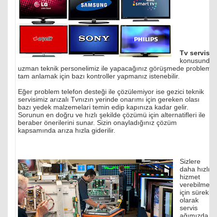
Tv servisi
konusunda
uzman teknik personelimiz ile yapacağınız görüşmede problemi
tam anlamak için bazı kontroller yapmanız istenebilir.
Eğer problem telefon desteği ile çözülemiyor ise gezici teknik
servisimiz arızalı Tvnızın yerinde onarımı için gereken olası
bazı yedek malzemelari temin edip kapınıza kadar gelir.
Sorunun en doğru ve hızlı şekilde çözümü için alternatifleri ile
beraber önerilerini sunar. Sizin onayladığınız çözüm
kapsamında arıza hızla giderilir.
Sizlere
daha hızlı
hizmet
verebilmek
için sürekli
olarak
servis
ağımızda