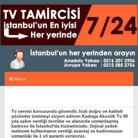
Menu
Tv servisi konusunda güvenilir, hızlı doğru ve kaliteli
çözümler üretmeyi vizyon edinen Kadırga Akustik Tv 30
yıla aşkın verdiği tecrübe ve alanında uzmanlaşmış
kadrosu ile İstanbul'da hizmetinizde. Orjinal yedek
malzeme kullanmanın verdiği avantaj ve kadromuzun
uzmanlığı ile 1 yıl garanti veriyoruz.