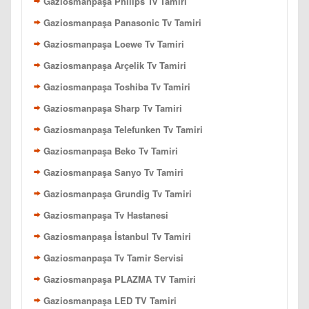
Gaziosmanpaşa Philips Tv Tamiri
Gaziosmanpaşa Panasonic Tv Tamiri
Gaziosmanpaşa Loewe Tv Tamiri
Gaziosmanpaşa Arçelik Tv Tamiri
Gaziosmanpaşa Toshiba Tv Tamiri
Gaziosmanpaşa Sharp Tv Tamiri
Gaziosmanpaşa Telefunken Tv Tamiri
Gaziosmanpaşa Beko Tv Tamiri
Gaziosmanpaşa Sanyo Tv Tamiri
Gaziosmanpaşa Grundig Tv Tamiri
Gaziosmanpaşa Tv Hastanesi
Gaziosmanpaşa İstanbul Tv Tamiri
Gaziosmanpaşa Tv Tamir Servisi
Gaziosmanpaşa PLAZMA TV Tamiri
Gaziosmanpaşa LED TV Tamiri