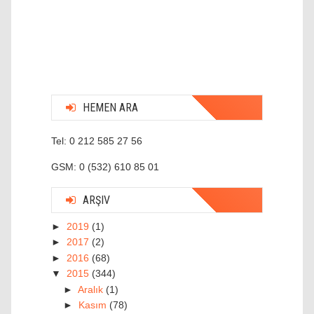
HEMEN ARA
Tel: 0 212 585 27 56
GSM: 0 (532) 610 85 01
ARŞIV
►
2019
(1)
►
2017
(2)
►
2016
(68)
▼
2015
(344)
►
Aralık
(1)
►
Kasım
(78)