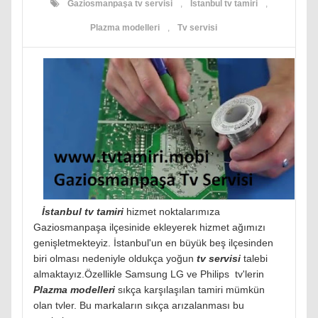
Gaziosmanpaşa tv servisi
,
İstanbul tv tamiri
,
Plazma modelleri
,
Tv servisi
İstanbul tv tamiri
hizmet noktalarımıza
Gaziosmanpaşa ilçesinide ekleyerek hizmet ağımızı
genişletmekteyiz. İstanbul'un en büyük beş ilçesinden
biri olması nedeniyle oldukça yoğun
tv servisi
talebi
almaktayız.Özellikle Samsung LG ve Philips tv'lerin
Plazma modelleri
sıkça karşılaşılan tamiri mümkün
olan tvler. Bu markaların sıkça arızalanması bu