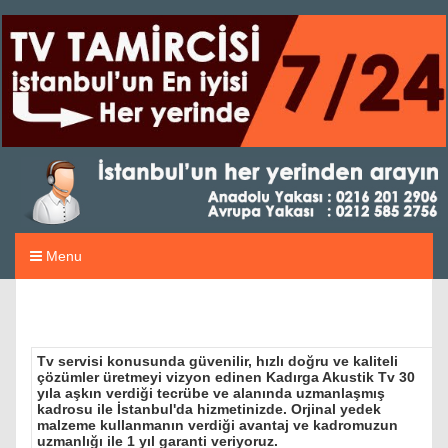
Menu
Tv servisi konusunda güvenilir, hızlı doğru ve kaliteli
çözümler üretmeyi vizyon edinen Kadırga Akustik Tv 30
yıla aşkın verdiği tecrübe ve alanında uzmanlaşmış
kadrosu ile İstanbul'da hizmetinizde. Orjinal yedek
malzeme kullanmanın verdiği avantaj ve kadromuzun
uzmanlığı ile 1 yıl garanti veriyoruz.