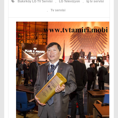
Bakırköy LG TV Servisi
,
LG Televizyon
,
lg tv servisi
,
Tv servisi