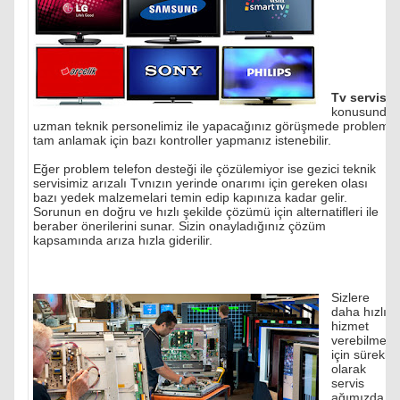
Tv servisi
konusunda
uzman teknik personelimiz ile yapacağınız görüşmede problemi
tam anlamak için bazı kontroller yapmanız istenebilir.
Eğer problem telefon desteği ile çözülemiyor ise gezici teknik
servisimiz arızalı Tvnızın yerinde onarımı için gereken olası
bazı yedek malzemelari temin edip kapınıza kadar gelir.
Sorunun en doğru ve hızlı şekilde çözümü için alternatifleri ile
beraber önerilerini sunar. Sizin onayladığınız çözüm
kapsamında arıza hızla giderilir.
Sizlere
daha hızlı
hizmet
verebilmek
için sürekli
olarak
servis
ağımızda