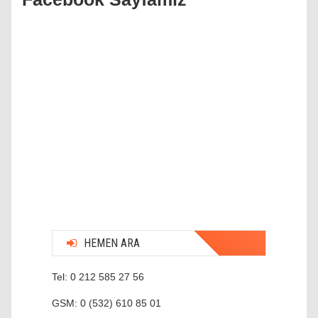
HEMEN ARA
Tel: 0 212 585 27 56
GSM: 0 (532) 610 85 01