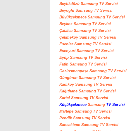
Beylikdüzü
Samsung
TV Servisi
Beyoğlu
Samsung
TV Servisi
Büyükçekmece
Samsung
TV Servisi
Beykoz
Samsung
TV Servisi
Çatalca
Samsung
TV Servisi
Çekmeköy
Samsung
TV Servisi
Esenler
Samsung
TV Servisi
Esenyurt
Samsung
TV Servisi
Eyüp
Samsung
TV Servisi
Fatih
Samsung
TV Servisi
Gaziosmanpaşa
Samsung
TV Servisi
Güngören
Samsung
TV Servisi
Kadıköy
Samsung
TV Servisi
Kağıthane
Samsung
TV Servisi
Kartal
Samsung
TV Servisi
Küçükçekmece
Samsung
TV Servisi
Maltepe
Samsung
TV Servisi
Pendik
Samsung
TV Servisi
Sancaktepe
Samsung
TV Servisi