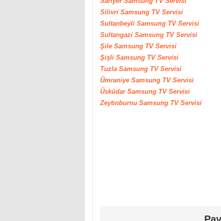
Sarıyer
Samsung
TV Servisi
Silivri
Samsung
TV Servisi
Sultanbeyli
Samsung
TV Servisi
Sultangazi
Samsung
TV Servisi
Şile
Samsung
TV Servisi
Şişli
Samsung
TV Servisi
Tuzla
Samsung
TV Servisi
Ümraniye
Samsung
TV Servisi
Üsküdar
Samsung
TV Servisi
Zeytinburnu
Samsung
TV Servisi
Pay