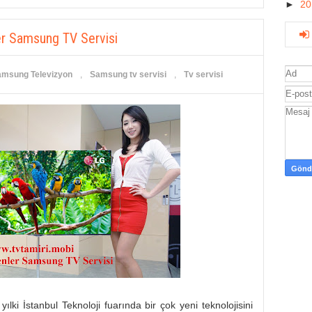
►
2
er Samsung TV Servisi
msung Televizyon
,
Samsung tv servisi
,
Tv servisi
lki İstanbul Teknoloji fuarında bir çok yeni teknolojisini