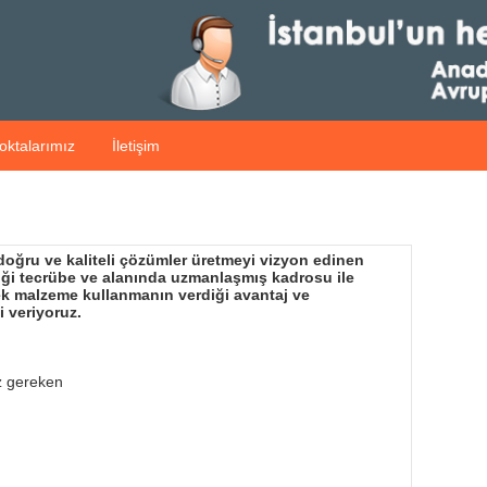
oktalarımız
İletişim
 doğru ve kaliteli çözümler üretmeyi vizyon edinen
diği tecrübe ve alanında uzmanlaşmış kadrosu ile
dek malzeme kullanmanın verdiği avantaj ve
i veriyoruz.
z gereken