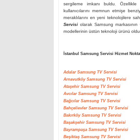
sergileme imkanı buldu. Özellikle
kullanıcılarını memnun etmişe benzi
meraklılarını en yeni teknolojilere 
Servisi
olarak Samsung markasının Ol
modellerinin üstün teknoloji ürünü oldu
İstanbul Samsung Servisi Hizmet Nokta
Adalar Samsung TV Servisi
Arnavutköy
Samsung
TV Servisi
Ataşehir
Samsung
TV Servisi
Avcılar
Samsung
TV Servisi
Bağcılar
Samsung
TV Servisi
Bahçelievler
Samsung
TV Servisi
Bakırköy
Samsung
TV Servisi
Başakşehir
Samsung
TV Servisi
Bayrampaşa
Samsung
TV Servisi
Beşiktaş
Samsung
TV Servisi