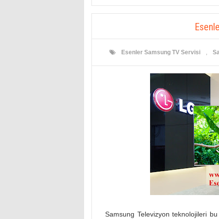
Esenl
Esenler Samsung TV Servisi
,
Sa
Samsung Televizyon teknolojileri bu yı