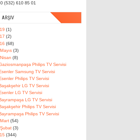
0 (532) 610 85 01
ARŞIV
019
(1)
017
(2)
016
(68)
Mayıs
(3)
Nisan
(8)
Gaziosmanpaşa Philips TV Servisi
Esenler Samsung TV Servisi
Esenler Philips TV Servisi
Başakşehir LG TV Servisi
Esenler LG TV Servisi
Bayrampaşa LG TV Servisi
Başakşehir Philips TV Servisi
Bayrampaşa Philips TV Servisi
Mart
(54)
Şubat
(3)
015
(344)