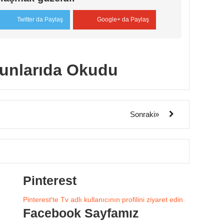
Twitter da Paylaş
Google+ da Paylaş
unlarıda Okudu
Sonraki»
Pinterest
Pinterest'te Tv adlı kullanıcının profilini ziyaret edin.
Facebook Sayfamız