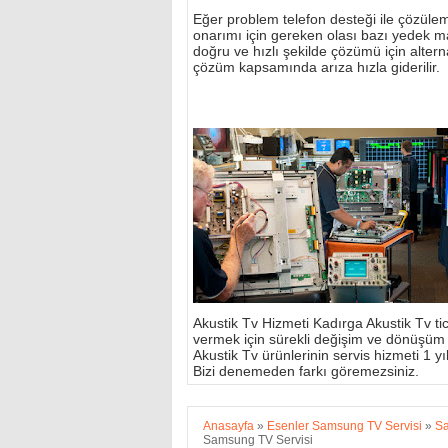
Eğer problem telefon desteği ile çözülemi
onarımı için gereken olası bazı yedek m
doğru ve hızlı şekilde çözümü için alterna
çözüm kapsamında arıza hızla giderilir.
Akustik Tv Hizmeti Kadırga Akustik Tv tic
vermek için sürekli değişim ve dönüşüm
Akustik Tv ürünlerinin servis hizmeti 1 yıl 
Bizi denemeden farkı göremezsiniz.
Anasayfa
»
Esenler Samsung TV Servisi
»
Sa
Samsung TV Servisi