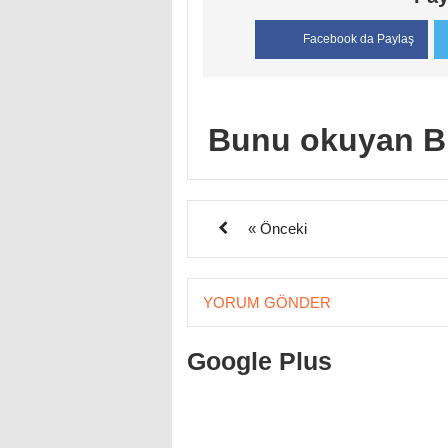
Facebook da Paylaş
Bunu okuyan B
« Önceki
YORUM GÖNDER
Google Plus