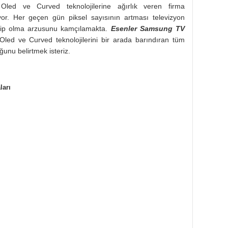
 Oled ve Curved teknolojilerine ağırlık veren firma
yor. Her geçen gün piksel sayısının artması televizyon
sahip olma arzusunu kamçılamakta.
Esenler Samsung TV
ed ve Curved teknolojilerini bir arada barındıran tüm
ğunu belirtmek isteriz.
ları