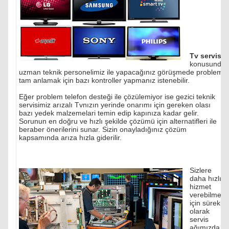
Tv servisi
konusunda
uzman teknik personelimiz ile yapacağınız görüşmede problemi
tam anlamak için bazı kontroller yapmanız istenebilir.
Eğer problem telefon desteği ile çözülemiyor ise gezici teknik
servisimiz arızalı Tvnızın yerinde onarımı için gereken olası
bazı yedek malzemelari temin edip kapınıza kadar gelir.
Sorunun en doğru ve hızlı şekilde çözümü için alternatifleri ile
beraber önerilerini sunar. Sizin onayladığınız çözüm
kapsamında arıza hızla giderilir.
Sizlere
daha hızlı
hizmet
verebilmek
için sürekli
olarak
servis
ağımızda