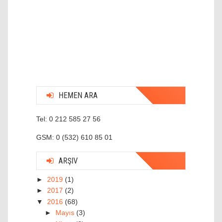
HEMEN ARA
Tel: 0 212 585 27 56
GSM: 0 (532) 610 85 01
ARŞIV
►
2019
(1)
►
2017
(2)
▼
2016
(68)
►
Mayıs
(3)