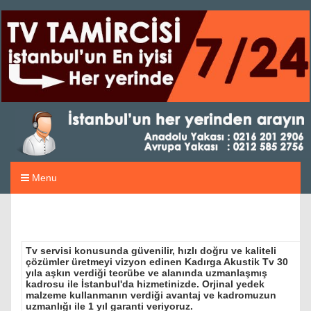
Menu
Tv servisi konusunda güvenilir, hızlı doğru ve kaliteli
çözümler üretmeyi vizyon edinen Kadırga Akustik Tv 30
yıla aşkın verdiği tecrübe ve alanında uzmanlaşmış
kadrosu ile İstanbul'da hizmetinizde. Orjinal yedek
malzeme kullanmanın verdiği avantaj ve kadromuzun
uzmanlığı ile 1 yıl garanti veriyoruz.