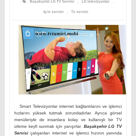
Başakşehir LG TV Servisi
,
LG televizyonlar
,
lg tv servisi
,
Tv servisi
Smart Televizyonlar internet bağlantılarını ve işlemci
hızlarını yüksek tutmak zorundadırlar. Ayrıca görsel
menüleriyle de insanlara kolay ve kullanışlı bir TV
izleme keyfi sunmak için yarışırlar.
Başakşehir LG TV
Servisi
çalışanları internet ve işlemci hızının yanında