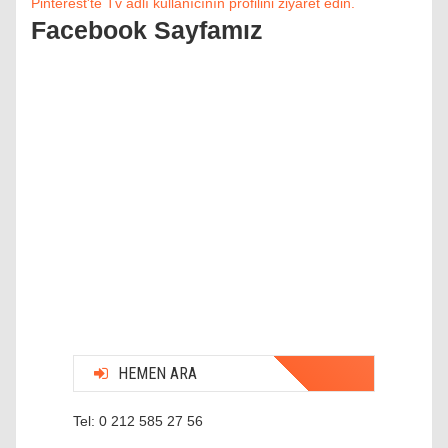
Pinterest'te Tv adlı kullanıcının profilini ziyaret edin.
Facebook Sayfamız
HEMEN ARA
Tel: 0 212 585 27 56