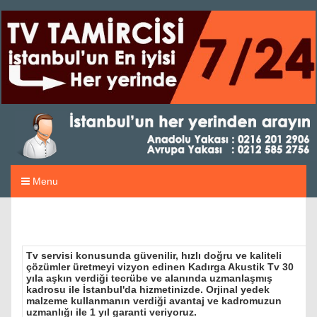
Menu
Tv servisi konusunda güvenilir, hızlı doğru ve kaliteli
çözümler üretmeyi vizyon edinen Kadırga Akustik Tv 30
yıla aşkın verdiği tecrübe ve alanında uzmanlaşmış
kadrosu ile İstanbul'da hizmetinizde. Orjinal yedek
malzeme kullanmanın verdiği avantaj ve kadromuzun
uzmanlığı ile 1 yıl garanti veriyoruz.