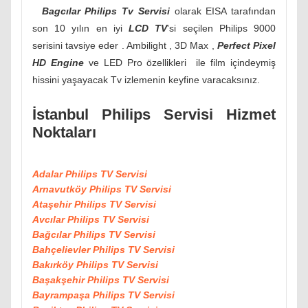
Bagcılar Philips Tv Servisi
olarak EISA tarafından
son 10 yılın en iyi
LCD TV
'si seçilen Philips 9000
serisini tavsiye eder . Ambilight , 3D Max ,
Perfect Pixel
HD Engine
ve LED Pro özellikleri ile film içindeymiş
hissini yaşayacak Tv izlemenin keyfine varacaksınız.
İstanbul Philips Servisi Hizmet
Noktaları
Adalar Philips TV Servisi
Arnavutköy Philips TV Servisi
Ataşehir Philips TV Servisi
Avcılar Philips TV Servisi
Bağcılar Philips TV Servisi
Bahçelievler Philips TV Servisi
Bakırköy Philips TV Servisi
Başakşehir Philips TV Servisi
Bayrampaşa Philips TV Servisi