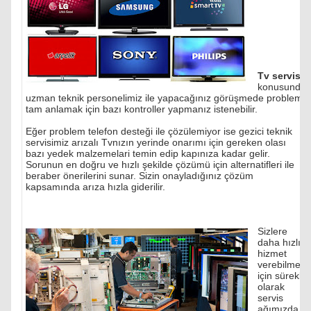
Tv servisi
konusunda
uzman teknik personelimiz ile yapacağınız görüşmede problemi
tam anlamak için bazı kontroller yapmanız istenebilir.
Eğer problem telefon desteği ile çözülemiyor ise gezici teknik
servisimiz arızalı Tvnızın yerinde onarımı için gereken olası
bazı yedek malzemelari temin edip kapınıza kadar gelir.
Sorunun en doğru ve hızlı şekilde çözümü için alternatifleri ile
beraber önerilerini sunar. Sizin onayladığınız çözüm
kapsamında arıza hızla giderilir.
Sizlere
daha hızlı
hizmet
verebilmek
için sürekli
olarak
servis
ağımızda