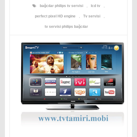
bağcılar philips tv servisi
,
lcd tv
,
perfect pixel HD engine
,
Tv servisi
,
tv servisi philips bağcılar