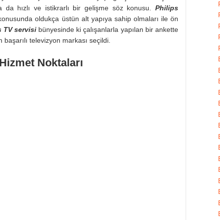
a da hızlı ve istikrarlı bir gelişme söz konusu.
Philips
konusunda oldukça üstün alt yapıya sahip olmaları ile ön
s TV servisi
bünyesinde ki çalışanlarla yapılan bir ankette
n başarılı televizyon markası seçildi.
 Hizmet Noktaları