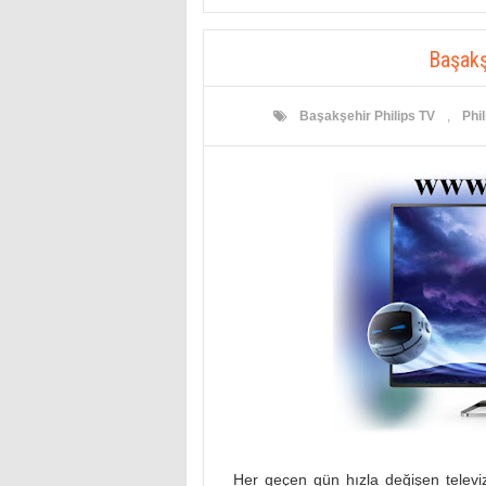
Başakş
Başakşehir Philips TV
,
Phil
Her geçen gün hızla değişen televizyo