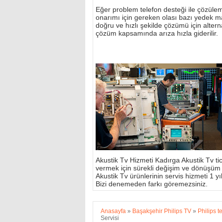
Eğer problem telefon desteği ile çözülemi
onarımı için gereken olası bazı yedek m
doğru ve hızlı şekilde çözümü için alterna
çözüm kapsamında arıza hızla giderilir.
Akustik Tv Hizmeti Kadırga Akustik Tv tic
vermek için sürekli değişim ve dönüşüm
Akustik Tv ürünlerinin servis hizmeti 1 yıl 
Bizi denemeden farkı göremezsiniz.
Anasayfa
»
Başakşehir Philips TV
»
Philips t
Servisi