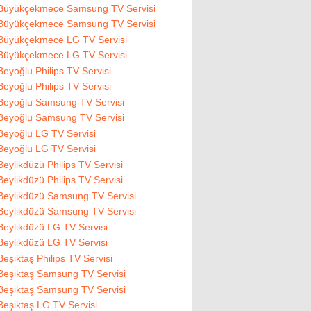
Büyükçekmece Samsung TV Servisi
Büyükçekmece Samsung TV Servisi
Büyükçekmece LG TV Servisi
Büyükçekmece LG TV Servisi
Beyoğlu Philips TV Servisi
Beyoğlu Philips TV Servisi
Beyoğlu Samsung TV Servisi
Beyoğlu Samsung TV Servisi
Beyoğlu LG TV Servisi
Beyoğlu LG TV Servisi
Beylikdüzü Philips TV Servisi
Beylikdüzü Philips TV Servisi
Beylikdüzü Samsung TV Servisi
Beylikdüzü Samsung TV Servisi
Beylikdüzü LG TV Servisi
Beylikdüzü LG TV Servisi
Beşiktaş Philips TV Servisi
Beşiktaş Samsung TV Servisi
Beşiktaş Samsung TV Servisi
Beşiktaş LG TV Servisi