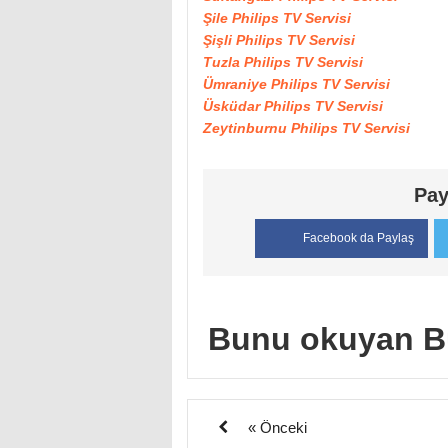
Şile Philips TV Servisi
Şişli Philips TV Servisi
Tuzla Philips TV Servisi
Ümraniye Philips TV Servisi
Üsküdar Philips TV Servisi
Zeytinburnu Philips TV Servisi
Pay
Facebook da Paylaş
Bunu okuyan B
« Önceki