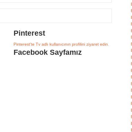
Pinterest
Pinterest'te Tv adlı kullanıcının profilini ziyaret edin.
Facebook Sayfamız