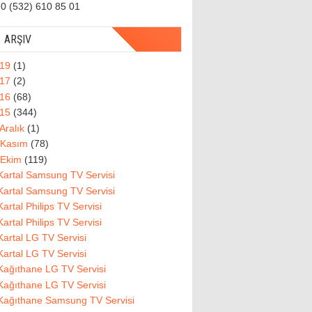
0 (532) 610 85 01
ARŞIV
019
(1)
017
(2)
016
(68)
015
(344)
Aralık
(1)
Kasım
(78)
Ekim
(119)
Kartal Samsung TV Servisi
Kartal Samsung TV Servisi
Kartal Philips TV Servisi
Kartal Philips TV Servisi
Kartal LG TV Servisi
Kartal LG TV Servisi
Kağıthane LG TV Servisi
Kağıthane LG TV Servisi
Kağıthane Samsung TV Servisi