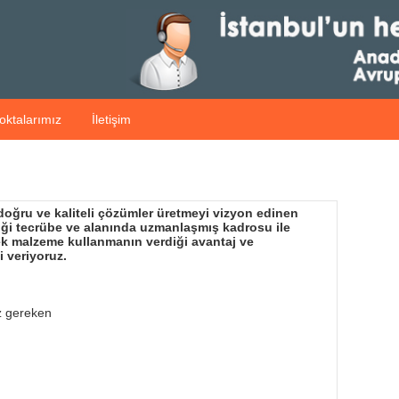
oktalarımız
İletişim
 doğru ve kaliteli çözümler üretmeyi vizyon edinen
diği tecrübe ve alanında uzmanlaşmış kadrosu ile
dek malzeme kullanmanın verdiği avantaj ve
i veriyoruz.
z gereken