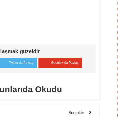
laşmak güzeldir
Twitter da Paylaş
Google+ da Paylaş
unlarıda Okudu
Sonraki»