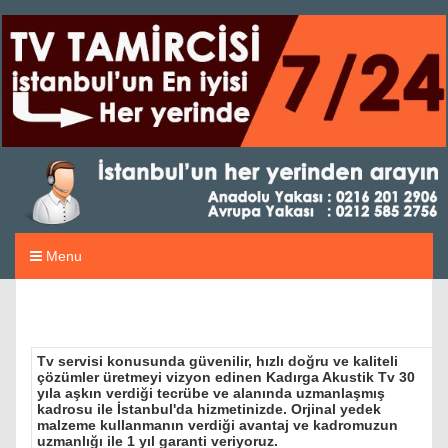
Menu
Tv servisi konusunda güvenilir, hızlı doğru ve kaliteli
çözümler üretmeyi vizyon edinen Kadırga Akustik Tv 30
yıla aşkın verdiği tecrübe ve alanında uzmanlaşmış
kadrosu ile İstanbul'da hizmetinizde. Orjinal yedek
malzeme kullanmanın verdiği avantaj ve kadromuzun
uzmanlığı ile 1 yıl garanti veriyoruz.