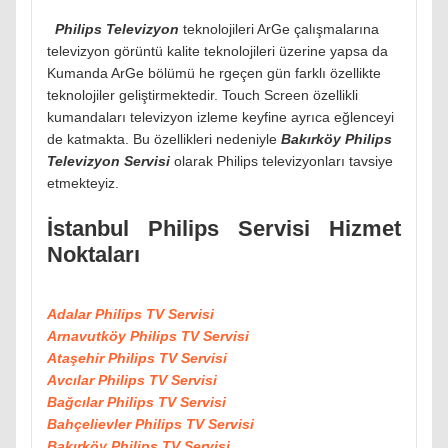
Philips Televizyon
teknolojileri ArGe çalışmalarına
televizyon görüntü kalite teknolojileri üzerine yapsa da
Kumanda ArGe bölümü he rgeçen gün farklı özellikte
teknolojiler geliştirmektedir. Touch Screen özellikli
kumandaları televizyon izleme keyfine ayrıca eğlenceyi
de katmakta. Bu özellikleri nedeniyle
Bakırköy Philips
Televizyon Servisi
olarak Philips televizyonları tavsiye
etmekteyiz.
İstanbul Philips Servisi Hizmet
Noktaları
Adalar Philips TV Servisi
Arnavutköy Philips TV Servisi
Ataşehir Philips TV Servisi
Avcılar Philips TV Servisi
Bağcılar Philips TV Servisi
Bahçelievler Philips TV Servisi
Bakırköy Philips TV Servisi