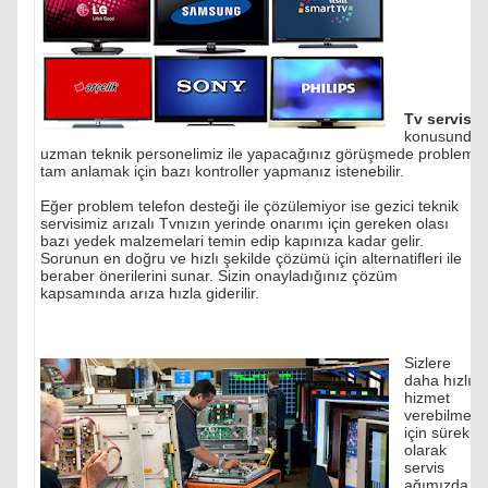
Tv servisi
konusunda
uzman teknik personelimiz ile yapacağınız görüşmede problemi
tam anlamak için bazı kontroller yapmanız istenebilir.
Eğer problem telefon desteği ile çözülemiyor ise gezici teknik
servisimiz arızalı Tvnızın yerinde onarımı için gereken olası
bazı yedek malzemelari temin edip kapınıza kadar gelir.
Sorunun en doğru ve hızlı şekilde çözümü için alternatifleri ile
beraber önerilerini sunar. Sizin onayladığınız çözüm
kapsamında arıza hızla giderilir.
Sizlere
daha hızlı
hizmet
verebilmek
için sürekli
olarak
servis
ağımızda