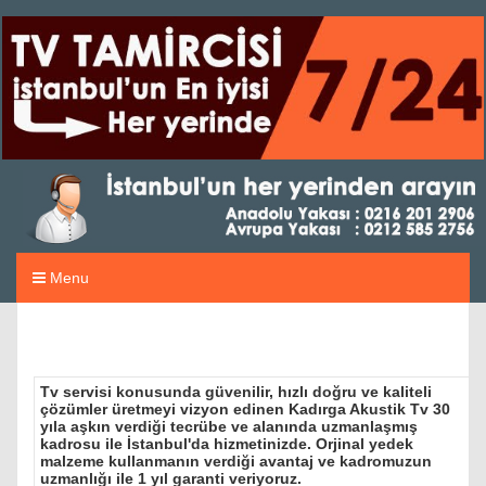
Menu
Tv servisi konusunda güvenilir, hızlı doğru ve kaliteli
çözümler üretmeyi vizyon edinen Kadırga Akustik Tv 30
yıla aşkın verdiği tecrübe ve alanında uzmanlaşmış
kadrosu ile İstanbul'da hizmetinizde. Orjinal yedek
malzeme kullanmanın verdiği avantaj ve kadromuzun
uzmanlığı ile 1 yıl garanti veriyoruz.