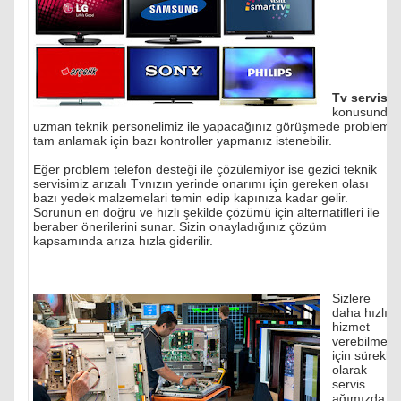
Tv servisi
konusunda
uzman teknik personelimiz ile yapacağınız görüşmede problemi
tam anlamak için bazı kontroller yapmanız istenebilir.
Eğer problem telefon desteği ile çözülemiyor ise gezici teknik
servisimiz arızalı Tvnızın yerinde onarımı için gereken olası
bazı yedek malzemelari temin edip kapınıza kadar gelir.
Sorunun en doğru ve hızlı şekilde çözümü için alternatifleri ile
beraber önerilerini sunar. Sizin onayladığınız çözüm
kapsamında arıza hızla giderilir.
Sizlere
daha hızlı
hizmet
verebilmek
için sürekli
olarak
servis
ağımızda