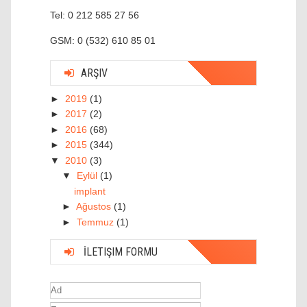
Tel: 0 212 585 27 56
GSM: 0 (532) 610 85 01
ARŞIV
►
2019
(1)
►
2017
(2)
►
2016
(68)
►
2015
(344)
▼
2010
(3)
▼
Eylül
(1)
implant
►
Ağustos
(1)
►
Temmuz
(1)
İLETIŞIM FORMU