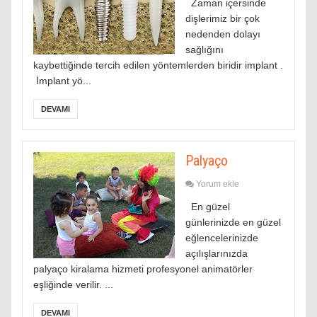
Zaman içersinde
dişlerimiz bir çok
nedenden dolayı
sağlığını
kaybettiğinde tercih edilen yöntemlerden biridir implant .
İmplant yö...
DEVAMI
Palyaço
Yorum ekle
En güzel
günlerinizde en güzel
eğlencelerinizde
açılışlarınızda
palyaço kiralama hizmeti profesyonel animatörler
eşliğinde verilir. ...
DEVAMI