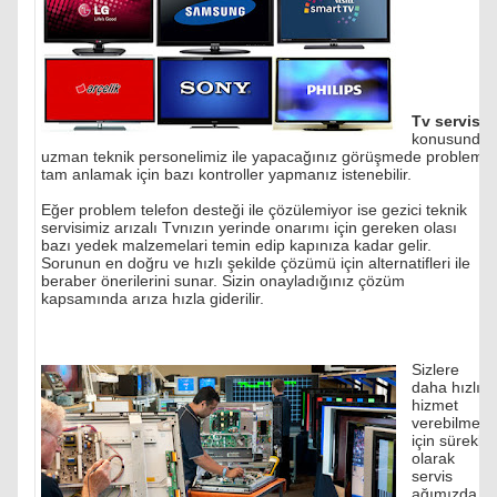
Tv servisi
konusunda
uzman teknik personelimiz ile yapacağınız görüşmede problemi
tam anlamak için bazı kontroller yapmanız istenebilir.
Eğer problem telefon desteği ile çözülemiyor ise gezici teknik
servisimiz arızalı Tvnızın yerinde onarımı için gereken olası
bazı yedek malzemelari temin edip kapınıza kadar gelir.
Sorunun en doğru ve hızlı şekilde çözümü için alternatifleri ile
beraber önerilerini sunar. Sizin onayladığınız çözüm
kapsamında arıza hızla giderilir.
Sizlere
daha hızlı
hizmet
verebilmek
için sürekli
olarak
servis
ağımızda