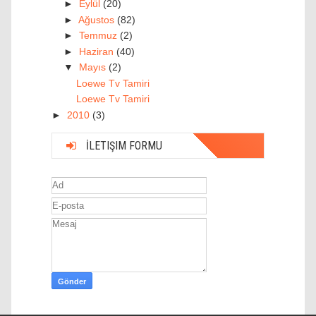
►
Eylül
(20)
►
Ağustos
(82)
►
Temmuz
(2)
►
Haziran
(40)
▼
Mayıs
(2)
Loewe Tv Tamiri
Loewe Tv Tamiri
►
2010
(3)
İLETIŞIM FORMU