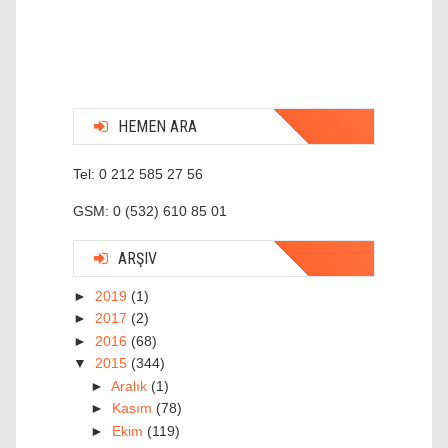
HEMEN ARA
Tel: 0 212 585 27 56
GSM: 0 (532) 610 85 01
ARŞIV
►
2019
(1)
►
2017
(2)
►
2016
(68)
▼
2015
(344)
►
Aralık
(1)
►
Kasım
(78)
►
Ekim
(119)