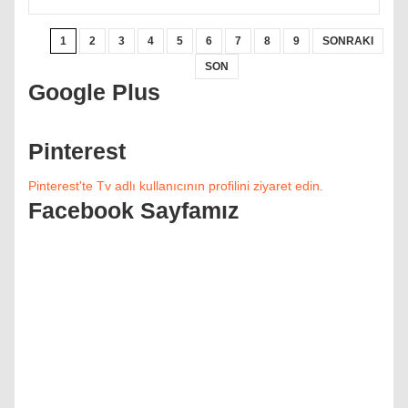
1
2
3
4
5
6
7
8
9
SONRAKI
SON
Google Plus
Pinterest
Pinterest'te Tv adlı kullanıcının profilini ziyaret edin.
Facebook Sayfamız