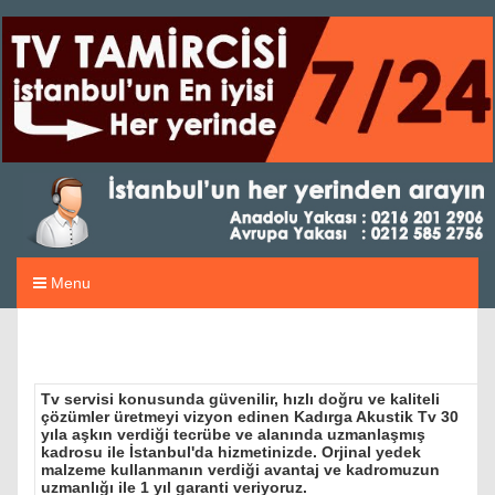
Menu
Tv servisi konusunda güvenilir, hızlı doğru ve kaliteli
çözümler üretmeyi vizyon edinen Kadırga Akustik Tv 30
yıla aşkın verdiği tecrübe ve alanında uzmanlaşmış
kadrosu ile İstanbul'da hizmetinizde. Orjinal yedek
malzeme kullanmanın verdiği avantaj ve kadromuzun
uzmanlığı ile 1 yıl garanti veriyoruz.