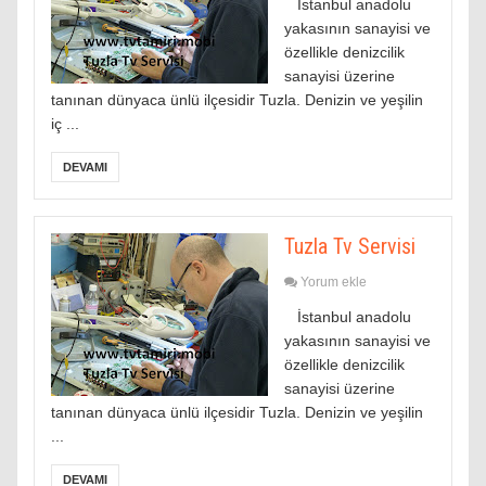
İstanbul anadolu
yakasının sanayisi ve
özellikle denizcilik
sanayisi üzerine
tanınan dünyaca ünlü ilçesidir Tuzla. Denizin ve yeşilin
iç ...
DEVAMI
Tuzla Tv Servisi
Yorum ekle
İstanbul anadolu
yakasının sanayisi ve
özellikle denizcilik
sanayisi üzerine
tanınan dünyaca ünlü ilçesidir Tuzla. Denizin ve yeşilin
...
DEVAMI