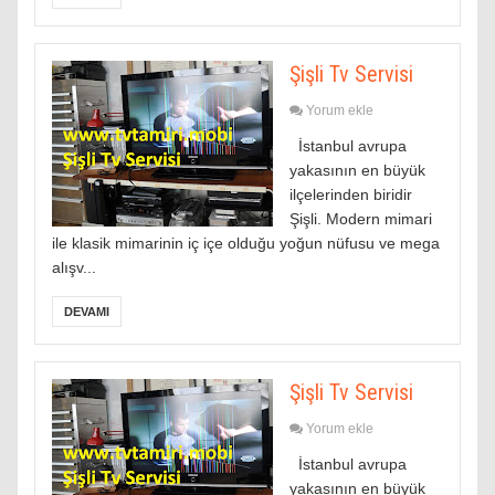
Şişli Tv Servisi
Yorum ekle
İstanbul avrupa
yakasının en büyük
ilçelerinden biridir
Şişli. Modern mimari
ile klasik mimarinin iç içe olduğu yoğun nüfusu ve mega
alışv...
DEVAMI
Şişli Tv Servisi
Yorum ekle
İstanbul avrupa
yakasının en büyük