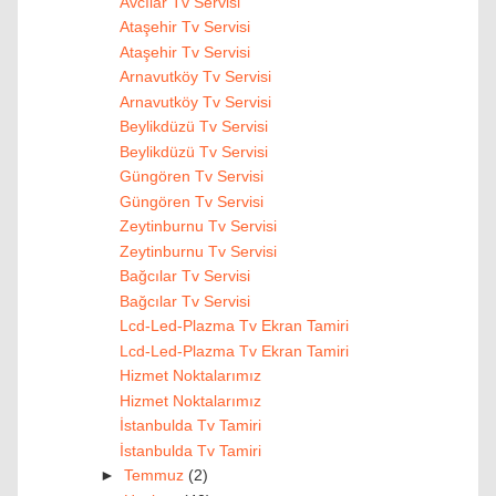
Avcılar Tv Servisi
Ataşehir Tv Servisi
Ataşehir Tv Servisi
Arnavutköy Tv Servisi
Arnavutköy Tv Servisi
Beylikdüzü Tv Servisi
Beylikdüzü Tv Servisi
Güngören Tv Servisi
Güngören Tv Servisi
Zeytinburnu Tv Servisi
Zeytinburnu Tv Servisi
Bağcılar Tv Servisi
Bağcılar Tv Servisi
Lcd-Led-Plazma Tv Ekran Tamiri
Lcd-Led-Plazma Tv Ekran Tamiri
Hizmet Noktalarımız
Hizmet Noktalarımız
İstanbulda Tv Tamiri
İstanbulda Tv Tamiri
►
Temmuz
(2)