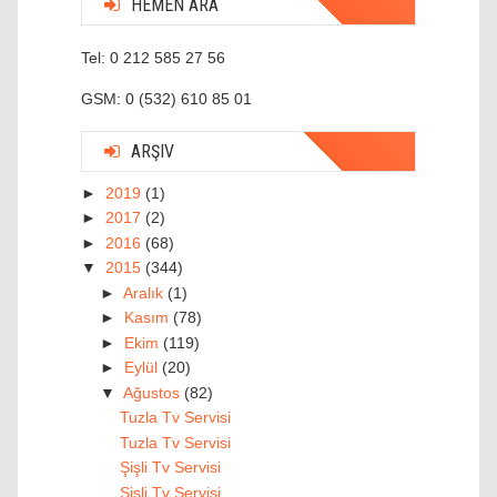
HEMEN ARA
Tel: 0 212 585 27 56
GSM: 0 (532) 610 85 01
ARŞIV
►
2019
(1)
►
2017
(2)
►
2016
(68)
▼
2015
(344)
►
Aralık
(1)
►
Kasım
(78)
►
Ekim
(119)
►
Eylül
(20)
▼
Ağustos
(82)
Tuzla Tv Servisi
Tuzla Tv Servisi
Şişli Tv Servisi
Şişli Tv Servisi