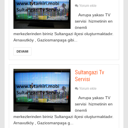
Yorum ekle
Avrupa yakası TV
servisi hizmetinin en
önemli
merkezlerinden biriniz Sultangazi ilçesi oluşturmaktadır.
Arnavutköy , Gaziosmanpaşa gibi...
DEVAMI
Sultangazi Tv
Servisi
Yorum ekle
Avrupa yakası TV
servisi hizmetinin en
önemli
merkezlerinden biriniz Sultangazi ilçesi oluşturmaktadır.
Arnavutköy , Gaziosmanpaşa g...