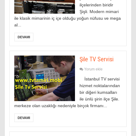
ilçelerinden biridir
Şişli. Modern mimari
ile klasik mimarinin iç içe olduğu yoğun nüfusu ve mega
al...
DEVAMI
Şile TV Servisi
Yorum ekle
İstanbul TV servisi
hizmet noktalarından
bir diğeri kumsalları
ile ünlü şirin ilçe Şile.
merkeze olan uzaklığı nedeniyle birçok firmanı...
DEVAMI