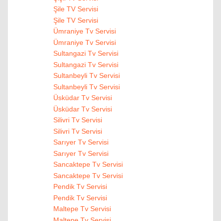
Şile TV Servisi
Şile TV Servisi
Ümraniye Tv Servisi
Ümraniye Tv Servisi
Sultangazi Tv Servisi
Sultangazi Tv Servisi
Sultanbeyli Tv Servisi
Sultanbeyli Tv Servisi
Üsküdar Tv Servisi
Üsküdar Tv Servisi
Silivri Tv Servisi
Silivri Tv Servisi
Sarıyer Tv Servisi
Sarıyer Tv Servisi
Sancaktepe Tv Servisi
Sancaktepe Tv Servisi
Pendik Tv Servisi
Pendik Tv Servisi
Maltepe Tv Servisi
Maltepe Tv Servisi