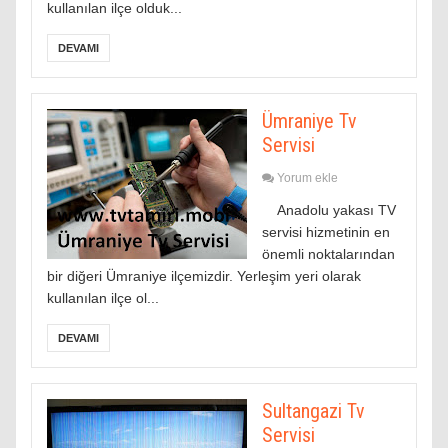
kullanılan ilçe olduk...
DEVAMI
Ümraniye Tv
Servisi
Yorum ekle
Anadolu yakası TV
servisi hizmetinin en
önemli noktalarından
bir diğeri Ümraniye ilçemizdir. Yerleşim yeri olarak
kullanılan ilçe ol...
DEVAMI
Sultangazi Tv
Servisi