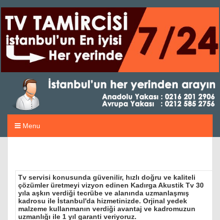
Menu
Tv servisi konusunda güvenilir, hızlı doğru ve kaliteli
çözümler üretmeyi vizyon edinen Kadırga Akustik Tv 30
yıla aşkın verdiği tecrübe ve alanında uzmanlaşmış
kadrosu ile İstanbul'da hizmetinizde. Orjinal yedek
malzeme kullanmanın verdiği avantaj ve kadromuzun
uzmanlığı ile 1 yıl garanti veriyoruz.