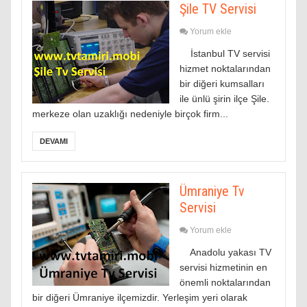
Şile TV Servisi
Yorum ekle
İstanbul TV servisi
hizmet noktalarından
bir diğeri kumsalları
ile ünlü şirin ilçe Şile.
merkeze olan uzaklığı nedeniyle birçok firm...
DEVAMI
Ümraniye Tv
Servisi
Yorum ekle
Anadolu yakası TV
servisi hizmetinin en
önemli noktalarından
bir diğeri Ümraniye ilçemizdir. Yerleşim yeri olarak