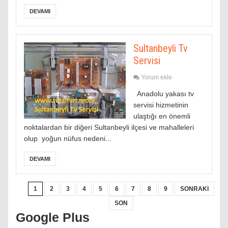
DEVAMI
Sultanbeyli Tv
Servisi
Yorum ekle
Anadolu yakası tv
servisi hizmetinin
ulaştığı en önemli
noktalardan bir diğeri Sultanbeyli ilçesi ve mahalleleri
olup yoğun nüfus nedeni...
DEVAMI
1
2
3
4
5
6
7
8
9
SONRAKI
SON
Google Plus