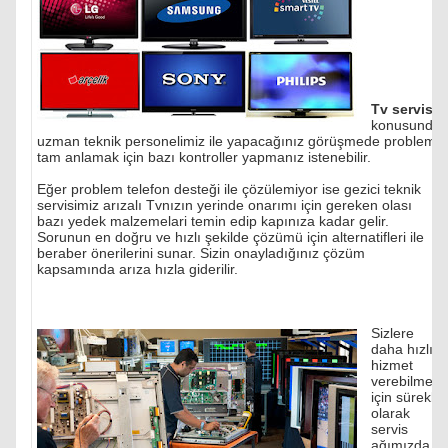
Tv servisi
konusunda
uzman teknik personelimiz ile yapacağınız görüşmede problemi
tam anlamak için bazı kontroller yapmanız istenebilir.
Eğer problem telefon desteği ile çözülemiyor ise gezici teknik
servisimiz arızalı Tvnızın yerinde onarımı için gereken olası
bazı yedek malzemelari temin edip kapınıza kadar gelir.
Sorunun en doğru ve hızlı şekilde çözümü için alternatifleri ile
beraber önerilerini sunar. Sizin onayladığınız çözüm
kapsamında arıza hızla giderilir.
Sizlere
daha hızlı
hizmet
verebilmek
için sürekli
olarak
servis
ağımızda