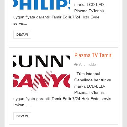
marka LCD-LED-
Plazma Tv'leriniz
uygun fiyata garantili Tamir Edilir.7/24 Hızlı Evde
servis...
DEVAMI
Plazma TV Tamiri
Yorum ekle
Tüm İstanbul
Genelinde her tür ve
marka LCD-LED-
Plazma Tv'leriniz
uygun fiyata garantili Tamir Edilir.7/24 Hızlı Evde servis
İmkanı ...
DEVAMI