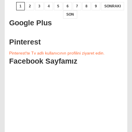
1
2
3
4
5
6
7
8
9
SONRAKI
SON
Google Plus
Pinterest
Pinterest'te Tv adlı kullanıcının profilini ziyaret edin.
Facebook Sayfamız