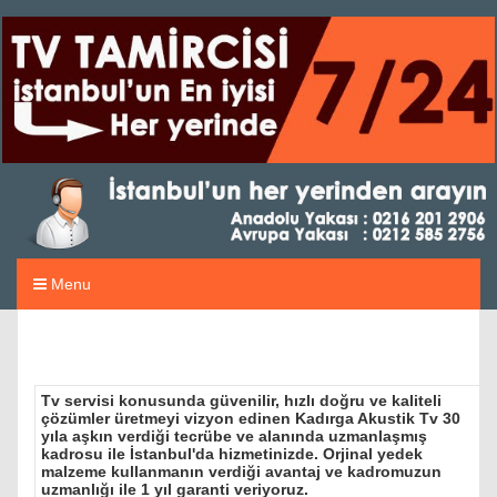
Menu
Tv servisi konusunda güvenilir, hızlı doğru ve kaliteli
çözümler üretmeyi vizyon edinen Kadırga Akustik Tv 30
yıla aşkın verdiği tecrübe ve alanında uzmanlaşmış
kadrosu ile İstanbul'da hizmetinizde. Orjinal yedek
malzeme kullanmanın verdiği avantaj ve kadromuzun
uzmanlığı ile 1 yıl garanti veriyoruz.