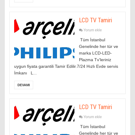
LCD TV Tamiri
Yorum ekle
Tüm İstanbul
Genelinde her tür ve
marka LCD-LED-
Plazma Tv'leriniz
uygun fiyata garantili Tamir Edilir.7/24 Hızlı Evde servis
İmkanı L...
DEVAMI
LCD TV Tamiri
Yorum ekle
Tüm İstanbul
Genelinde her tür ve