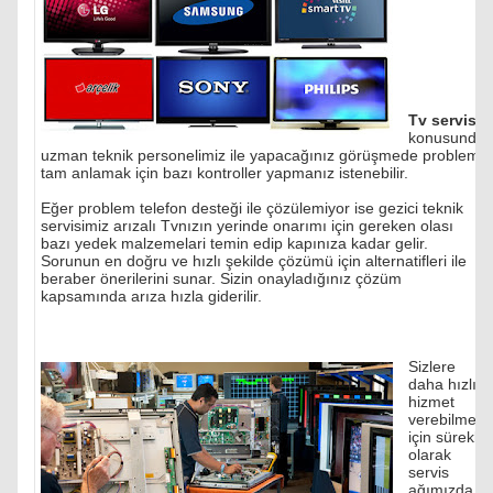
Tv servisi
konusunda
uzman teknik personelimiz ile yapacağınız görüşmede problemi
tam anlamak için bazı kontroller yapmanız istenebilir.
Eğer problem telefon desteği ile çözülemiyor ise gezici teknik
servisimiz arızalı Tvnızın yerinde onarımı için gereken olası
bazı yedek malzemelari temin edip kapınıza kadar gelir.
Sorunun en doğru ve hızlı şekilde çözümü için alternatifleri ile
beraber önerilerini sunar. Sizin onayladığınız çözüm
kapsamında arıza hızla giderilir.
Sizlere
daha hızlı
hizmet
verebilmek
için sürekli
olarak
servis
ağımızda