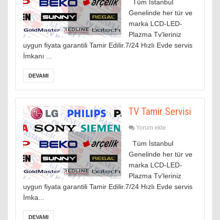
Tüm İstanbul
Genelinde her tür ve
marka LCD-LED-
Plazma Tv'leriniz
uygun fiyata garantili Tamir Edilir.7/24 Hızlı Evde servis
İmkanı ...
DEVAMI
TV Tamir Servisi
Yorum ekle
Tüm İstanbul
Genelinde her tür ve
marka LCD-LED-
Plazma Tv'leriniz
uygun fiyata garantili Tamir Edilir.7/24 Hızlı Evde servis
İmka...
DEVAMI