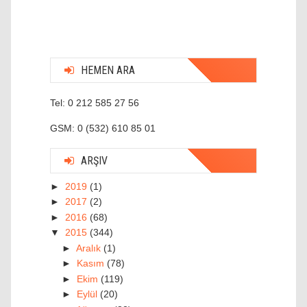
HEMEN ARA
Tel: 0 212 585 27 56
GSM: 0 (532) 610 85 01
ARŞIV
►
2019
(1)
►
2017
(2)
►
2016
(68)
▼
2015
(344)
►
Aralık
(1)
►
Kasım
(78)
►
Ekim
(119)
►
Eylül
(20)