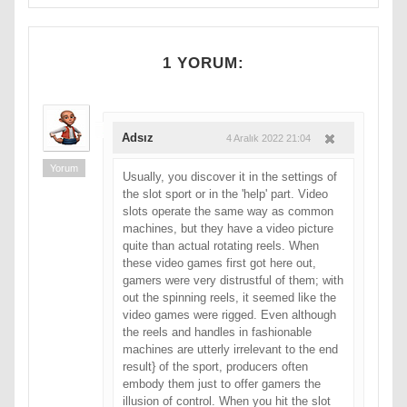
1 YORUM:
Adsız
4 Aralık 2022 21:04
Yorum
Usually, you discover it in the settings of
the slot sport or in the 'help' part. Video
slots operate the same way as common
machines, but they have a video picture
quite than actual rotating reels. When
these video games first got here out,
gamers were very distrustful of them; with
out the spinning reels, it seemed like the
video games were rigged. Even although
the reels and handles in fashionable
machines are utterly irrelevant to the end
result} of the sport, producers often
embody them just to offer gamers the
illusion of control. When you hit the slot