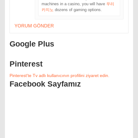
machines in a casino, you will have
우리
카지노
dozens of gaming options.
YORUM GÖNDER
Google Plus
Pinterest
Pinterest'te Tv adlı kullanıcının profilini ziyaret edin.
Facebook Sayfamız