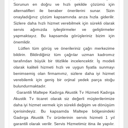
Sorunun en doğru ve hızlı şekilde çözümü için
alternatifleri ile beraber önerilerini sunar. Sizin
onayladığınız çözüm kapsamında arıza hızla giderilir.
Sizlere daha hızlı hizmet verebilmek için sürekli olarak
servis ağımızda iyileştirmeler ve geliştirmeler
yapmaktayız. Bu kapsamda görüşleriniz bizim için
önemlidir.
Lütfen tüm görüş ve önerileriniz çağrı merkezime
bildirin. Bildirdiğiniz tüm çağrılar uzman kadromız
tarafından büyük bir titizlikle incelencektir. İş modeli
olarak kaliteli hizmeti hızlı ve uygun fiyatla sunmayı
benimsemiş olan firmamımz, sizlere daha iyi hizmet
verebilemk için geniş bir orjinal yedek parça stoğu
bulundurmaktadır.
Garantili Maltepe Kadırga Akustik Tv Hizmeti Kadırga
Akustik Tv ticaret olarak siz değerli müşterilerimize
daha iyi hizmet vermek için sürekli değişim ve dönüşüm
içerisindeyiz. Bu kapsamda Maltepe bölgesindeki
Gadırga Akustik Tv ürünlerinin servis hizmeti 1 yıl
garantili olarak verilir. Servis Hizmetimiz itina ile yapılır.