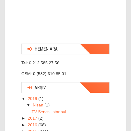
HEMEN ARA
Tel: 0 212 585 27 56
GSM: 0 (532) 610 85 01
ARŞIV
▼
2019
(1)
▼
Nisan
(1)
TV Servisi İstanbul
►
2017
(2)
►
2016
(68)