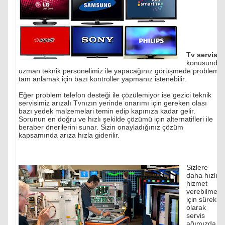
Tv servisi
konusunda
uzman teknik personelimiz ile yapacağınız görüşmede problemi
tam anlamak için bazı kontroller yapmanız istenebilir.
Eğer problem telefon desteği ile çözülemiyor ise gezici teknik
servisimiz arızalı Tvnızın yerinde onarımı için gereken olası
bazı yedek malzemelari temin edip kapınıza kadar gelir.
Sorunun en doğru ve hızlı şekilde çözümü için alternatifleri ile
beraber önerilerini sunar. Sizin onayladığınız çözüm
kapsamında arıza hızla giderilir.
Sizlere
daha hızlı
hizmet
verebilmek
için sürekli
olarak
servis
ağımızda