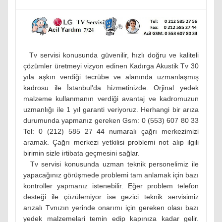
Tv servisi konusunda güvenilir, hızlı doğru ve kaliteli
çözümler üretmeyi vizyon edinen Kadırga Akustik Tv 30
yıla aşkın verdiği tecrübe ve alanında uzmanlaşmış
kadrosu ile İstanbul'da hizmetinizde. Orjinal yedek
malzeme kullanmanın verdiği avantaj ve kadromuzun
uzmanlığı ile 1 yıl garanti veriyoruz. Herhangi bir arıza
durumunda yapmanız gereken Gsm: 0 (553) 607 80 33
Tel: 0 (212) 585 27 44 numaralı çağrı merkezimizi
aramak. Çağrı merkezi yetkilisi problemi not alıp ilgili
birimin sizle irtibata geçmesini sağlar.
Tv servisi konusunda uzman teknik personelimiz ile
yapacağınız görüşmede problemi tam anlamak için bazı
kontroller yapmanız istenebilir. Eğer problem telefon
desteği ile çözülemiyor ise gezici teknik servisimiz
arızalı Tvnızın yerinde onarımı için gereken olası bazı
yedek malzemelari temin edip kapınıza kadar gelir.