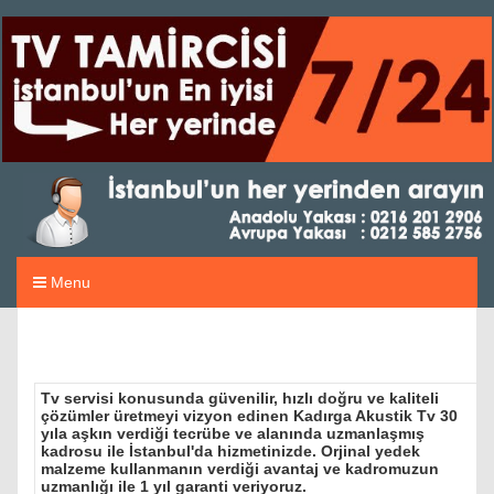
Menu
Tv servisi konusunda güvenilir, hızlı doğru ve kaliteli
çözümler üretmeyi vizyon edinen Kadırga Akustik Tv 30
yıla aşkın verdiği tecrübe ve alanında uzmanlaşmış
kadrosu ile İstanbul'da hizmetinizde. Orjinal yedek
malzeme kullanmanın verdiği avantaj ve kadromuzun
uzmanlığı ile 1 yıl garanti veriyoruz.