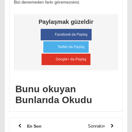
Bizi denemeden farkı göremezsiniz.
Paylaşmak güzeldir
Facebook da Paylaş
Twitter da Paylaş
Google+ da Paylaş
Bunu okuyan
Bunlarıda Okudu
Sonraki»
En Son