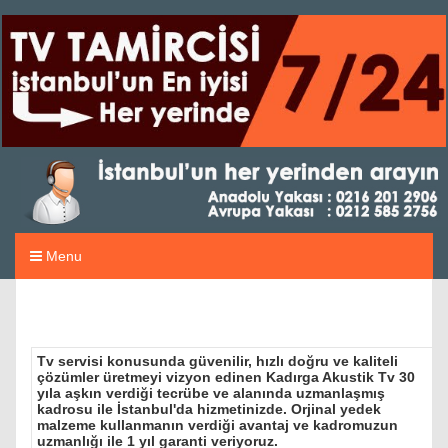
Menu
Tv servisi konusunda güvenilir, hızlı doğru ve kaliteli
çözümler üretmeyi vizyon edinen Kadırga Akustik Tv 30
yıla aşkın verdiği tecrübe ve alanında uzmanlaşmış
kadrosu ile İstanbul'da hizmetinizde. Orjinal yedek
malzeme kullanmanın verdiği avantaj ve kadromuzun
uzmanlığı ile 1 yıl garanti veriyoruz.