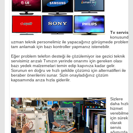
Tv servisi
konusunda
uzman teknik personelimiz ile yapacağınız görüşmede problemi
tam anlamak için bazı kontroller yapmanız istenebilir.
Eğer problem telefon desteği ile çözülemiyor ise gezici teknik
servisimiz arızalı Tvnızın yerinde onarımı için gereken olası
bazı yedek malzemelari temin edip kapınıza kadar gelir.
Sorunun en doğru ve hızlı şekilde çözümü için alternatifleri ile
beraber önerilerini sunar. Sizin onayladığınız çözüm
kapsamında arıza hızla giderilir.
Sizlere
daha hızlı
hizmet
verebilmek
için sürekli
olarak
servis
ağımızda