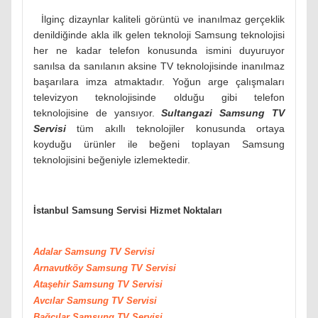
İlginç dizaynlar kaliteli görüntü ve inanılmaz gerçeklik
denildiğinde akla ilk gelen teknoloji Samsung teknolojisi
her ne kadar telefon konusunda ismini duyuruyor
sanılsa da sanılanın aksine TV teknolojisinde inanılmaz
başarılara imza atmaktadır. Yoğun arge çalışmaları
televizyon teknolojisinde olduğu gibi telefon
teknolojisine de yansıyor.
Sultangazi Samsung TV
Servisi
tüm akıllı teknolojiler konusunda ortaya
koyduğu ürünler ile beğeni toplayan Samsung
teknolojisini beğeniyle izlemektedir.
İstanbul Samsung Servisi Hizmet Noktaları
Adalar Samsung TV Servisi
Arnavutköy
Samsung
TV Servisi
Ataşehir
Samsung
TV Servisi
Avcılar
Samsung
TV Servisi
Bağcılar
Samsung
TV Servisi