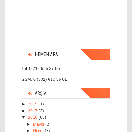
HEMEN ARA
Tel: 0 212 585 27 56
GSM: 0 (532) 610 85 01
ARŞIV
►
2019
(1)
►
2017
(2)
▼
2016
(68)
►
Mayıs
(3)
►
Nisan
(8)