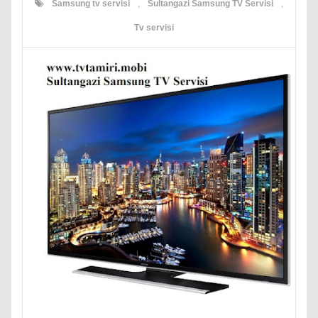
Samsung tv servisi
,
Sultangazi Samsung TV Servisi
,
Tv servisi