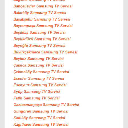
Bahçelievler
Samsung
TV Servisi
Bakırköy
Samsung
TV Servisi
Başakşehir
Samsung
TV Servisi
Bayrampaşa
Samsung
TV Servisi
Beşiktaş
Samsung
TV Servisi
Beylikdüzü
Samsung
TV Servisi
Beyoğlu
Samsung
TV Servisi
Büyükçekmece
Samsung
TV Servisi
Beykoz
Samsung
TV Servisi
Çatalca
Samsung
TV Servisi
Çekmeköy
Samsung
TV Servisi
Esenler
Samsung
TV Servisi
Esenyurt
Samsung
TV Servisi
Eyüp
Samsung
TV Servisi
Fatih
Samsung
TV Servisi
Gaziosmanpaşa
Samsung
TV Servisi
Güngören
Samsung
TV Servisi
Kadıköy
Samsung
TV Servisi
Kağıthane
Samsung
TV Servisi