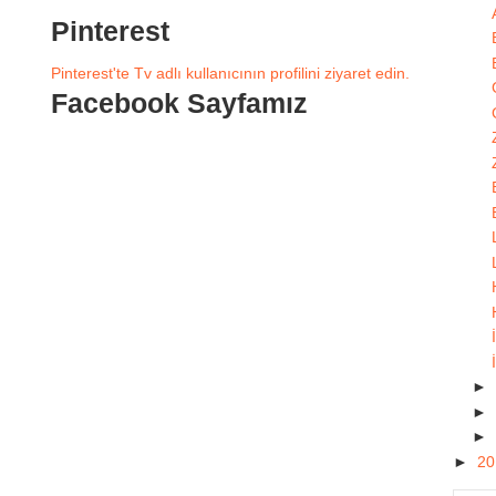
Pinterest
Pinterest'te Tv adlı kullanıcının profilini ziyaret edin.
Facebook Sayfamız
►
►
►
►
2