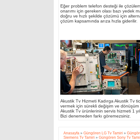
Eğer problem telefon desteği ile çözülemi
onarımı için gereken olası bazı yedek m
doğru ve hızlı şekilde çözümü için alterna
çözüm kapsamında arıza hızla giderilir.
Akustik Tv Hizmeti Kadırga Akustik Tv tic
vermek için sürekli değişim ve dönüşüm
Akustik Tv ürünlerinin servis hizmeti 1 yıl 
Bizi denemeden farkı göremezsiniz.
Anasayfa
»
Güngören LG Tv Tamiri
»
Güngöre
Siemens Tv Tamiri
»
Güngören Sony Tv Tamir