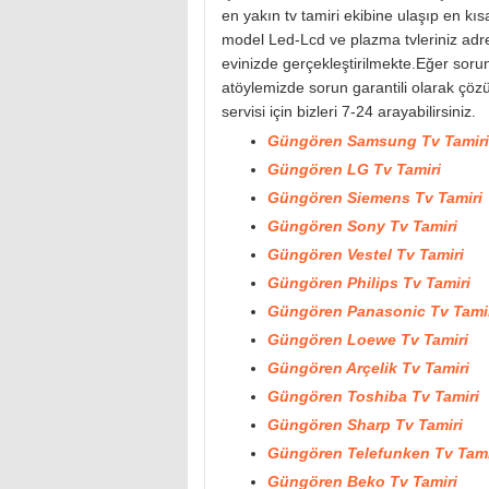
en yakın tv tamiri ekibine ulaşıp en k
model Led-Lcd ve plazma tvleriniz ad
evinizde gerçekleştirilmekte.Eğer soru
atöylemizde sorun garantili olarak çözü
servisi için bizleri 7-24 arayabilirsiniz.
Güngören Samsung Tv Tamiri
Güngören LG Tv Tamiri
Güngören Siemens Tv Tamiri
Güngören Sony Tv Tamiri
Güngören Vestel Tv Tamiri
Güngören Philips Tv Tamiri
Güngören Panasonic Tv Tami
Güngören Loewe Tv Tamiri
Güngören Arçelik Tv Tamiri
Güngören Toshiba Tv Tamiri
Güngören Sharp Tv Tamiri
Güngören Telefunken Tv Tami
Güngören Beko Tv Tamiri