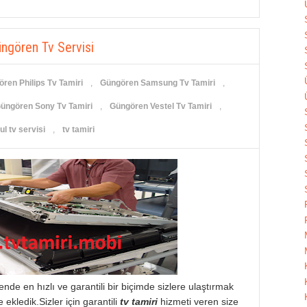
ngören Tv Servisi
ren Philips Tv Tamiri
,
Güngören Samsung Tv Tamiri
,
üngören Sony Tv Tamiri
,
Güngören Vestel Tv Tamiri
,
ul tv servisi
,
tv tamiri
nde en hızlı ve garantili bir biçimde sizlere ulaştırmak
ekledik.Sizler için garantili
tv tamiri
hizmeti veren size