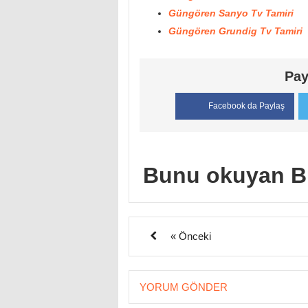
Güngören Sanyo Tv Tamiri
Güngören Grundig Tv Tamiri
Pay
Facebook da Paylaş
Bunu okuyan B
« Önceki
YORUM GÖNDER