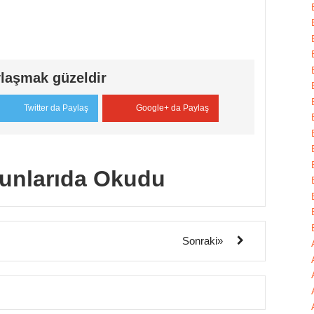
laşmak güzeldir
Twitter da Paylaş
Google+ da Paylaş
unlarıda Okudu
Sonraki»