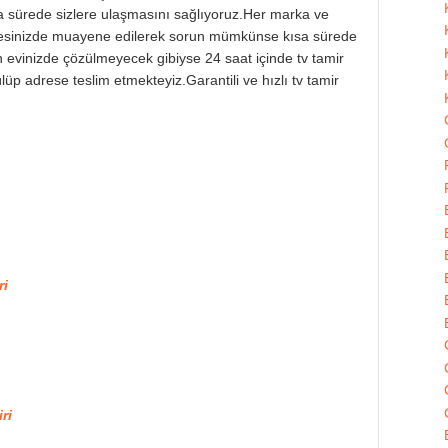
ısa sürede sizlere ulaşmasını sağlıyoruz.Her marka ve
resinizde muayene edilerek sorun mümkünse kısa sürede
n evinizde çözülmeyecek gibiyse 24 saat içinde tv tamir
lüp adrese teslim etmekteyiz.Garantili ve hızlı tv tamir
ri
ri