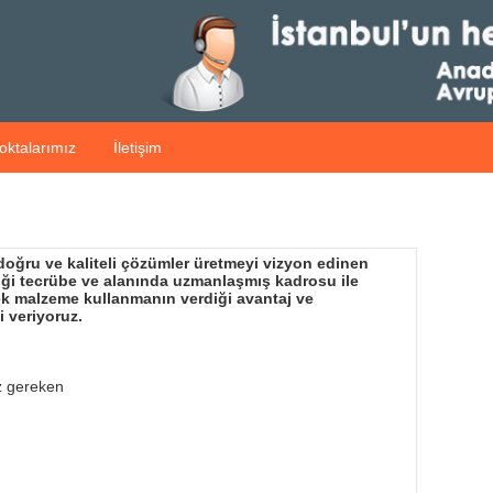
oktalarımız
İletişim
 doğru ve kaliteli çözümler üretmeyi vizyon edinen
diği tecrübe ve alanında uzmanlaşmış kadrosu ile
dek malzeme kullanmanın verdiği avantaj ve
i veriyoruz.
z gereken