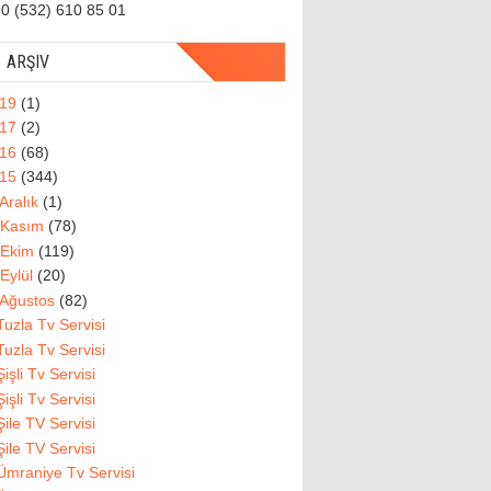
0 (532) 610 85 01
ARŞIV
019
(1)
017
(2)
016
(68)
015
(344)
Aralık
(1)
Kasım
(78)
Ekim
(119)
Eylül
(20)
Ağustos
(82)
Tuzla Tv Servisi
Tuzla Tv Servisi
Şişli Tv Servisi
Şişli Tv Servisi
Şile TV Servisi
Şile TV Servisi
Ümraniye Tv Servisi