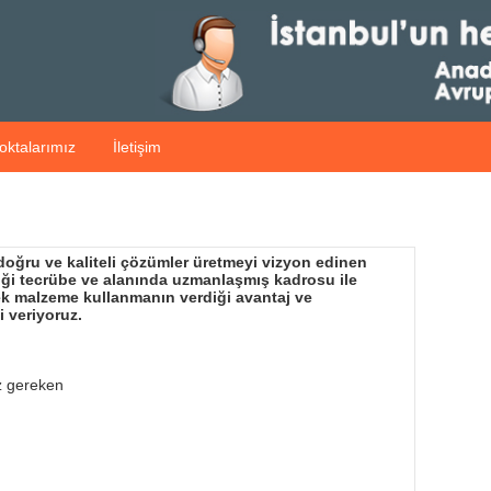
oktalarımız
İletişim
 doğru ve kaliteli çözümler üretmeyi vizyon edinen
diği tecrübe ve alanında uzmanlaşmış kadrosu ile
dek malzeme kullanmanın verdiği avantaj ve
i veriyoruz.
z gereken