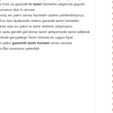
 hızlı ve garantili
tv tamir
hizmetini ulaştırma gayreti
ursanız olun tv arızası
şmaz en yakın servis hizmetini sizlere yönlendiriyoruz.
un tüm ilçelerinde sizlere garantili tamir hizmetini
imiz size en yakın tv tamir ekibinin ulaşmasını
 yada gerekli görülürse tamir atölyemizde tamir edilerek
linde gerçekleşir.Tamir hizmeti en uygun fiyat
en yakın
garantili tamir hizmeti
veren servise
.Bizi aramanız yeterlidir.