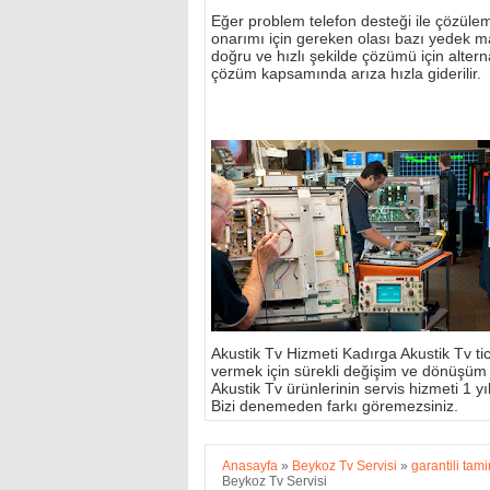
Eğer problem telefon desteği ile çözülemi
onarımı için gereken olası bazı yedek m
doğru ve hızlı şekilde çözümü için alterna
çözüm kapsamında arıza hızla giderilir.
Akustik Tv Hizmeti Kadırga Akustik Tv tic
vermek için sürekli değişim ve dönüşüm
Akustik Tv ürünlerinin servis hizmeti 1 yıl 
Bizi denemeden farkı göremezsiniz.
Anasayfa
»
Beykoz Tv Servisi
»
garantili tami
Beykoz Tv Servisi