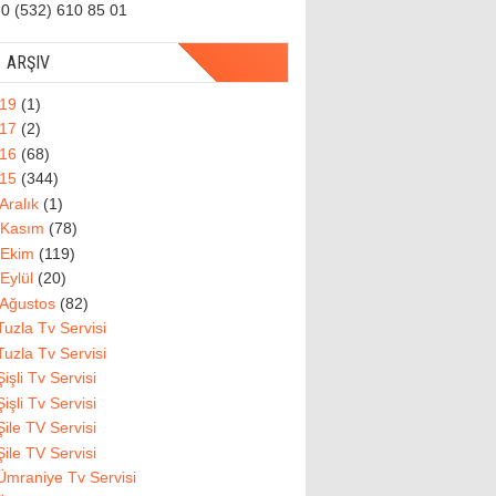
0 (532) 610 85 01
ARŞIV
019
(1)
017
(2)
016
(68)
015
(344)
Aralık
(1)
Kasım
(78)
Ekim
(119)
Eylül
(20)
Ağustos
(82)
Tuzla Tv Servisi
Tuzla Tv Servisi
Şişli Tv Servisi
Şişli Tv Servisi
Şile TV Servisi
Şile TV Servisi
Ümraniye Tv Servisi