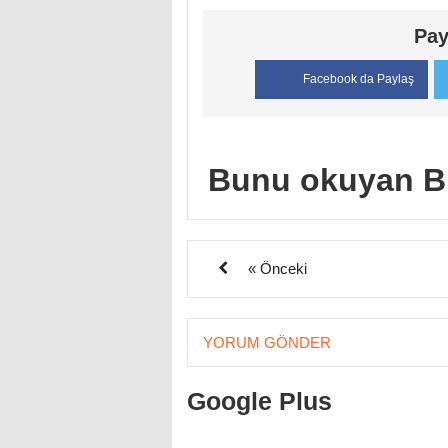
Pay
Facebook da Paylaş
Bunu okuyan B
« Önceki
YORUM GÖNDER
Google Plus