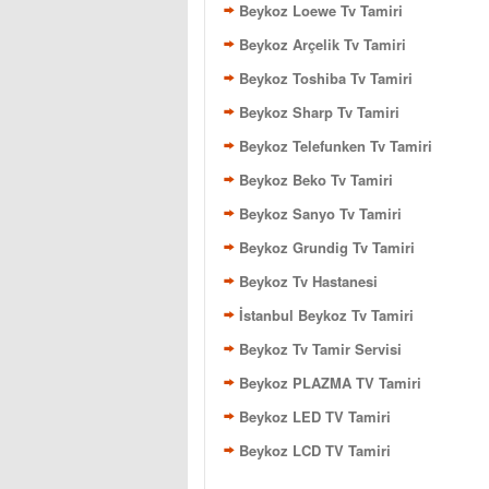
Beykoz Loewe Tv Tamiri
Beykoz Arçelik Tv Tamiri
Beykoz Toshiba Tv Tamiri
Beykoz Sharp Tv Tamiri
Beykoz Telefunken Tv Tamiri
Beykoz Beko Tv Tamiri
Beykoz Sanyo Tv Tamiri
Beykoz Grundig Tv Tamiri
Beykoz Tv Hastanesi
İstanbul Beykoz Tv Tamiri
Beykoz Tv Tamir Servisi
Beykoz PLAZMA TV Tamiri
Beykoz LED TV Tamiri
Beykoz LCD TV Tamiri