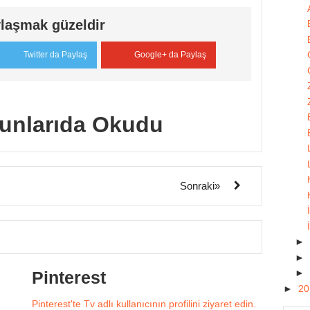
laşmak güzeldir
Twitter da Paylaş
Google+ da Paylaş
unlarıda Okudu
Sonraki»
►
►
►
Pinterest
►
2
Pinterest'te Tv adlı kullanıcının profilini ziyaret edin.