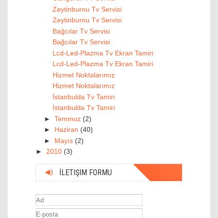
Zeytinburnu Tv Servisi
Zeytinburnu Tv Servisi
Bağcılar Tv Servisi
Bağcılar Tv Servisi
Lcd-Led-Plazma Tv Ekran Tamiri
Lcd-Led-Plazma Tv Ekran Tamiri
Hizmet Noktalarımız
Hizmet Noktalarımız
İstanbulda Tv Tamiri
İstanbulda Tv Tamiri
►
Temmuz
(2)
►
Haziran
(40)
►
Mayıs
(2)
►
2010
(3)
İLETIŞIM FORMU