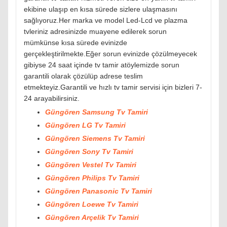
ekibine ulaşıp en kısa sürede sizlere ulaşmasını
sağlıyoruz.Her marka ve model Led-Lcd ve plazma
tvleriniz adresinizde muayene edilerek sorun
mümkünse kısa sürede evinizde
gerçekleştirilmekte.Eğer sorun evinizde çözülmeyecek
gibiyse 24 saat içinde tv tamir atöylemizde sorun
garantili olarak çözülüp adrese teslim
etmekteyiz.Garantili ve hızlı tv tamir servisi için bizleri 7-
24 arayabilirsiniz.
Güngören Samsung Tv Tamiri
Güngören LG Tv Tamiri
Güngören Siemens Tv Tamiri
Güngören Sony Tv Tamiri
Güngören Vestel Tv Tamiri
Güngören Philips Tv Tamiri
Güngören Panasonic Tv Tamiri
Güngören Loewe Tv Tamiri
Güngören Arçelik Tv Tamiri