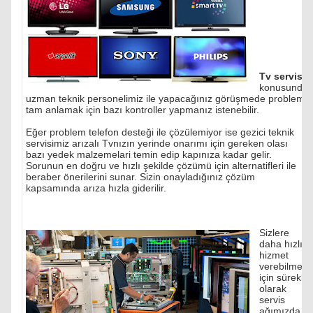
Tv servisi
konusunda
uzman teknik personelimiz ile yapacağınız görüşmede problemi
tam anlamak için bazı kontroller yapmanız istenebilir.
Eğer problem telefon desteği ile çözülemiyor ise gezici teknik
servisimiz arızalı Tvnızın yerinde onarımı için gereken olası
bazı yedek malzemelari temin edip kapınıza kadar gelir.
Sorunun en doğru ve hızlı şekilde çözümü için alternatifleri ile
beraber önerilerini sunar. Sizin onayladığınız çözüm
kapsamında arıza hızla giderilir.
Sizlere
daha hızlı
hizmet
verebilmek
için sürekli
olarak
servis
ağımızda