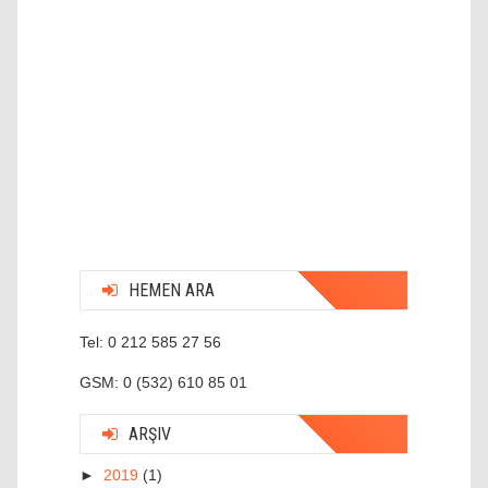
HEMEN ARA
Tel: 0 212 585 27 56
GSM: 0 (532) 610 85 01
ARŞIV
►
2019
(1)