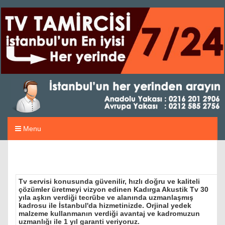
Menu
Tv servisi konusunda güvenilir, hızlı doğru ve kaliteli
çözümler üretmeyi vizyon edinen Kadırga Akustik Tv 30
yıla aşkın verdiği tecrübe ve alanında uzmanlaşmış
kadrosu ile İstanbul'da hizmetinizde. Orjinal yedek
malzeme kullanmanın verdiği avantaj ve kadromuzun
uzmanlığı ile 1 yıl garanti veriyoruz.