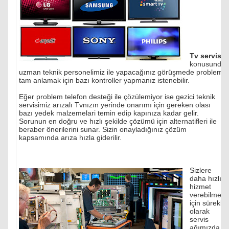
Tv servisi
konusunda
uzman teknik personelimiz ile yapacağınız görüşmede problemi
tam anlamak için bazı kontroller yapmanız istenebilir.
Eğer problem telefon desteği ile çözülemiyor ise gezici teknik
servisimiz arızalı Tvnızın yerinde onarımı için gereken olası
bazı yedek malzemelari temin edip kapınıza kadar gelir.
Sorunun en doğru ve hızlı şekilde çözümü için alternatifleri ile
beraber önerilerini sunar. Sizin onayladığınız çözüm
kapsamında arıza hızla giderilir.
Sizlere
daha hızlı
hizmet
verebilmek
için sürekli
olarak
servis
ağımızda