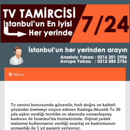
Menu
Tv servisi konusunda güvenilir, hızlı doğru ve kaliteli
çözümler üretmeyi vizyon edinen Kadırga Akustik Tv 30
yıla aşkın verdiği tecrübe ve alanında uzmanlaşmış
kadrosu ile İstanbul'da hizmetinizde. Orjinal yedek
malzeme kullanmanın verdiği avantaj ve kadromuzun
uzmanlığı ile 1 yıl garanti veriyoruz.