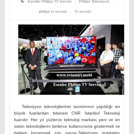
Esenler Philips TV Servisi
,
Philips Televizyon
,
philips tv servisi
,
Tv servisi
Televizyon teknolojilerinin tanıtımının yapıldığı en
büyük fuarlardan bitanesi CNR İstanbul Teknoloji
fuarıdır. Her yıl yüzlerce teknoloji markası yeni ve en
üstün teknolojilerini binlerce kullanıcısına göstermek ve
beğeni kazanmak için yarışır.Televizyon markaları