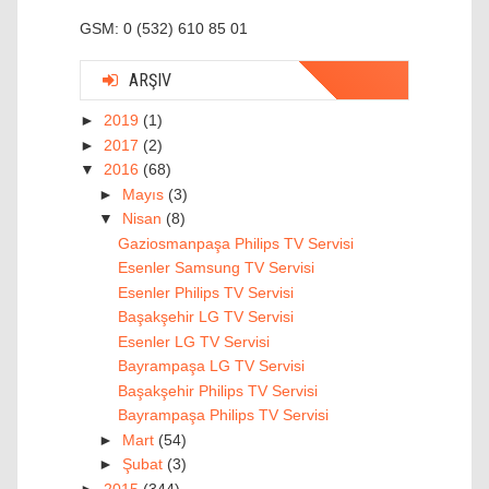
GSM: 0 (532) 610 85 01
ARŞIV
►
2019
(1)
►
2017
(2)
▼
2016
(68)
►
Mayıs
(3)
▼
Nisan
(8)
Gaziosmanpaşa Philips TV Servisi
Esenler Samsung TV Servisi
Esenler Philips TV Servisi
Başakşehir LG TV Servisi
Esenler LG TV Servisi
Bayrampaşa LG TV Servisi
Başakşehir Philips TV Servisi
Bayrampaşa Philips TV Servisi
►
Mart
(54)
►
Şubat
(3)
►
2015
(344)