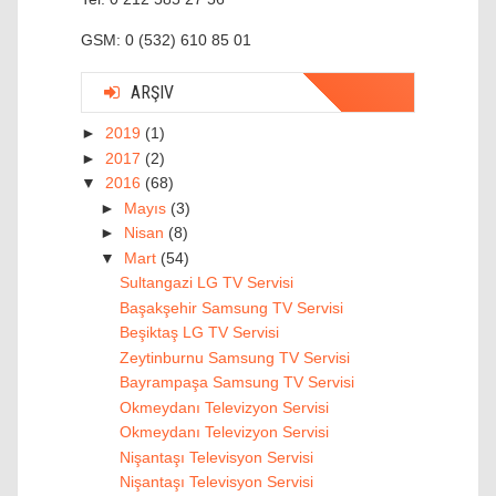
GSM: 0 (532) 610 85 01
ARŞIV
►
2019
(1)
►
2017
(2)
▼
2016
(68)
►
Mayıs
(3)
►
Nisan
(8)
▼
Mart
(54)
Sultangazi LG TV Servisi
Başakşehir Samsung TV Servisi
Beşiktaş LG TV Servisi
Zeytinburnu Samsung TV Servisi
Bayrampaşa Samsung TV Servisi
Okmeydanı Televizyon Servisi
Okmeydanı Televizyon Servisi
Nişantaşı Televisyon Servisi
Nişantaşı Televisyon Servisi