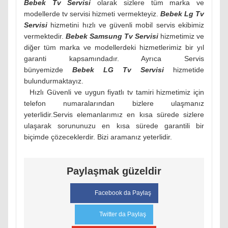
Bebek Tv Servisi
olarak sizlere tüm marka ve
modellerde tv servisi hizmeti vermekteyiz.
Bebek Lg Tv
Servisi
hizmetini hızlı ve güvenli mobil servis ekibimiz
vermektedir.
Bebek Samsung Tv Servisi
hizmetimiz ve
diğer tüm marka ve modellerdeki hizmetlerimiz bir yıl
garanti kapsamındadır. Ayrıca Servis
bünyemizde
Bebek LG Tv Servisi
hizmetide
bulundurmaktayız.
Hızlı Güvenli ve uygun fiyatlı tv tamiri hizmetimiz için
telefon numaralarından bizlere ulaşmanız
yeterlidir.Servis elemanlarımız en kısa sürede sizlere
ulaşarak sorununuzu en kısa sürede garantili bir
biçimde çözeceklerdir. Bizi aramanız yeterlidir.
Paylaşmak güzeldir
Facebook da Paylaş
Twitter da Paylaş