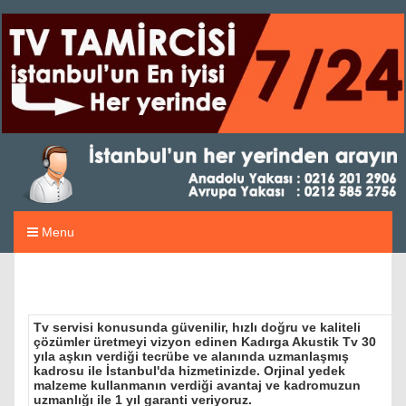
Menu
Tv servisi konusunda güvenilir, hızlı doğru ve kaliteli
çözümler üretmeyi vizyon edinen Kadırga Akustik Tv 30
yıla aşkın verdiği tecrübe ve alanında uzmanlaşmış
kadrosu ile İstanbul'da hizmetinizde. Orjinal yedek
malzeme kullanmanın verdiği avantaj ve kadromuzun
uzmanlığı ile 1 yıl garanti veriyoruz.