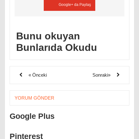
Google+ da Paylaş
Bunu okuyan
Bunlarıda Okudu
« Önceki
Sonraki»
YORUM GÖNDER
Google Plus
Pinterest