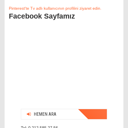
Pinterest'te Tv adlı kullanıcının profilini ziyaret edin.
Facebook Sayfamız
HEMEN ARA
Tel: 0 212 585 27 56