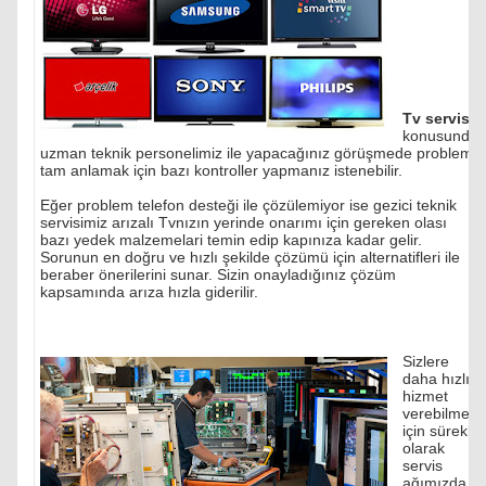
Tv servisi
konusunda
uzman teknik personelimiz ile yapacağınız görüşmede problemi
tam anlamak için bazı kontroller yapmanız istenebilir.
Eğer problem telefon desteği ile çözülemiyor ise gezici teknik
servisimiz arızalı Tvnızın yerinde onarımı için gereken olası
bazı yedek malzemelari temin edip kapınıza kadar gelir.
Sorunun en doğru ve hızlı şekilde çözümü için alternatifleri ile
beraber önerilerini sunar. Sizin onayladığınız çözüm
kapsamında arıza hızla giderilir.
Sizlere
daha hızlı
hizmet
verebilmek
için sürekli
olarak
servis
ağımızda