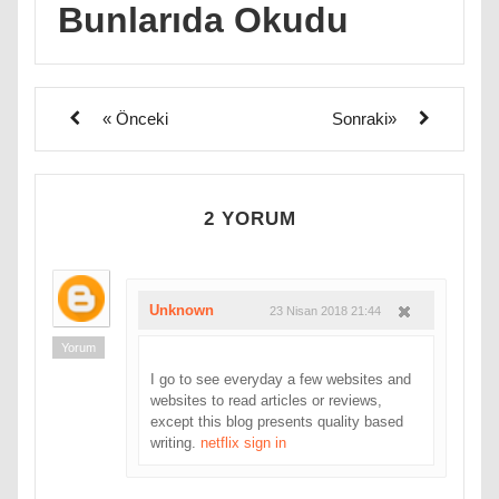
Bunlarıda Okudu
« Önceki
Sonraki»
2 YORUM
Unknown
23 Nisan 2018 21:44
Yorum
I go to see everyday a few websites and
websites to read articles or reviews,
except this blog presents quality based
writing.
netflix sign in