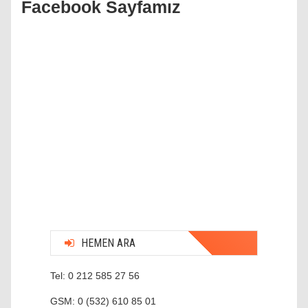
Facebook Sayfamız
HEMEN ARA
Tel: 0 212 585 27 56
GSM: 0 (532) 610 85 01