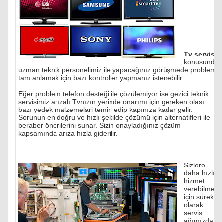
Tv servisi
konusunda
uzman teknik personelimiz ile yapacağınız görüşmede problemi
tam anlamak için bazı kontroller yapmanız istenebilir.
Eğer problem telefon desteği ile çözülemiyor ise gezici teknik
servisimiz arızalı Tvnızın yerinde onarımı için gereken olası
bazı yedek malzemelari temin edip kapınıza kadar gelir.
Sorunun en doğru ve hızlı şekilde çözümü için alternatifleri ile
beraber önerilerini sunar. Sizin onayladığınız çözüm
kapsamında arıza hızla giderilir.
Sizlere
daha hızlı
hizmet
verebilmek
için sürekli
olarak
servis
ağımızda