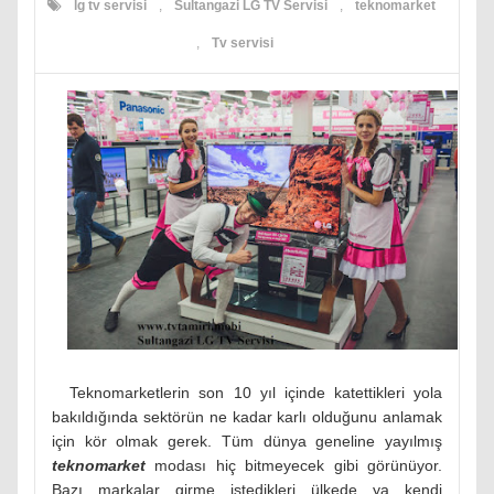
lg tv servisi
,
Sultangazi LG TV Servisi
,
teknomarket
,
Tv servisi
Teknomarketlerin son 10 yıl içinde katettikleri yola
bakıldığında sektörün ne kadar karlı olduğunu anlamak
için kör olmak gerek. Tüm dünya geneline yayılmış
teknomarket
modası hiç bitmeyecek gibi görünüyor.
Bazı markalar girme istedikleri ülkede ya kendi