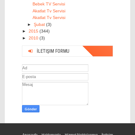
Bebek TV Servisi
Akatlat Tv Servisi
Akatlat Tv Servisi
►
Şubat
(3)
►
2015
(344)
►
2010
(3)
İLETIŞIM FORMU
Anasayfa
Hakkımızda
Hizmet Noktalarımız
İletişim