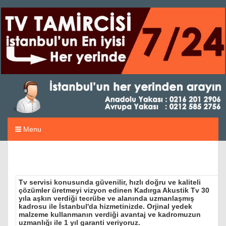
Menu
Tv servisi konusunda güvenilir, hızlı doğru ve kaliteli
çözümler üretmeyi vizyon edinen Kadırga Akustik Tv 30
yıla aşkın verdiği tecrübe ve alanında uzmanlaşmış
kadrosu ile İstanbul'da hizmetinizde. Orjinal yedek
malzeme kullanmanın verdiği avantaj ve kadromuzun
uzmanlığı ile 1 yıl garanti veriyoruz.