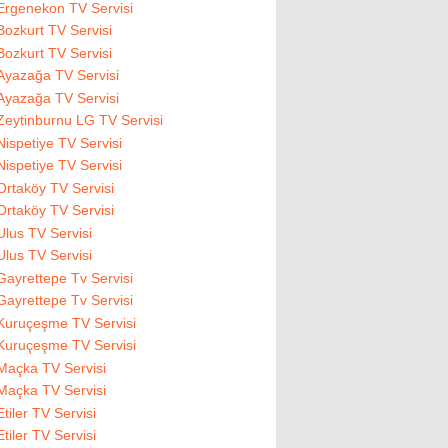
Ergenekon TV Servisi
Bozkurt TV Servisi
Bozkurt TV Servisi
Ayazağa TV Servisi
Ayazağa TV Servisi
Zeytinburnu LG TV Servisi
Nispetiye TV Servisi
Nispetiye TV Servisi
Ortaköy TV Servisi
Ortaköy TV Servisi
Ulus TV Servisi
Ulus TV Servisi
Gayrettepe Tv Servisi
Gayrettepe Tv Servisi
Kuruçeşme TV Servisi
Kuruçeşme TV Servisi
Maçka TV Servisi
Maçka TV Servisi
Etiler TV Servisi
Etiler TV Servisi