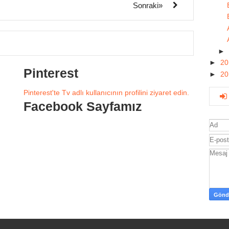
Sonraki»
►
►
2
Pinterest
►
2
Pinterest'te Tv adlı kullanıcının profilini ziyaret edin.
Facebook Sayfamız