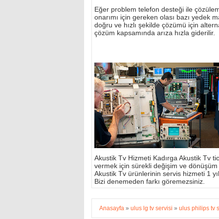
Eğer problem telefon desteği ile çözülemi
onarımı için gereken olası bazı yedek m
doğru ve hızlı şekilde çözümü için alterna
çözüm kapsamında arıza hızla giderilir.
Akustik Tv Hizmeti Kadırga Akustik Tv tic
vermek için sürekli değişim ve dönüşüm
Akustik Tv ürünlerinin servis hizmeti 1 yıl 
Bizi denemeden farkı göremezsiniz.
Anasayfa
»
ulus lg tv servisi
»
ulus philips tv 