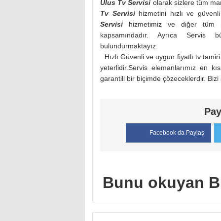
Ulus Tv Servisi
olarak sizlere tüm mar
Tv Servisi
hizmetini hızlı ve güvenl
Servisi
hizmetimiz ve diğer tüm ma
kapsamındadır. Ayrıca Servis
bulundurmaktayız.
Hızlı Güvenli ve uygun fiyatlı tv tamir
yeterlidir.Servis elemanlarımız en 
garantili bir biçimde çözeceklerdir. Bizi
Pay
Facebook da Paylaş
Bunu okuyan B