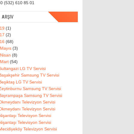
0 (532) 610 85 01
ARŞIV
019
(1)
017
(2)
016
(68)
Mayıs
(3)
Nisan
(8)
Mart
(54)
Sultangazi LG TV Servisi
Başakşehir Samsung TV Servisi
Beşiktaş LG TV Servisi
Zeytinburnu Samsung TV Servisi
Bayrampaşa Samsung TV Servisi
Okmeydanı Televizyon Servisi
Okmeydanı Televizyon Servisi
Nişantaşı Televisyon Servisi
Nişantaşı Televisyon Servisi
Mecidiyeköy Televizyon Servisi