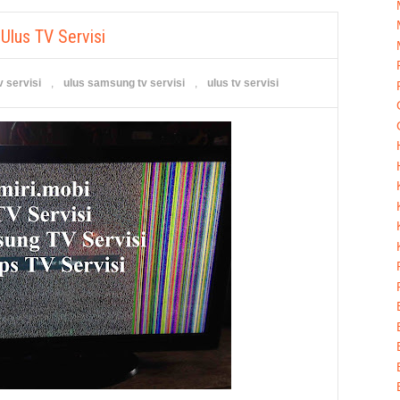
Ulus TV Servisi
v servisi
,
ulus samsung tv servisi
,
ulus tv servisi