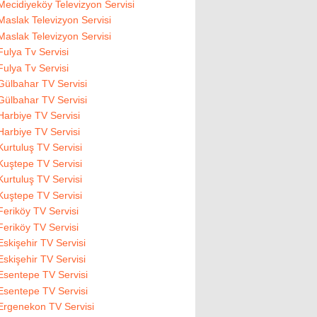
Mecidiyeköy Televizyon Servisi
Maslak Televizyon Servisi
Maslak Televizyon Servisi
Fulya Tv Servisi
Fulya Tv Servisi
Gülbahar TV Servisi
Gülbahar TV Servisi
Harbiye TV Servisi
Harbiye TV Servisi
Kurtuluş TV Servisi
Kuştepe TV Servisi
Kurtuluş TV Servisi
Kuştepe TV Servisi
Feriköy TV Servisi
Feriköy TV Servisi
Eskişehir TV Servisi
Eskişehir TV Servisi
Esentepe TV Servisi
Esentepe TV Servisi
Ergenekon TV Servisi