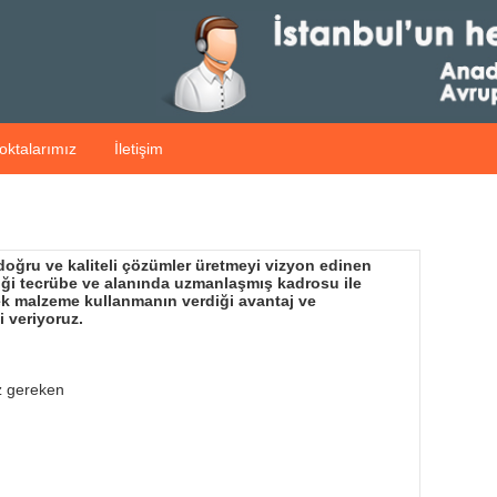
oktalarımız
İletişim
 doğru ve kaliteli çözümler üretmeyi vizyon edinen
diği tecrübe ve alanında uzmanlaşmış kadrosu ile
dek malzeme kullanmanın verdiği avantaj ve
i veriyoruz.
z gereken