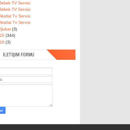
Bebek TV Servisi
Bebek TV Servisi
Akatlat Tv Servisi
Akatlat Tv Servisi
Şubat
(3)
015
(344)
010
(3)
İLETIŞIM FORMU