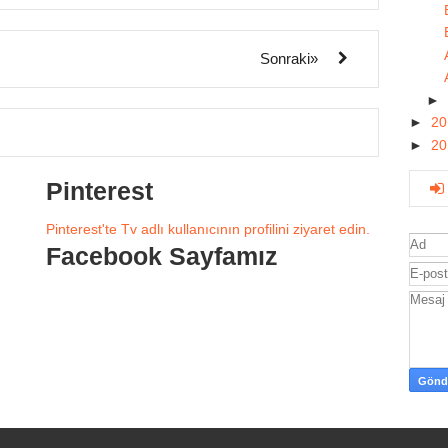
Sonraki»
►
►
2
►
2
Pinterest
Pinterest'te Tv adlı kullanıcının profilini ziyaret edin.
Facebook Sayfamız