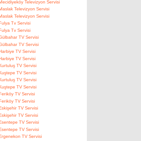
Mecidiyeköy Televizyon Servisi
Maslak Televizyon Servisi
Maslak Televizyon Servisi
Fulya Tv Servisi
Fulya Tv Servisi
Gülbahar TV Servisi
Gülbahar TV Servisi
Harbiye TV Servisi
Harbiye TV Servisi
Kurtuluş TV Servisi
Kuştepe TV Servisi
Kurtuluş TV Servisi
Kuştepe TV Servisi
Feriköy TV Servisi
Feriköy TV Servisi
Eskişehir TV Servisi
Eskişehir TV Servisi
Esentepe TV Servisi
Esentepe TV Servisi
Ergenekon TV Servisi