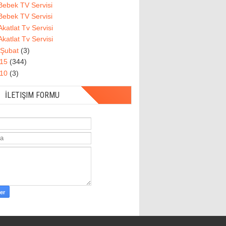
Bebek TV Servisi
Bebek TV Servisi
Akatlat Tv Servisi
Akatlat Tv Servisi
Şubat
(3)
015
(344)
010
(3)
İLETIŞIM FORMU