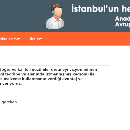
oktalarımız
İletişim
 doğru ve kaliteli çözümler üretmeyi vizyon edinen
diği tecrübe ve alanında uzmanlaşmış kadrosu ile
dek malzeme kullanmanın verdiği avantaj ve
i veriyoruz.
z gereken