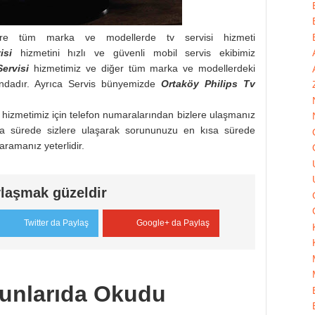
re tüm marka ve modellerde tv servisi hizmeti
isi
hizmetini hızlı ve güvenli mobil servis ekibimiz
ervisi
hizmetimiz ve diğer tüm marka ve modellerdeki
mındadır. Ayrıca Servis bünyemizde
Ortaköy
Philips
Tv
i hizmetimiz için telefon numaralarından bizlere ulaşmanız
kısa sürede sizlere ulaşarak sorununuzu en kısa sürede
 aramanız yeterlidir.
laşmak güzeldir
Twitter da Paylaş
Google+ da Paylaş
unlarıda Okudu