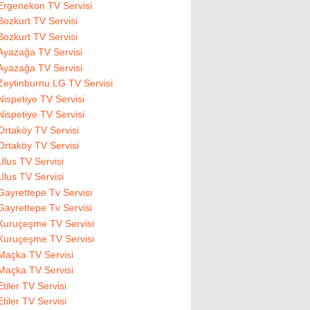
Ergenekon TV Servisi
Bozkurt TV Servisi
Bozkurt TV Servisi
Ayazağa TV Servisi
Ayazağa TV Servisi
Zeytinburnu LG TV Servisi
Nispetiye TV Servisi
Nispetiye TV Servisi
Ortaköy TV Servisi
Ortaköy TV Servisi
Ulus TV Servisi
Ulus TV Servisi
Gayrettepe Tv Servisi
Gayrettepe Tv Servisi
Kuruçeşme TV Servisi
Kuruçeşme TV Servisi
Maçka TV Servisi
Maçka TV Servisi
Etiler TV Servisi
Etiler TV Servisi