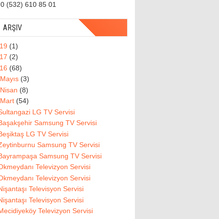
0 (532) 610 85 01
ARŞIV
019
(1)
017
(2)
016
(68)
Mayıs
(3)
Nisan
(8)
Mart
(54)
Sultangazi LG TV Servisi
Başakşehir Samsung TV Servisi
Beşiktaş LG TV Servisi
Zeytinburnu Samsung TV Servisi
Bayrampaşa Samsung TV Servisi
Okmeydanı Televizyon Servisi
Okmeydanı Televizyon Servisi
Nişantaşı Televisyon Servisi
Nişantaşı Televisyon Servisi
Mecidiyeköy Televizyon Servisi