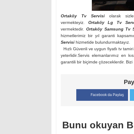
Ortaköy Tv Servisi
olarak sizle
vermekteyiz.
Ortaköy
Lg Tv Serv
vermektedir.
Ortaköy
Samsung Tv S
hizmetlerimiz bir yıl garanti kapsa
Servisi
hizmetide bulundurmaktayız.
Hızlı Güvenli ve uygun fiyatlı tv tamir
yeterlidir.Servis elemanlarımız en 
garantili bir biçimde çözeceklerdir. Bizi
Pay
Facebook da Paylaş
Bunu okuyan B