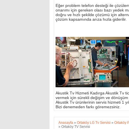
Eğer problem telefon desteği ile çözülemi
onarımı için gereken olası bazı yedek m
doğru ve hızlı şekilde çözümü için alterna
çözüm kapsamında arıza hızla giderilir.
Akustik Tv Hizmeti Kadırga Akustik Tv tic
vermek için sürekli değişim ve dönüşüm
Akustik Tv ürünlerinin servis hizmeti 1 yıl 
Bizi denemeden farkı göremezsiniz.
Anasayfa
»
Ortaköy LG Tv Servisi
»
Ortaköy P
»
Ortaköy TV Servisi