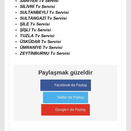
SARIYER Tv Servisi
SİLİVRİ Tv Servisi
SULTANBEYLİ Tv Servisi
SULTANGAZİ Tv Servisi
ŞİLE Tv Servisi
ŞİŞLİ Tv Servisi
TUZLA Tv Servisi
ÜSKÜDAR Tv Servisi
ÜMRANİYE Tv Servisi
ZEYTİNBURNU Tv Servisi
Paylaşmak güzeldir
Facebook da Paylaş
Twitter da Paylaş
Google+ da Paylaş