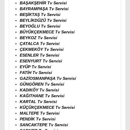
BAŞAKŞEHİR Tv Servisi
BAYRAMPAŞA Tv Servisi
BEŞİKTAŞ Tv Servisi
BEYLİKDÜZÜ Tv Servisi
BEYOĞLU Tv Servisi
BÜYÜKÇEKMECE Tv Servisi
BEYKOZ Tv Servisi
ÇATALCA Tv Servisi
ÇEKMEKÖY Tv Servisi
ESENLER Tv Servisi
ESENYURT Tv Servisi
EYÜP Tv Servisi
FATİH Tv Servisi
GAZİOSMANPAŞA Tv Servisi
GÜNGÖREN Tv Servisi
KADIKÖY Tv Servisi
KAĞITHANE Tv Servisi
KARTAL Tv Servisi
KÜÇÜKÇEKMECE Tv Servisi
MALTEPE Tv Servisi
PENDİK Tv Servisi
SANCAKTEPE Tv Servisi