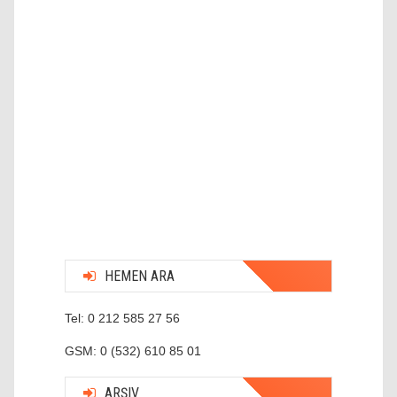
HEMEN ARA
Tel: 0 212 585 27 56
GSM: 0 (532) 610 85 01
ARŞIV