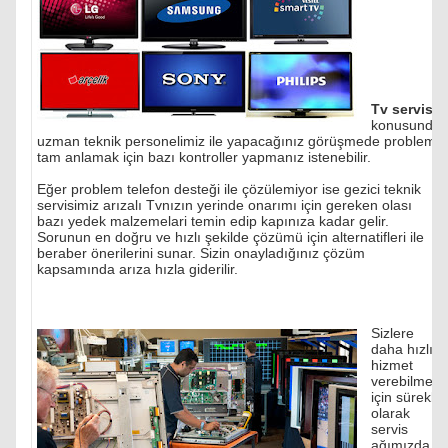
Tv servisi
konusunda
uzman teknik personelimiz ile yapacağınız görüşmede problemi
tam anlamak için bazı kontroller yapmanız istenebilir.
Eğer problem telefon desteği ile çözülemiyor ise gezici teknik
servisimiz arızalı Tvnızın yerinde onarımı için gereken olası
bazı yedek malzemelari temin edip kapınıza kadar gelir.
Sorunun en doğru ve hızlı şekilde çözümü için alternatifleri ile
beraber önerilerini sunar. Sizin onayladığınız çözüm
kapsamında arıza hızla giderilir.
Sizlere
daha hızlı
hizmet
verebilmek
için sürekli
olarak
servis
ağımızda