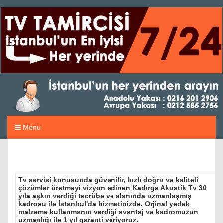
Menu
Tv servisi konusunda güvenilir, hızlı doğru ve kaliteli
çözümler üretmeyi vizyon edinen Kadırga Akustik Tv 30
yıla aşkın verdiği tecrübe ve alanında uzmanlaşmış
kadrosu ile İstanbul'da hizmetinizde. Orjinal yedek
malzeme kullanmanın verdiği avantaj ve kadromuzun
uzmanlığı ile 1 yıl garanti veriyoruz.