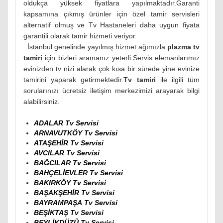
oldukça yüksek fiyatlara yapılmaktadır.Garanti
kapsamına çıkmış ürünler için özel tamir servisleri
alternatif olmuş ve Tv Hastaneleri daha uygun fiyata
garantili olarak tamir hizmeti veriyor.
İstanbul genelinde yayılmış hizmet ağımızla
plazma tv
tamiri
için bizleri aramanız yeterli.Servis elemanlarımız
evinizden tv nizi alarak çok kısa bir sürede yine evinize
tamirini yaparak getirmektedir.
Tv tamiri
ile ilgili tüm
sorularınızı ücretsiz iletişim merkezimizi arayarak bilgi
alabilirsiniz.
ADALAR Tv Servisi
ARNAVUTKÖY Tv Servisi
ATAŞEHİR Tv Servisi
AVCILAR Tv Servisi
BAĞCILAR Tv Servisi
BAHÇELİEVLER Tv Servisi
BAKIRKÖY Tv Servisi
BAŞAKŞEHİR Tv Servisi
BAYRAMPAŞA Tv Servisi
BEŞİKTAŞ Tv Servisi
BEYLİKDÜZÜ Tv Servisi