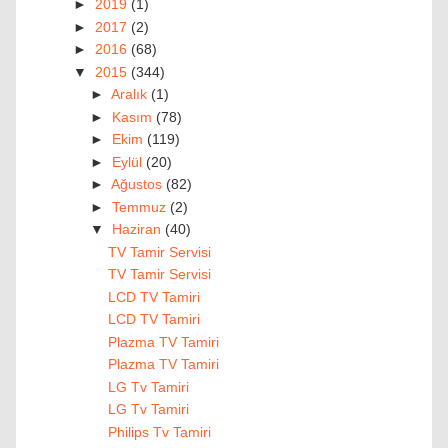
►
2019
(1)
►
2017
(2)
►
2016
(68)
▼
2015
(344)
►
Aralık
(1)
►
Kasım
(78)
►
Ekim
(119)
►
Eylül
(20)
►
Ağustos
(82)
►
Temmuz
(2)
▼
Haziran
(40)
TV Tamir Servisi
TV Tamir Servisi
LCD TV Tamiri
LCD TV Tamiri
Plazma TV Tamiri
Plazma TV Tamiri
LG Tv Tamiri
LG Tv Tamiri
Philips Tv Tamiri