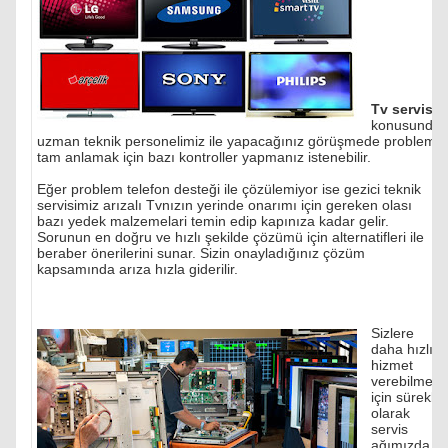
Tv servisi
konusunda
uzman teknik personelimiz ile yapacağınız görüşmede problemi
tam anlamak için bazı kontroller yapmanız istenebilir.
Eğer problem telefon desteği ile çözülemiyor ise gezici teknik
servisimiz arızalı Tvnızın yerinde onarımı için gereken olası
bazı yedek malzemelari temin edip kapınıza kadar gelir.
Sorunun en doğru ve hızlı şekilde çözümü için alternatifleri ile
beraber önerilerini sunar. Sizin onayladığınız çözüm
kapsamında arıza hızla giderilir.
Sizlere
daha hızlı
hizmet
verebilmek
için sürekli
olarak
servis
ağımızda