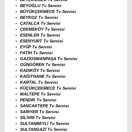
BEYOĞLU Tv Servisi
BÜYÜKÇEKMECE Tv Servisi
BEYKOZ Tv Servisi
ÇATALCA Tv Servisi
ÇEKMEKÖY Tv Servisi
ESENLER Tv Servisi
ESENYURT Tv Servisi
EYÜP Tv Servisi
FATİH Tv Servisi
GAZİOSMANPAŞA Tv Servisi
GÜNGÖREN Tv Servisi
KADIKÖY Tv Servisi
KAĞITHANE Tv Servisi
KARTAL Tv Servisi
KÜÇÜKÇEKMECE Tv Servisi
MALTEPE Tv Servisi
PENDİK Tv Servisi
SANCAKTEPE Tv Servisi
SARIYER Tv Servisi
SİLİVRİ Tv Servisi
SULTANBEYLİ Tv Servisi
SULTANGAZİ Tv Servisi