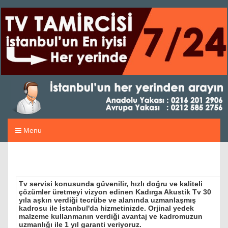
Menu
Tv servisi konusunda güvenilir, hızlı doğru ve kaliteli
çözümler üretmeyi vizyon edinen Kadırga Akustik Tv 30
yıla aşkın verdiği tecrübe ve alanında uzmanlaşmış
kadrosu ile İstanbul'da hizmetinizde. Orjinal yedek
malzeme kullanmanın verdiği avantaj ve kadromuzun
uzmanlığı ile 1 yıl garanti veriyoruz.