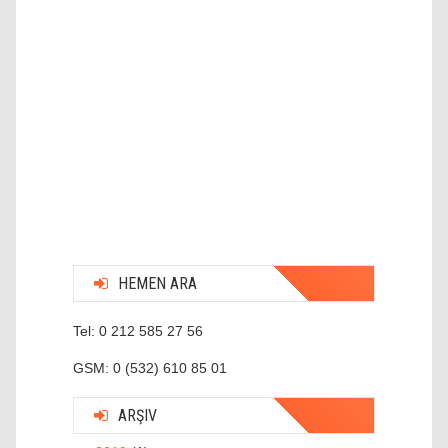
HEMEN ARA
Tel: 0 212 585 27 56
GSM: 0 (532) 610 85 01
ARŞIV