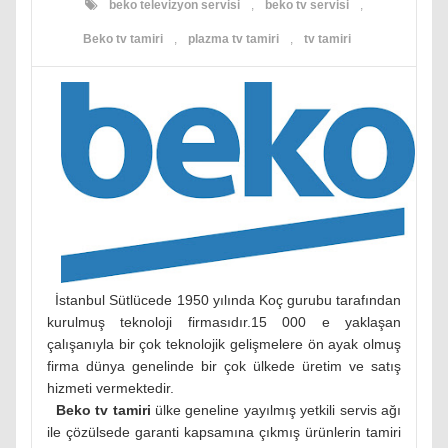
beko televizyon servisi
,
beko tv servisi
,
Beko tv tamiri
,
plazma tv tamiri
,
tv tamiri
İstanbul Sütlücede 1950 yılında Koç gurubu tarafından
kurulmuş teknoloji firmasıdır.15 000 e yaklaşan
çalışanıyla bir çok teknolojik gelişmelere ön ayak olmuş
firma dünya genelinde bir çok ülkede üretim ve satış
hizmeti vermektedir.
Beko tv tamiri
ülke geneline yayılmış yetkili servis ağı
ile çözülsede garanti kapsamına çıkmış ürünlerin tamiri