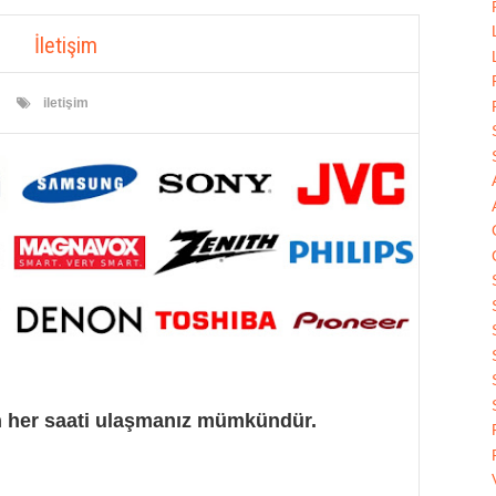
İletişim
iletişim
n her saati ulaşmanız mümkündür.