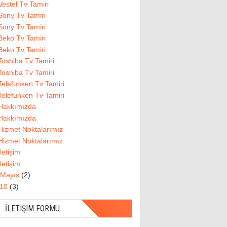
Vestel Tv Tamiri
Sony Tv Tamiri
Sony Tv Tamiri
Beko Tv Tamiri
Beko Tv Tamiri
Toshiba Tv Tamiri
Toshiba Tv Tamiri
Telefunken Tv Tamiri
Telefunken Tv Tamiri
Hakkımızda
Hakkımızda
Hizmet Noktalarımız
Hizmet Noktalarımız
İletişim
İletişim
Mayıs
(2)
010
(3)
İLETIŞIM FORMU