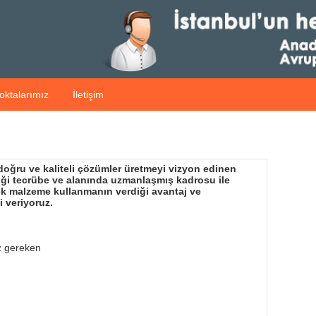
oktalarımız
İletişim
 doğru ve kaliteli çözümler üretmeyi vizyon edinen
diği tecrübe ve alanında uzmanlaşmış kadrosu ile
dek malzeme kullanmanın verdiği avantaj ve
i veriyoruz.
z gereken