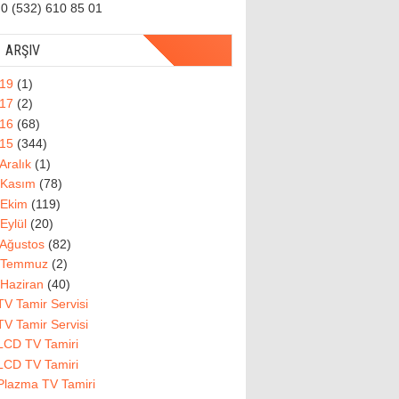
0 (532) 610 85 01
ARŞIV
019
(1)
017
(2)
016
(68)
015
(344)
Aralık
(1)
Kasım
(78)
Ekim
(119)
Eylül
(20)
Ağustos
(82)
Temmuz
(2)
Haziran
(40)
TV Tamir Servisi
TV Tamir Servisi
LCD TV Tamiri
LCD TV Tamiri
Plazma TV Tamiri