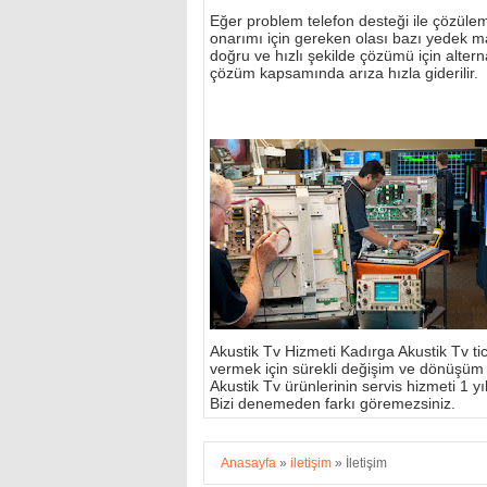
Eğer problem telefon desteği ile çözülemi
onarımı için gereken olası bazı yedek m
doğru ve hızlı şekilde çözümü için alterna
çözüm kapsamında arıza hızla giderilir.
Akustik Tv Hizmeti Kadırga Akustik Tv tic
vermek için sürekli değişim ve dönüşüm
Akustik Tv ürünlerinin servis hizmeti 1 yıl 
Bizi denemeden farkı göremezsiniz.
Anasayfa
»
iletişim
»
İletişim