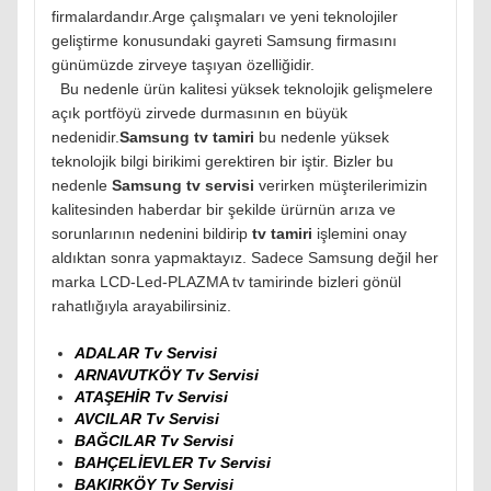
firmalardandır.Arge çalışmaları ve yeni teknolojiler
geliştirme konusundaki gayreti Samsung firmasını
günümüzde zirveye taşıyan özelliğidir.
Bu nedenle ürün kalitesi yüksek teknolojik gelişmelere
açık portföyü zirvede durmasının en büyük
nedenidir.
Samsung tv tamiri
bu nedenle yüksek
teknolojik bilgi birikimi gerektiren bir iştir. Bizler bu
nedenle
Samsung tv servisi
verirken müşterilerimizin
kalitesinden haberdar bir şekilde ürürnün arıza ve
sorunlarının nedenini bildirip
tv tamiri
işlemini onay
aldıktan sonra yapmaktayız. Sadece Samsung değil her
marka LCD-Led-PLAZMA tv tamirinde bizleri gönül
rahatlığıyla arayabilirsiniz.
ADALAR Tv Servisi
ARNAVUTKÖY Tv Servisi
ATAŞEHİR Tv Servisi
AVCILAR Tv Servisi
BAĞCILAR Tv Servisi
BAHÇELİEVLER Tv Servisi
BAKIRKÖY Tv Servisi