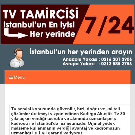
Menu
Tv servisi konusunda güvenilir, hızlı doğru ve kaliteli
çözümler üretmeyi vizyon edinen Kadırga Akustik Tv 30
yıla aşkın verdiği tecrübe ve alanında uzmanlaşmış
kadrosu ile İstanbul'da hizmetinizde. Orjinal yedek
malzeme kullanmanın verdiği avantaj ve kadromuzun
uzmanlığı ile 1 yıl garanti veriyoruz.