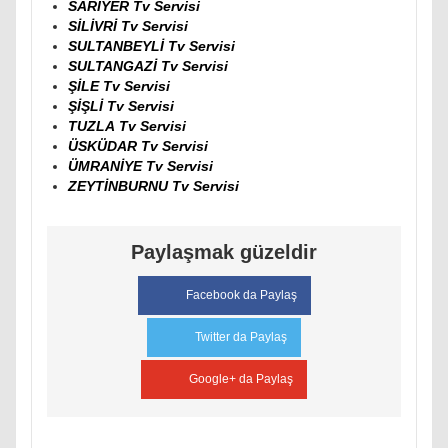
SARIYER Tv Servisi
SİLİVRİ Tv Servisi
SULTANBEYLİ Tv Servisi
SULTANGAZİ Tv Servisi
ŞİLE Tv Servisi
ŞİŞLİ Tv Servisi
TUZLA Tv Servisi
ÜSKÜDAR Tv Servisi
ÜMRANİYE Tv Servisi
ZEYTİNBURNU Tv Servisi
Paylaşmak güzeldir
Facebook da Paylaş
Twitter da Paylaş
Google+ da Paylaş