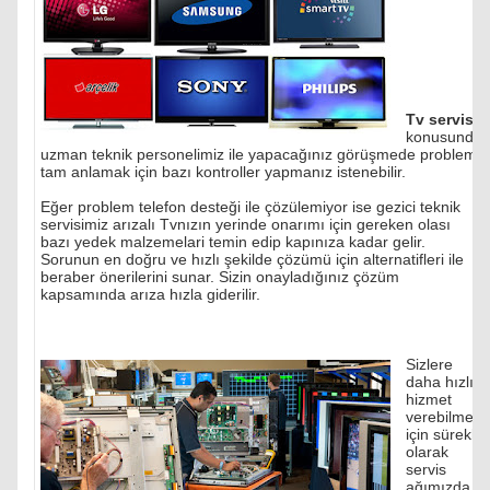
Tv servisi
konusunda
uzman teknik personelimiz ile yapacağınız görüşmede problemi
tam anlamak için bazı kontroller yapmanız istenebilir.
Eğer problem telefon desteği ile çözülemiyor ise gezici teknik
servisimiz arızalı Tvnızın yerinde onarımı için gereken olası
bazı yedek malzemelari temin edip kapınıza kadar gelir.
Sorunun en doğru ve hızlı şekilde çözümü için alternatifleri ile
beraber önerilerini sunar. Sizin onayladığınız çözüm
kapsamında arıza hızla giderilir.
Sizlere
daha hızlı
hizmet
verebilmek
için sürekli
olarak
servis
ağımızda