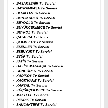
BAŞAKŞEHİR Tv Servisi
BAYRAMPAŞA Tv Servisi
BEŞİKTAŞ Tv Servisi
BEYLİKDÜZÜ Tv Servisi
BEYOĞLU Tv Servisi
BÜYÜKÇEKMECE Tv Servisi
BEYKOZ Tv Servisi
ÇATALCA Tv Servisi
ÇEKMEKÖY Tv Servisi
ESENLER Tv Servisi
ESENYURT Tv Servisi
EYÜP Tv Servisi
FATİH Tv Servisi
GAZİOSMANPAŞA Tv Servisi
GÜNGÖREN Tv Servisi
KADIKÖY Tv Servisi
KAĞITHANE Tv Servisi
KARTAL Tv Servisi
KÜÇÜKÇEKMECE Tv Servisi
MALTEPE Tv Servisi
PENDİK Tv Servisi
SANCAKTEPE Tv Servisi