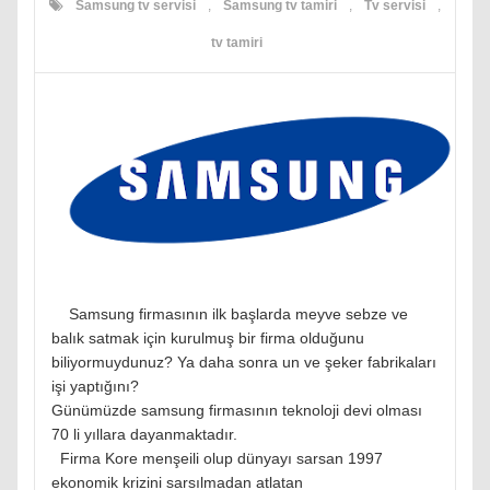
Samsung tv servisi
,
Samsung tv tamiri
,
Tv servisi
,
tv tamiri
Samsung firmasının ilk başlarda meyve sebze ve
balık satmak için kurulmuş bir firma olduğunu
biliyormuydunuz? Ya daha sonra un ve şeker fabrikaları
işi yaptığını?
Günümüzde samsung firmasının teknoloji devi olması
70 li yıllara dayanmaktadır.
Firma Kore menşeili olup dünyayı sarsan 1997
ekonomik krizini sarsılmadan atlatan