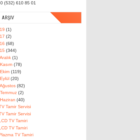
0 (532) 610 85 01
ARŞIV
019
(1)
017
(2)
016
(68)
015
(344)
Aralık
(1)
Kasım
(78)
Ekim
(119)
Eylül
(20)
Ağustos
(82)
Temmuz
(2)
Haziran
(40)
TV Tamir Servisi
TV Tamir Servisi
LCD TV Tamiri
LCD TV Tamiri
Plazma TV Tamiri