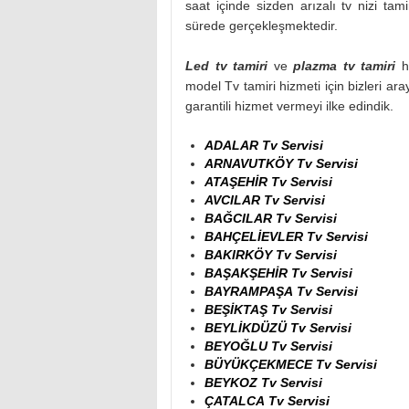
saat içinde sizden arızalı tv nizi tam
sürede gerçekleşmektedir.
Led tv tamiri
ve
plazma tv tamiri
hi
model Tv tamiri hizmeti için bizleri aray
garantili hizmet vermeyi ilke edindik.
ADALAR Tv Servisi
ARNAVUTKÖY Tv Servisi
ATAŞEHİR Tv Servisi
AVCILAR Tv Servisi
BAĞCILAR Tv Servisi
BAHÇELİEVLER Tv Servisi
BAKIRKÖY Tv Servisi
BAŞAKŞEHİR Tv Servisi
BAYRAMPAŞA Tv Servisi
BEŞİKTAŞ Tv Servisi
BEYLİKDÜZÜ Tv Servisi
BEYOĞLU Tv Servisi
BÜYÜKÇEKMECE Tv Servisi
BEYKOZ Tv Servisi
ÇATALCA Tv Servisi