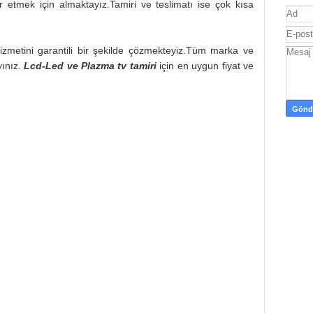
ir etmek için almaktayız.Tamiri ve teslimatı ise çok kısa
zmetini garantili bir şekilde çözmekteyiz.Tüm marka ve
ınız.
Lcd-Led ve Plazma tv tamiri
için en uygun fiyat ve