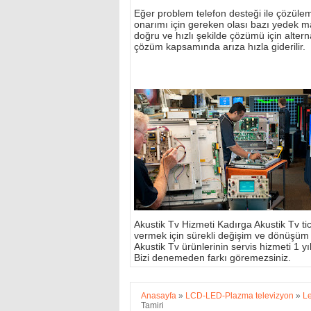
Eğer problem telefon desteği ile çözülemi
onarımı için gereken olası bazı yedek m
doğru ve hızlı şekilde çözümü için alterna
çözüm kapsamında arıza hızla giderilir.
Akustik Tv Hizmeti Kadırga Akustik Tv tic
vermek için sürekli değişim ve dönüşüm
Akustik Tv ürünlerinin servis hizmeti 1 yıl 
Bizi denemeden farkı göremezsiniz.
Anasayfa
»
LCD-LED-Plazma televizyon
»
Le
Tamiri