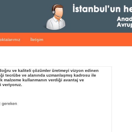
oktalarımız
İletişim
 doğru ve kaliteli çözümler üretmeyi vizyon edinen
diği tecrübe ve alanında uzmanlaşmış kadrosu ile
dek malzeme kullanmanın verdiği avantaj ve
i veriyoruz.
z gereken