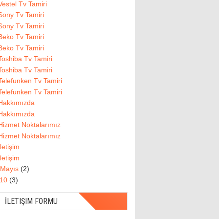
Vestel Tv Tamiri
Sony Tv Tamiri
Sony Tv Tamiri
Beko Tv Tamiri
Beko Tv Tamiri
Toshiba Tv Tamiri
Toshiba Tv Tamiri
Telefunken Tv Tamiri
Telefunken Tv Tamiri
Hakkımızda
Hakkımızda
Hizmet Noktalarımız
Hizmet Noktalarımız
İletişim
İletişim
Mayıs
(2)
010
(3)
İLETIŞIM FORMU