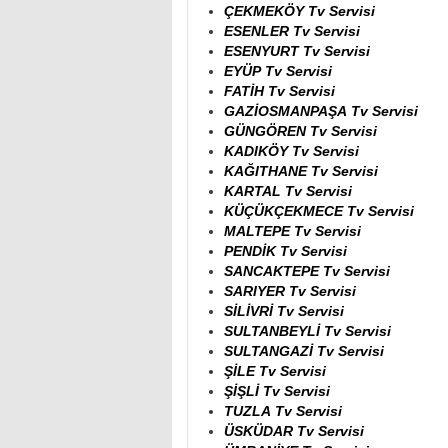
ÇEKMEKÖY Tv Servisi
ESENLER Tv Servisi
ESENYURT Tv Servisi
EYÜP Tv Servisi
FATİH Tv Servisi
GAZİOSMANPAŞA Tv Servisi
GÜNGÖREN Tv Servisi
KADIKÖY Tv Servisi
KAĞITHANE Tv Servisi
KARTAL Tv Servisi
KÜÇÜKÇEKMECE Tv Servisi
MALTEPE Tv Servisi
PENDİK Tv Servisi
SANCAKTEPE Tv Servisi
SARIYER Tv Servisi
SİLİVRİ Tv Servisi
SULTANBEYLİ Tv Servisi
SULTANGAZİ Tv Servisi
ŞİLE Tv Servisi
ŞİŞLİ Tv Servisi
TUZLA Tv Servisi
ÜSKÜDAR Tv Servisi