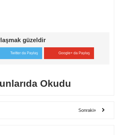
laşmak güzeldir
Twitter da Paylaş
Google+ da Paylaş
unlarıda Okudu
Sonraki»