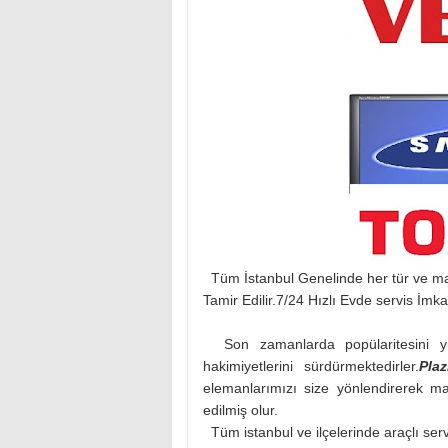
Tüm İstanbul Genelinde her tür ve 
Tamir Edilir.7/24 Hızlı Evde servis İmka
Son zamanlarda popülaritesini yit
hakimiyetlerini sürdürmektedirler.
Pla
elemanlarımızı size yönlendirerek m
edilmiş olur.
Tüm istanbul ve ilçelerinde araçlı ser