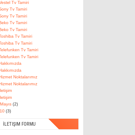
Vestel Tv Tamiri
Sony Tv Tamiri
Sony Tv Tamiri
Beko Tv Tamiri
Beko Tv Tamiri
Toshiba Tv Tamiri
Toshiba Tv Tamiri
Telefunken Tv Tamiri
Telefunken Tv Tamiri
Hakkımızda
Hakkımızda
Hizmet Noktalarımız
Hizmet Noktalarımız
İletişim
İletişim
Mayıs
(2)
010
(3)
İLETIŞIM FORMU