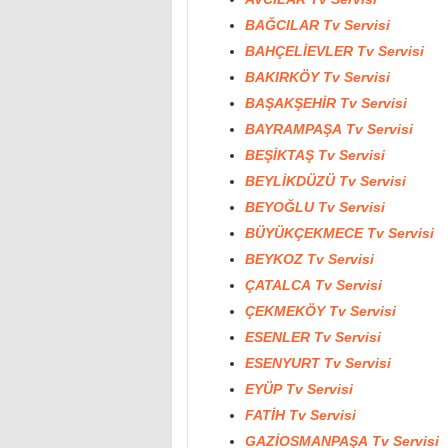
BAĞCILAR Tv Servisi
BAHÇELİEVLER Tv Servisi
BAKIRKÖY Tv Servisi
BAŞAKŞEHİR Tv Servisi
BAYRAMPAŞA Tv Servisi
BEŞİKTAŞ Tv Servisi
BEYLİKDÜZÜ Tv Servisi
BEYOĞLU Tv Servisi
BÜYÜKÇEKMECE Tv Servisi
BEYKOZ Tv Servisi
ÇATALCA Tv Servisi
ÇEKMEKÖY Tv Servisi
ESENLER Tv Servisi
ESENYURT Tv Servisi
EYÜP Tv Servisi
FATİH Tv Servisi
GAZİOSMANPAŞA Tv Servisi