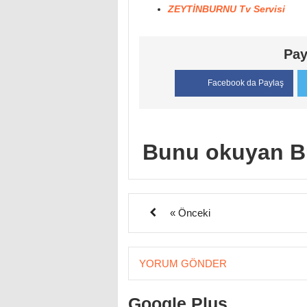
ZEYTİNBURNU Tv Servisi
Pay
Facebook da Paylaş
Bunu okuyan B
« Önceki
YORUM GÖNDER
Google Plus