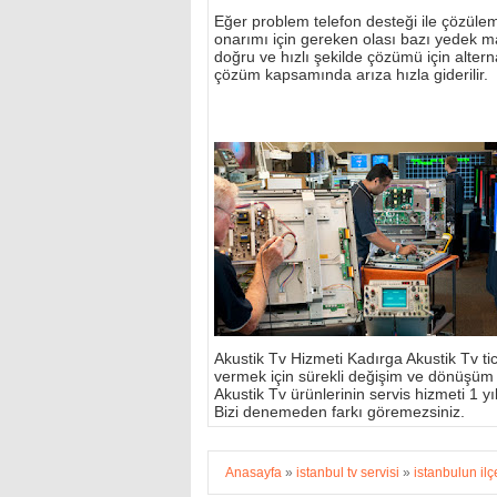
Eğer problem telefon desteği ile çözülemi
onarımı için gereken olası bazı yedek m
doğru ve hızlı şekilde çözümü için alterna
çözüm kapsamında arıza hızla giderilir.
Akustik Tv Hizmeti Kadırga Akustik Tv tic
vermek için sürekli değişim ve dönüşüm
Akustik Tv ürünlerinin servis hizmeti 1 yıl 
Bizi denemeden farkı göremezsiniz.
Anasayfa
»
istanbul tv servisi
»
istanbulun ilç