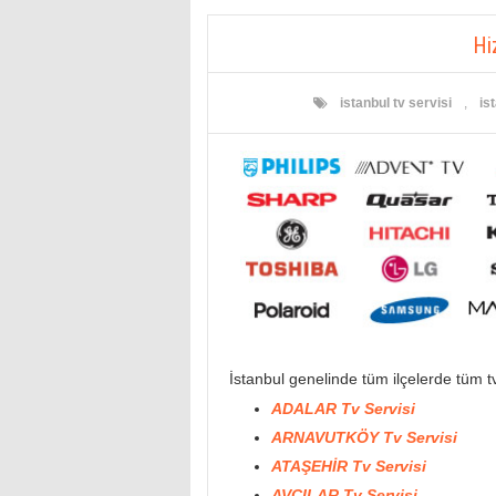
Hi
istanbul tv servisi
,
is
İstanbul genelinde tüm ilçelerde tüm t
ADALAR Tv Servisi
ARNAVUTKÖY Tv Servisi
ATAŞEHİR Tv Servisi
AVCILAR Tv Servisi