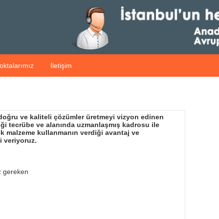
oktalarımız
İletişim
 doğru ve kaliteli çözümler üretmeyi vizyon edinen
diği tecrübe ve alanında uzmanlaşmış kadrosu ile
dek malzeme kullanmanın verdiği avantaj ve
i veriyoruz.
z gereken