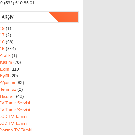
0 (532) 610 85 01
ARŞIV
019
(1)
017
(2)
016
(68)
015
(344)
Aralık
(1)
Kasım
(78)
Ekim
(119)
Eylül
(20)
Ağustos
(82)
Temmuz
(2)
Haziran
(40)
TV Tamir Servisi
TV Tamir Servisi
LCD TV Tamiri
LCD TV Tamiri
Plazma TV Tamiri