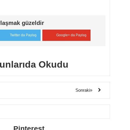
laşmak güzeldir
Twitter da Paylaş
Google+ da Paylaş
unlarıda Okudu
Sonraki»
Pinterest