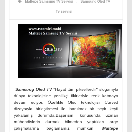
Maltepe Samsung TV Servisi
,
Samsung Oled TV
,
Tv servisi
Samsung Oled TV
''Hayat tüm piksellerdir'' sloganıyla
dünya teknolojisine yenilikçi fikirleriyle renk katmaya
devam ediyor. Özellikle Oled teknolojisii Curved
dizaynıyla birleştirmesi ile inanılmaz bir seyir keyfi
yakalamış durumda.Başarısını konusunda uzman
mühendislerin durmak bilmeden yaptıkları arge
çalışmalarına bağlamamız mümkün.
Maltepe