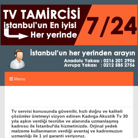
Menu
Tv servisi konusunda güvenilir, hızlı doğru ve kaliteli
çözümler üretmeyi vizyon edinen Kadırga Akustik Tv 30
yıla aşkın verdiği tecrübe ve alanında uzmanlaşmış
kadrosu ile İstanbul'da hizmetinizde. Orjinal yedek
malzeme kullanmanın verdiği avantaj ve kadromuzun
uzmanlığı ile 1 yıl garanti veriyoruz.