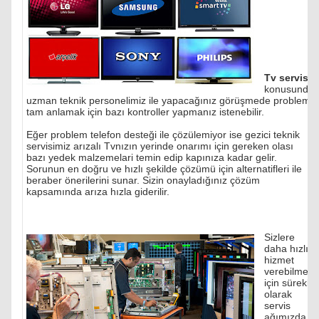
Tv servisi
konusunda
uzman teknik personelimiz ile yapacağınız görüşmede problemi
tam anlamak için bazı kontroller yapmanız istenebilir.
Eğer problem telefon desteği ile çözülemiyor ise gezici teknik
servisimiz arızalı Tvnızın yerinde onarımı için gereken olası
bazı yedek malzemelari temin edip kapınıza kadar gelir.
Sorunun en doğru ve hızlı şekilde çözümü için alternatifleri ile
beraber önerilerini sunar. Sizin onayladığınız çözüm
kapsamında arıza hızla giderilir.
Sizlere
daha hızlı
hizmet
verebilmek
için sürekli
olarak
servis
ağımızda