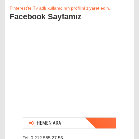
Pinterest'te Tv adlı kullanıcının profilini ziyaret edin.
Facebook Sayfamız
HEMEN ARA
Tel: 0 212 585 27 56