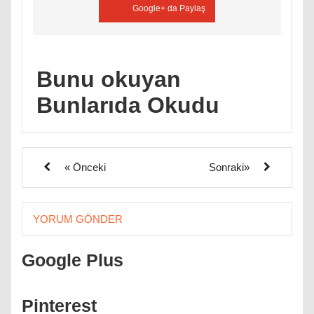
Google+ da Paylaş
Bunu okuyan
Bunlarıda Okudu
« Önceki
Sonraki»
YORUM GÖNDER
Google Plus
Pinterest