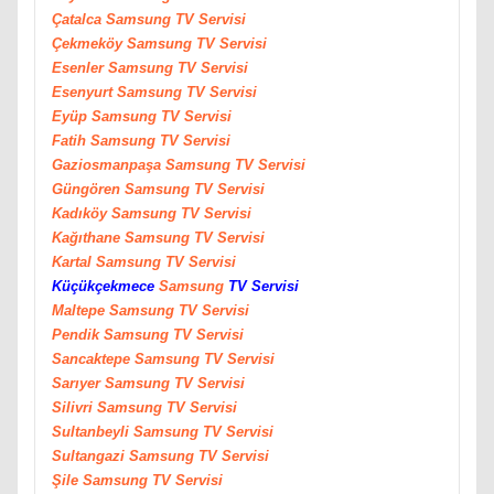
Çatalca
Samsung
TV Servisi
Çekmeköy
Samsung
TV Servisi
Esenler
Samsung
TV Servisi
Esenyurt
Samsung
TV Servisi
Eyüp
Samsung
TV Servisi
Fatih
Samsung
TV Servisi
Gaziosmanpaşa
Samsung
TV Servisi
Güngören
Samsung
TV Servisi
Kadıköy
Samsung
TV Servisi
Kağıthane
Samsung
TV Servisi
Kartal
Samsung
TV Servisi
Küçükçekmece
Samsung
TV Servisi
Maltepe
Samsung
TV Servisi
Pendik
Samsung
TV Servisi
Sancaktepe
Samsung
TV Servisi
Sarıyer
Samsung
TV Servisi
Silivri
Samsung
TV Servisi
Sultanbeyli
Samsung
TV Servisi
Sultangazi
Samsung
TV Servisi
Şile
Samsung
TV Servisi