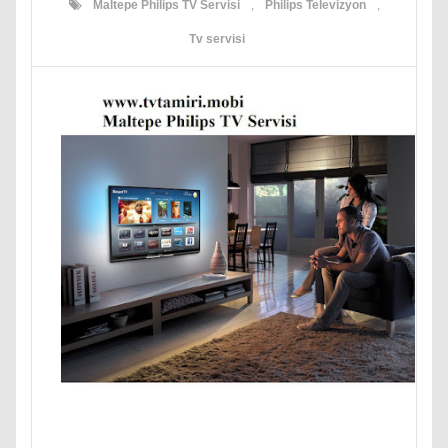
Maltepe Philips TV Servisi
,
Philips Televizyon
,
Tv servisi