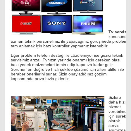
Tv servisi
konusunda
uzman teknik personelimiz ile yapacağınız görüşmede problemi
tam anlamak için bazı kontroller yapmanız istenebilir.
Eğer problem telefon desteği ile çözülemiyor ise gezici teknik
servisimiz arızalı Tvnızın yerinde onarımı için gereken olası
bazı yedek malzemelari temin edip kapınıza kadar gelir.
Sorunun en doğru ve hızlı şekilde çözümü için alternatifleri ile
beraber önerilerini sunar. Sizin onayladığınız çözüm
kapsamında arıza hızla giderilir.
Sizlere
daha hızlı
hizmet
verebilmek
için sürekli
olarak
servis
ağımızda