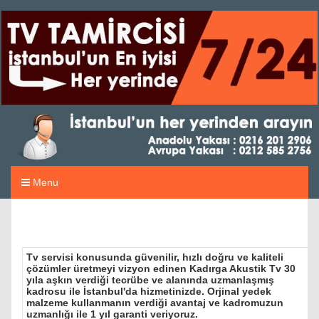
Menu
Tv servisi konusunda güvenilir, hızlı doğru ve kaliteli
çözümler üretmeyi vizyon edinen Kadırga Akustik Tv 30
yıla aşkın verdiği tecrübe ve alanında uzmanlaşmış
kadrosu ile İstanbul'da hizmetinizde. Orjinal yedek
malzeme kullanmanın verdiği avantaj ve kadromuzun
uzmanlığı ile 1 yıl garanti veriyoruz.