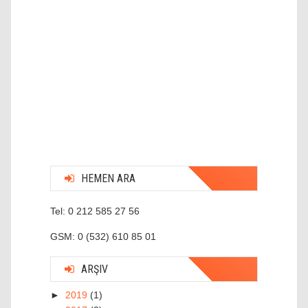
HEMEN ARA
Tel: 0 212 585 27 56
GSM: 0 (532) 610 85 01
ARŞIV
►
2019
(1)