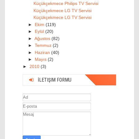
Küçükçekmece Philips TV Servisi
Küçükçekmece LG TV Servisi
Küçükçekmece LG TV Servisi
►
Ekim
(119)
►
Eylül
(20)
►
Ağustos
(82)
►
Temmuz
(2)
►
Haziran
(40)
►
Mayıs
(2)
►
2010
(3)
İLETIŞIM FORMU