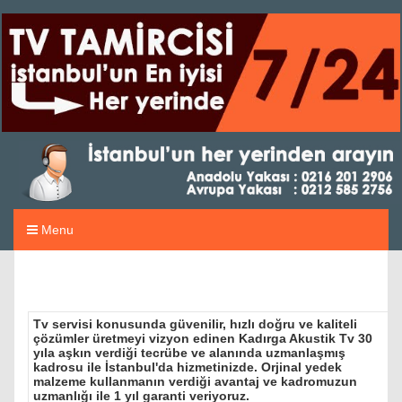
Menu
Tv servisi konusunda güvenilir, hızlı doğru ve kaliteli
çözümler üretmeyi vizyon edinen Kadırga Akustik Tv 30
yıla aşkın verdiği tecrübe ve alanında uzmanlaşmış
kadrosu ile İstanbul'da hizmetinizde. Orjinal yedek
malzeme kullanmanın verdiği avantaj ve kadromuzun
uzmanlığı ile 1 yıl garanti veriyoruz.