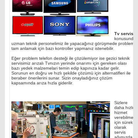
Tv servisi
konusunda
uzman teknik personelimiz ile yapacağınız görüşmede problemi
tam anlamak için bazı kontroller yapmanız istenebilir.
Eğer problem telefon desteği ile çözülemiyor ise gezici teknik
servisimiz arızalı Tvnızın yerinde onarımı için gereken olası
bazı yedek malzemelari temin edip kapınıza kadar gelir.
Sorunun en doğru ve hızlı şekilde çözümü için alternatifleri ile
beraber önerilerini sunar. Sizin onayladığınız çözüm
kapsamında arıza hızla giderilir.
Sizlere
daha hızlı
hizmet
verebilmek
için sürekli
olarak
servis
ağımızda