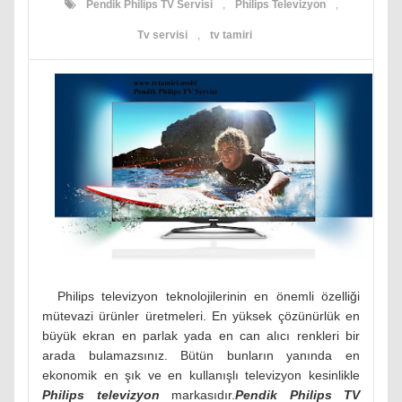
Pendik Philips TV Servisi
,
Philips Televizyon
,
Tv servisi
,
tv tamiri
Philips televizyon teknolojilerinin en önemli özelliği
mütevazi ürünler üretmeleri. En yüksek çözünürlük en
büyük ekran en parlak yada en can alıcı renkleri bir
arada bulamazsınız. Bütün bunların yanında en
ekonomik en şık ve en kullanışlı televizyon kesinlikle
Philips televizyon
markasıdır.
Pendik Philips TV