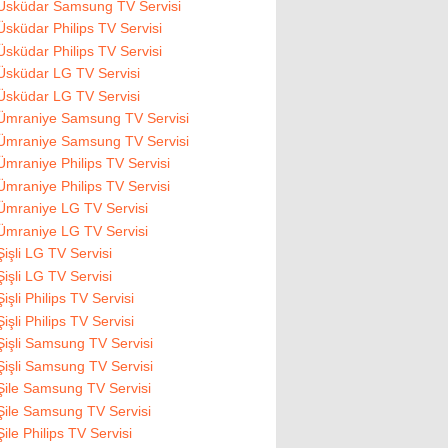
Üsküdar Samsung TV Servisi
Üsküdar Philips TV Servisi
Üsküdar Philips TV Servisi
Üsküdar LG TV Servisi
Üsküdar LG TV Servisi
Ümraniye Samsung TV Servisi
Ümraniye Samsung TV Servisi
Ümraniye Philips TV Servisi
Ümraniye Philips TV Servisi
Ümraniye LG TV Servisi
Ümraniye LG TV Servisi
Şişli LG TV Servisi
Şişli LG TV Servisi
Şişli Philips TV Servisi
Şişli Philips TV Servisi
Şişli Samsung TV Servisi
Şişli Samsung TV Servisi
Şile Samsung TV Servisi
Şile Samsung TV Servisi
Şile Philips TV Servisi