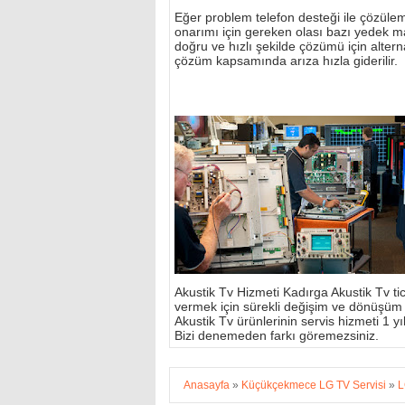
Eğer problem telefon desteği ile çözülemi
onarımı için gereken olası bazı yedek m
doğru ve hızlı şekilde çözümü için alterna
çözüm kapsamında arıza hızla giderilir.
Akustik Tv Hizmeti Kadırga Akustik Tv tic
vermek için sürekli değişim ve dönüşüm
Akustik Tv ürünlerinin servis hizmeti 1 yıl 
Bizi denemeden farkı göremezsiniz.
Anasayfa
»
Küçükçekmece LG TV Servisi
»
L