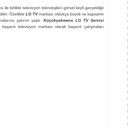
ile birlikte televizyon teknolojileri görsel keyfi gerçekliğe
iler. Özellikle
LG TV
markası oldukça büyük ve kapsamlı
alarına yatırım yaptı.
Küçükçekmece LG TV Servisi
başarılı televizyon markası olarak başarılı çalışmaları