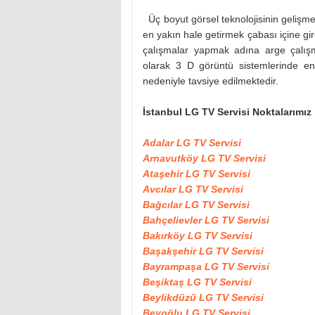
Üç boyut görsel teknolojisinin gelişmesi 
en yakın hale getirmek çabası içine gird
çalışmalar yapmak adına arge çalışm
olarak 3 D görüntü sistemlerinde en 
nedeniyle tavsiye edilmektedir.
İstanbul LG TV Servisi Noktalarımız
Adalar LG TV Servisi
Arnavutköy LG TV Servisi
Ataşehir LG TV Servisi
Avcılar LG TV Servisi
Bağcılar LG TV Servisi
Bahçelievler LG TV Servisi
Bakırköy LG TV Servisi
Başakşehir LG TV Servisi
Bayrampaşa LG TV Servisi
Beşiktaş LG TV Servisi
Beylikdüzü LG TV Servisi
Beyoğlu LG TV Servisi