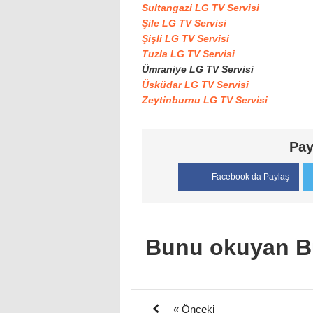
Sultangazi LG TV Servisi
Şile LG TV Servisi
Şişli LG TV Servisi
Tuzla LG TV Servisi
Ümraniye LG TV Servisi
Üsküdar LG TV Servisi
Zeytinburnu LG TV Servisi
Pay
Facebook da Paylaş
Bunu okuyan B
« Önceki