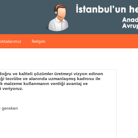
oktalarımız
İletişim
 doğru ve kaliteli çözümler üretmeyi vizyon edinen
diği tecrübe ve alanında uzmanlaşmış kadrosu ile
dek malzeme kullanmanın verdiği avantaj ve
i veriyoruz.
z gereken