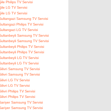
Şile Philips TV Servisi
Şile LG TV Servisi
Şile LG TV Servisi
Sultangazi Samsung TV Servisi
Sultangazi Philips TV Servisi
Sultangazi LG TV Servisi
Sultanbeyli Samsung TV Servisi
Sultanbeyli Samsung TV Servisi
Sultanbeyli Philips TV Servisi
Sultanbeyli Philips TV Servisi
Sultanbeyli LG TV Servisi
Sultanbeyli LG TV Servisi
Silivri Samsung TV Servisi
Silivri Samsung TV Servisi
Silivri LG TV Servisi
Silivri LG TV Servisi
Silivri Philips TV Servisi
Silivri Philips TV Servisi
Sariyer Samsung TV Servisi
Sariyer Samsung TV Servisi