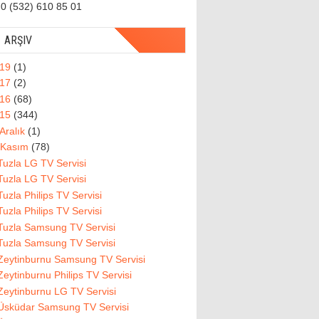
0 (532) 610 85 01
ARŞIV
019
(1)
017
(2)
016
(68)
015
(344)
Aralık
(1)
Kasım
(78)
Tuzla LG TV Servisi
Tuzla LG TV Servisi
Tuzla Philips TV Servisi
Tuzla Philips TV Servisi
Tuzla Samsung TV Servisi
Tuzla Samsung TV Servisi
Zeytinburnu Samsung TV Servisi
Zeytinburnu Philips TV Servisi
Zeytinburnu LG TV Servisi
Üsküdar Samsung TV Servisi