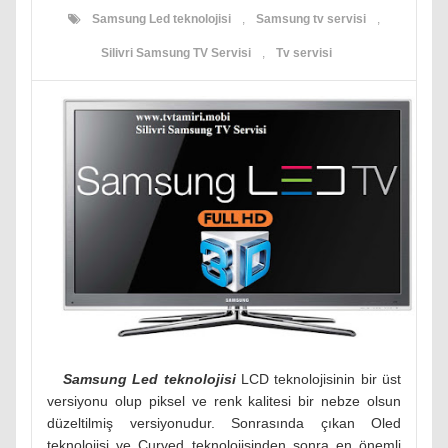
Samsung Led teknolojisi
,
Samsung tv servisi
,
Silivri Samsung TV Servisi
,
Tv servisi
Samsung Led teknolojisi
LCD teknolojisinin bir üst
versiyonu olup piksel ve renk kalitesi bir nebze olsun
düzeltilmiş versiyonudur. Sonrasında çıkan Oled
teknolojisi ve Curved teknolojisinden sonra en önemli