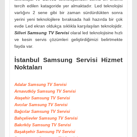
tercih edilen katagoride yer almaktadır. Led teknolojisi
varlığını 2 sene gibi bir zaman sürdürdükten sonra
yerini yeni teknolojilere bıraksada hali hazırda bir çok
evde Led ekran oldukça sıklıkla karşılaşılan teknolojidir.
Silivri Samsung TV Servisi
olaral led teknolojisine hızlı
ve kesin servis çözümleri geliştirdiğimizi belirtmekte
fayda var.
İstanbul Samsung Servisi Hizmet
Noktaları
Adalar Samsung TV Servisi
Arnavutköy
Samsung
TV Servisi
Ataşehir
Samsung
TV Servisi
Avcılar
Samsung
TV Servisi
Bağcılar
Samsung
TV Servisi
Bahçelievler
Samsung
TV Servisi
Bakırköy
Samsung
TV Servisi
Başakşehir
Samsung
TV Servisi