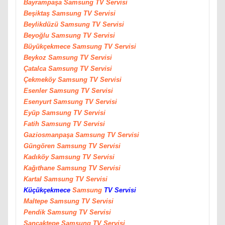
Bayrampaşa
Samsung
TV Servisi
Beşiktaş
Samsung
TV Servisi
Beylikdüzü
Samsung
TV Servisi
Beyoğlu
Samsung
TV Servisi
Büyükçekmece
Samsung
TV Servisi
Beykoz
Samsung
TV Servisi
Çatalca
Samsung
TV Servisi
Çekmeköy
Samsung
TV Servisi
Esenler
Samsung
TV Servisi
Esenyurt
Samsung
TV Servisi
Eyüp
Samsung
TV Servisi
Fatih
Samsung
TV Servisi
Gaziosmanpaşa
Samsung
TV Servisi
Güngören
Samsung
TV Servisi
Kadıköy
Samsung
TV Servisi
Kağıthane
Samsung
TV Servisi
Kartal
Samsung
TV Servisi
Küçükçekmece
Samsung
TV Servisi
Maltepe
Samsung
TV Servisi
Pendik
Samsung
TV Servisi
Sancaktepe
Samsung
TV Servisi