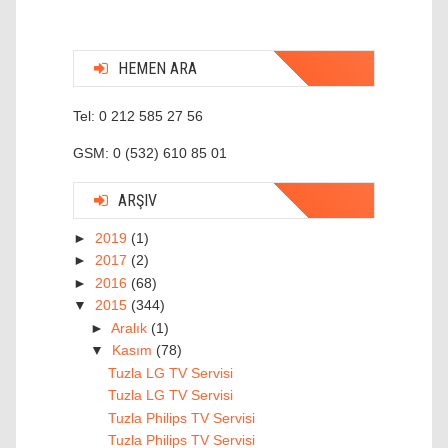
HEMEN ARA
Tel: 0 212 585 27 56
GSM: 0 (532) 610 85 01
ARŞIV
►
2019
(1)
►
2017
(2)
►
2016
(68)
▼
2015
(344)
►
Aralık
(1)
▼
Kasım
(78)
Tuzla LG TV Servisi
Tuzla LG TV Servisi
Tuzla Philips TV Servisi
Tuzla Philips TV Servisi