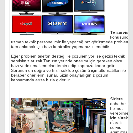
Tv servisi
konusunda
uzman teknik personelimiz ile yapacağınız görüşmede problemi
tam anlamak için bazı kontroller yapmanız istenebilir.
Eğer problem telefon desteği ile çözülemiyor ise gezici teknik
servisimiz arızalı Tvnızın yerinde onarımı için gereken olası
bazı yedek malzemelari temin edip kapınıza kadar gelir.
Sorunun en doğru ve hızlı şekilde çözümü için alternatifleri ile
beraber önerilerini sunar. Sizin onayladığınız çözüm
kapsamında arıza hızla giderilir.
Sizlere
daha hızlı
hizmet
verebilmek
için sürekli
olarak
servis
ağımızda