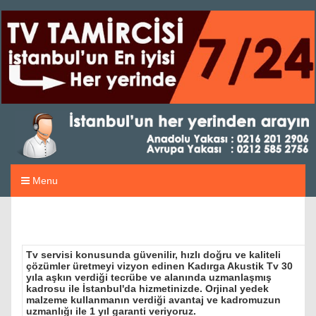
Menu
Tv servisi konusunda güvenilir, hızlı doğru ve kaliteli
çözümler üretmeyi vizyon edinen Kadırga Akustik Tv 30
yıla aşkın verdiği tecrübe ve alanında uzmanlaşmış
kadrosu ile İstanbul'da hizmetinizde. Orjinal yedek
malzeme kullanmanın verdiği avantaj ve kadromuzun
uzmanlığı ile 1 yıl garanti veriyoruz.