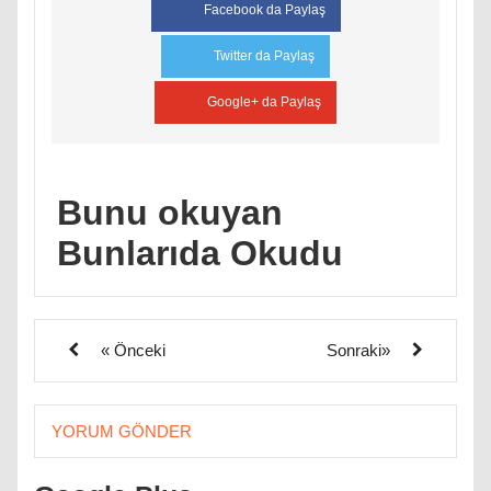
Facebook da Paylaş
Twitter da Paylaş
Google+ da Paylaş
Bunu okuyan
Bunlarıda Okudu
« Önceki
Sonraki»
YORUM GÖNDER