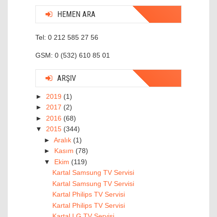
HEMEN ARA
Tel: 0 212 585 27 56
GSM: 0 (532) 610 85 01
ARŞIV
►
2019
(1)
►
2017
(2)
►
2016
(68)
▼
2015
(344)
►
Aralık
(1)
►
Kasım
(78)
▼
Ekim
(119)
Kartal Samsung TV Servisi
Kartal Samsung TV Servisi
Kartal Philips TV Servisi
Kartal Philips TV Servisi
Kartal LG TV Servisi