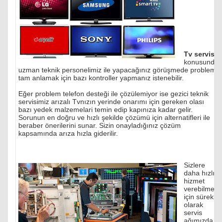
Tv servisi
konusunda
uzman teknik personelimiz ile yapacağınız görüşmede problemi
tam anlamak için bazı kontroller yapmanız istenebilir.
Eğer problem telefon desteği ile çözülemiyor ise gezici teknik
servisimiz arızalı Tvnızın yerinde onarımı için gereken olası
bazı yedek malzemelari temin edip kapınıza kadar gelir.
Sorunun en doğru ve hızlı şekilde çözümü için alternatifleri ile
beraber önerilerini sunar. Sizin onayladığınız çözüm
kapsamında arıza hızla giderilir.
Sizlere
daha hızlı
hizmet
verebilmek
için sürekli
olarak
servis
ağımızda