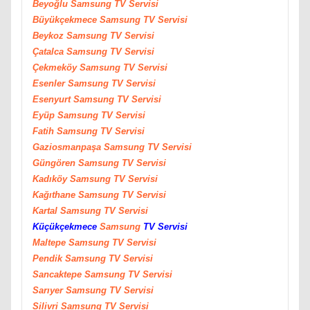
Beyoğlu
Samsung
TV Servisi
Büyükçekmece
Samsung
TV Servisi
Beykoz
Samsung
TV Servisi
Çatalca
Samsung
TV Servisi
Çekmeköy
Samsung
TV Servisi
Esenler
Samsung
TV Servisi
Esenyurt
Samsung
TV Servisi
Eyüp
Samsung
TV Servisi
Fatih
Samsung
TV Servisi
Gaziosmanpaşa
Samsung
TV Servisi
Güngören
Samsung
TV Servisi
Kadıköy
Samsung
TV Servisi
Kağıthane
Samsung
TV Servisi
Kartal
Samsung
TV Servisi
Küçükçekmece
Samsung
TV Servisi
Maltepe
Samsung
TV Servisi
Pendik
Samsung
TV Servisi
Sancaktepe
Samsung
TV Servisi
Sarıyer
Samsung
TV Servisi
Silivri
Samsung
TV Servisi