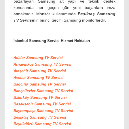
pazarlayan Samsung alt yapı ve teknik destek
konusunda her geçen gün yeni başarılara imza
atmaktadır. Monitör kullanımında
Beşiktaş Samsung
TV Servisi
nin birinci tercihi Samsung monitörlerdir.
İstanbul Samsung Servisi Hizmet Noktaları
Adalar Samsung TV Servisi
Arnavutköy
Samsung
TV Servisi
Ataşehir
Samsung
TV Servisi
Avcılar
Samsung
TV Servisi
Bağcılar
Samsung
TV Servisi
Bahçelievler
Samsung
TV Servisi
Bakırköy
Samsung
TV Servisi
Başakşehir
Samsung
TV Servisi
Bayrampaşa
Samsung
TV Servisi
Beşiktaş
Samsung
TV Servisi
Beylikdüzü
Samsung
TV Servisi