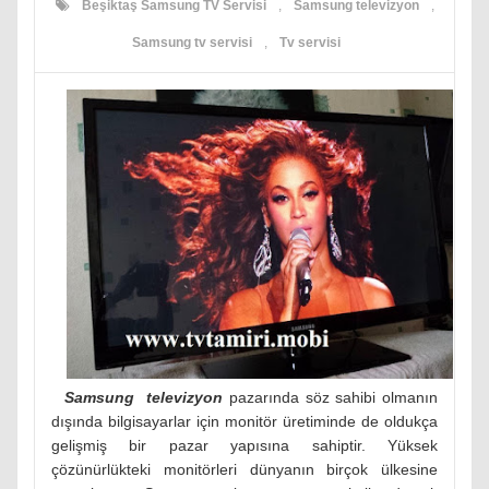
Beşiktaş Samsung TV Servisi
,
Samsung televizyon
,
Samsung tv servisi
,
Tv servisi
Samsung televizyon
pazarında söz sahibi olmanın
dışında bilgisayarlar için monitör üretiminde de oldukça
gelişmiş bir pazar yapısına sahiptir. Yüksek
çözünürlükteki monitörleri dünyanın birçok ülkesine