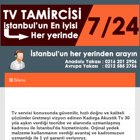
Menu
Tv servisi konusunda güvenilir, hızlı doğru ve kaliteli
çözümler üretmeyi vizyon edinen Kadırga Akustik Tv 30
yıla aşkın verdiği tecrübe ve alanında uzmanlaşmış
kadrosu ile İstanbul'da hizmetinizde. Orjinal yedek
malzeme kullanmanın verdiği avantaj ve kadromuzun
uzmanlığı ile 1 yıl garanti veriyoruz.