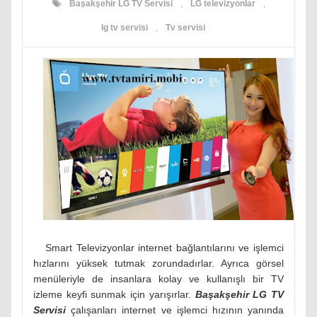
Başakşehir LG TV Servisi
,
LG televizyonlar
,
lg tv servisi
,
Tv servisi
Smart Televizyonlar internet bağlantılarını ve işlemci
hızlarını yüksek tutmak zorundadırlar. Ayrıca görsel
menüleriyle de insanlara kolay ve kullanışlı bir TV
izleme keyfi sunmak için yarışırlar.
Başakşehir LG TV
Servisi
çalışanları internet ve işlemci hızının yanında