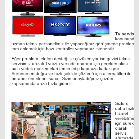
Tv servisi
konusunda
uzman teknik personelimiz ile yapacağınız görüşmede problemi
tam anlamak için bazı kontroller yapmanız istenebilir.
Eğer problem telefon desteği ile çözülemiyor ise gezici teknik
servisimiz arızalı Tvnızın yerinde onarımı için gereken olası
bazı yedek malzemelari temin edip kapınıza kadar gelir.
Sorunun en doğru ve hızlı şekilde çözümü için alternatifleri ile
beraber önerilerini sunar. Sizin onayladığınız çözüm
kapsamında arıza hızla giderilir.
Sizlere
daha hızlı
hizmet
verebilmek
için sürekli
olarak
servis
ağımızda