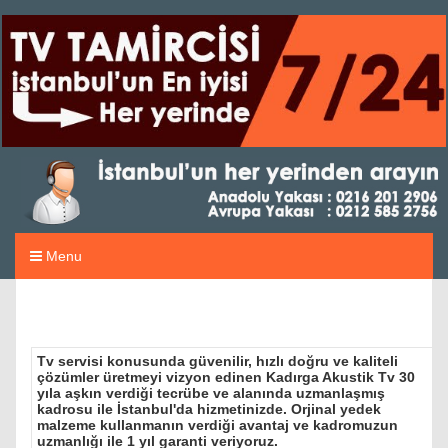
Menu
Tv servisi konusunda güvenilir, hızlı doğru ve kaliteli
çözümler üretmeyi vizyon edinen Kadırga Akustik Tv 30
yıla aşkın verdiği tecrübe ve alanında uzmanlaşmış
kadrosu ile İstanbul'da hizmetinizde. Orjinal yedek
malzeme kullanmanın verdiği avantaj ve kadromuzun
uzmanlığı ile 1 yıl garanti veriyoruz.