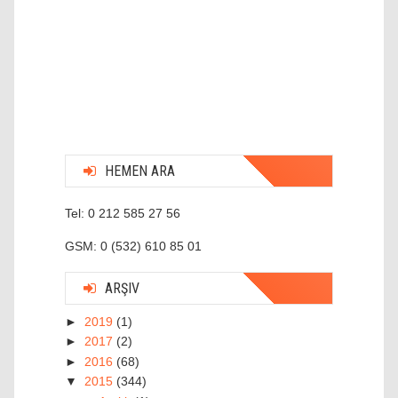
HEMEN ARA
Tel: 0 212 585 27 56
GSM: 0 (532) 610 85 01
ARŞIV
►
2019
(1)
►
2017
(2)
►
2016
(68)
▼
2015
(344)