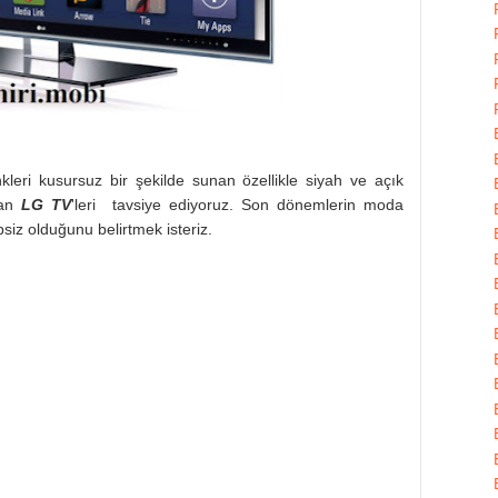
kleri kusursuz bir şekilde sunan özellikle siyah ve açık
ran
LG TV
'leri tavsiye ediyoruz. Son dönemlerin moda
iz olduğunu belirtmek isteriz.