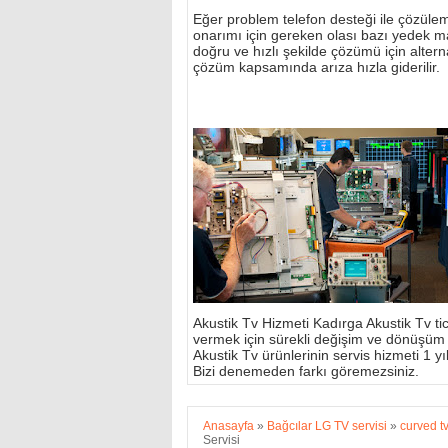
Eğer problem telefon desteği ile çözülemi
onarımı için gereken olası bazı yedek m
doğru ve hızlı şekilde çözümü için alterna
çözüm kapsamında arıza hızla giderilir.
Akustik Tv Hizmeti Kadırga Akustik Tv tic
vermek için sürekli değişim ve dönüşüm
Akustik Tv ürünlerinin servis hizmeti 1 yıl 
Bizi denemeden farkı göremezsiniz.
Anasayfa
»
Bağcılar LG TV servisi
»
curved t
Servisi