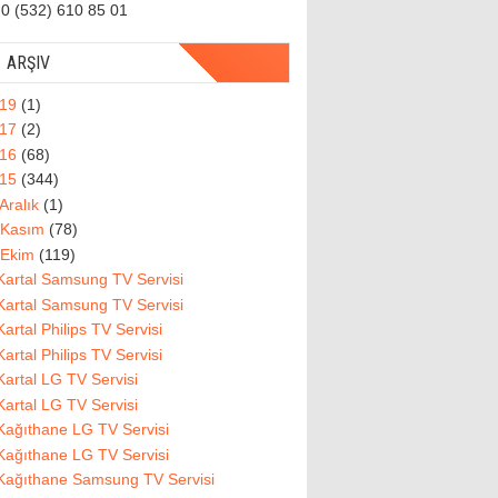
0 (532) 610 85 01
ARŞIV
019
(1)
017
(2)
016
(68)
015
(344)
Aralık
(1)
Kasım
(78)
Ekim
(119)
Kartal Samsung TV Servisi
Kartal Samsung TV Servisi
Kartal Philips TV Servisi
Kartal Philips TV Servisi
Kartal LG TV Servisi
Kartal LG TV Servisi
Kağıthane LG TV Servisi
Kağıthane LG TV Servisi
Kağıthane Samsung TV Servisi