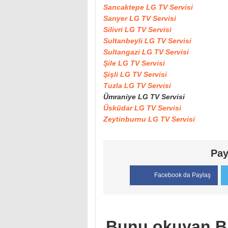
Sancaktepe LG TV Servisi
Sarıyer LG TV Servisi
Silivri LG TV Servisi
Sultanbeyli LG TV Servisi
Sultangazi LG TV Servisi
Şile LG TV Servisi
Şişli LG TV Servisi
Tuzla LG TV Servisi
Ümraniye LG TV Servisi
Üsküdar LG TV Servisi
Zeytinburnu LG TV Servisi
Pay
Facebook da Paylaş
Bunu okuyan B