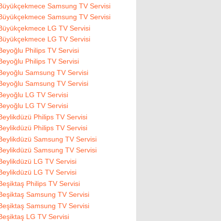
Büyükçekmece Samsung TV Servisi
Büyükçekmece Samsung TV Servisi
Büyükçekmece LG TV Servisi
Büyükçekmece LG TV Servisi
Beyoğlu Philips TV Servisi
Beyoğlu Philips TV Servisi
Beyoğlu Samsung TV Servisi
Beyoğlu Samsung TV Servisi
Beyoğlu LG TV Servisi
Beyoğlu LG TV Servisi
Beylikdüzü Philips TV Servisi
Beylikdüzü Philips TV Servisi
Beylikdüzü Samsung TV Servisi
Beylikdüzü Samsung TV Servisi
Beylikdüzü LG TV Servisi
Beylikdüzü LG TV Servisi
Beşiktaş Philips TV Servisi
Beşiktaş Samsung TV Servisi
Beşiktaş Samsung TV Servisi
Beşiktaş LG TV Servisi