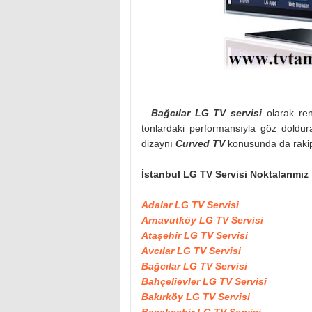
Bağcılar LG TV servisi
olarak ren
tonlardaki performansıyla göz doldu
dizaynı
Curved TV
konusunda da rakips
İstanbul LG TV Servisi Noktalarımız
Adalar LG TV Servisi
Arnavutköy LG TV Servisi
Ataşehir LG TV Servisi
Avcılar LG TV Servisi
Bağcılar LG TV Servisi
Bahçelievler LG TV Servisi
Bakırköy LG TV Servisi