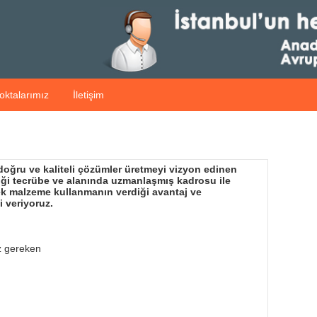
oktalarımız
İletişim
 doğru ve kaliteli çözümler üretmeyi vizyon edinen
diği tecrübe ve alanında uzmanlaşmış kadrosu ile
dek malzeme kullanmanın verdiği avantaj ve
i veriyoruz.
z gereken