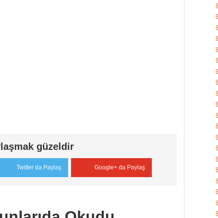
laşmak güzeldir
Twitter da Paylaş
Google+ da Paylaş
unlarıda Okudu