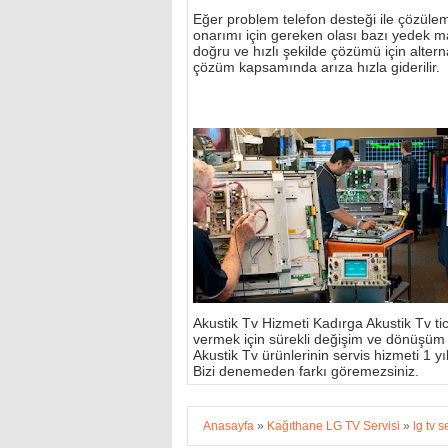
Eğer problem telefon desteği ile çözülemi
onarımı için gereken olası bazı yedek m
doğru ve hızlı şekilde çözümü için alterna
çözüm kapsamında arıza hızla giderilir.
Akustik Tv Hizmeti Kadırga Akustik Tv tic
vermek için sürekli değişim ve dönüşüm
Akustik Tv ürünlerinin servis hizmeti 1 yıl 
Bizi denemeden farkı göremezsiniz.
Anasayfa
»
Kağıthane LG TV Servisi
»
lg tv s