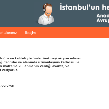
oktalarımız
İletişim
 doğru ve kaliteli çözümler üretmeyi vizyon edinen
diği tecrübe ve alanında uzmanlaşmış kadrosu ile
dek malzeme kullanmanın verdiği avantaj ve
i veriyoruz.
z gereken