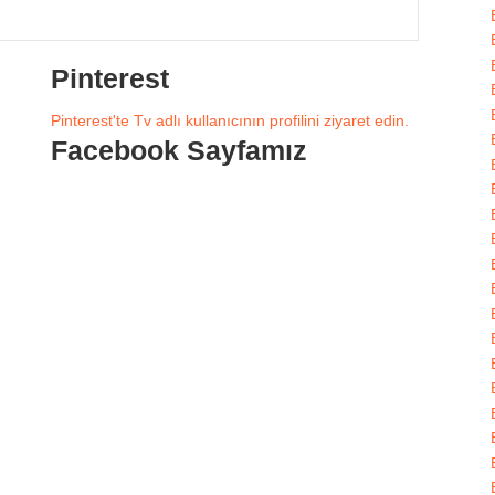
Pinterest
Pinterest'te Tv adlı kullanıcının profilini ziyaret edin.
Facebook Sayfamız