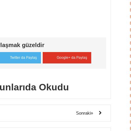
laşmak güzeldir
Twitter da Paylaş
Google+ da Paylaş
unlarıda Okudu
Sonraki»