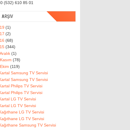
0 (532) 610 85 01
ARŞIV
019
(1)
017
(2)
016
(68)
015
(344)
Aralık
(1)
Kasım
(78)
Ekim
(119)
Kartal Samsung TV Servisi
Kartal Samsung TV Servisi
Kartal Philips TV Servisi
Kartal Philips TV Servisi
Kartal LG TV Servisi
Kartal LG TV Servisi
Kağıthane LG TV Servisi
Kağıthane LG TV Servisi
Kağıthane Samsung TV Servisi