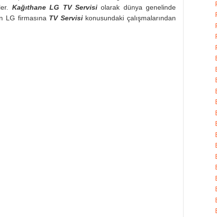
ler.
Kağıthane LG TV Servisi
olarak dünya genelinde
an LG firmasına
TV Servisi
konusundaki çalışmalarından