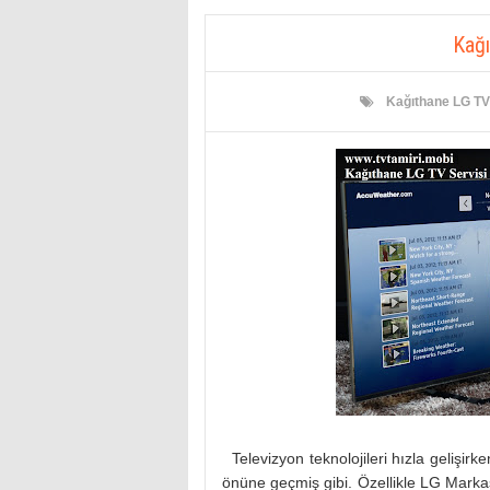
Kağı
Kağıthane LG TV
Televizyon teknolojileri hızla gelişirk
önüne geçmiş gibi. Özellikle LG Markas