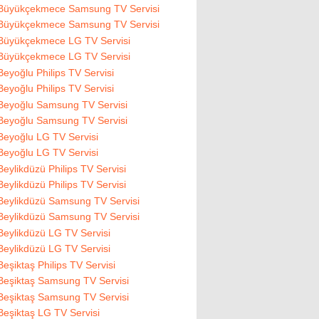
Büyükçekmece Samsung TV Servisi
Büyükçekmece Samsung TV Servisi
Büyükçekmece LG TV Servisi
Büyükçekmece LG TV Servisi
Beyoğlu Philips TV Servisi
Beyoğlu Philips TV Servisi
Beyoğlu Samsung TV Servisi
Beyoğlu Samsung TV Servisi
Beyoğlu LG TV Servisi
Beyoğlu LG TV Servisi
Beylikdüzü Philips TV Servisi
Beylikdüzü Philips TV Servisi
Beylikdüzü Samsung TV Servisi
Beylikdüzü Samsung TV Servisi
Beylikdüzü LG TV Servisi
Beylikdüzü LG TV Servisi
Beşiktaş Philips TV Servisi
Beşiktaş Samsung TV Servisi
Beşiktaş Samsung TV Servisi
Beşiktaş LG TV Servisi