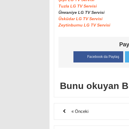
Tuzla LG TV Servisi
Ümraniye LG TV Servisi
Üsküdar LG TV Servisi
Zeytinburnu LG TV Servisi
Pay
Facebook da Paylaş
Bunu okuyan B
« Önceki