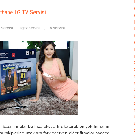
thane LG TV Servisi
 Servisi
,
lg tv servisi
,
Tv servisi
en bazı firmalar bu hıza ekstra hız katarak bir çok firmanın
ı rakiplerine uzak ara fark ederken diğer firmalar sadece