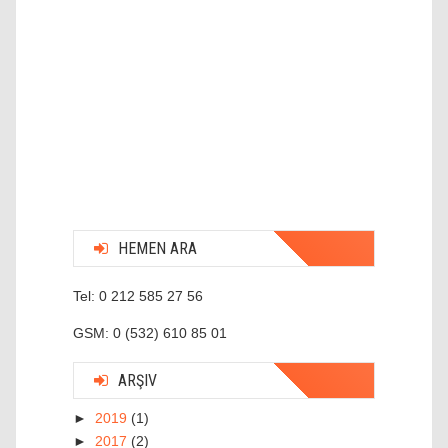
HEMEN ARA
Tel: 0 212 585 27 56
GSM: 0 (532) 610 85 01
ARŞIV
►
2019
(1)
►
2017
(2)