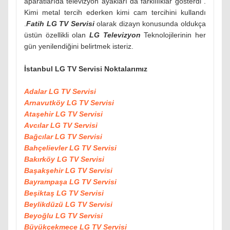
aparatlarıda televizyon ayakları da farklılıklar gösterdi .
Kimi metal tercih ederken kimi cam tercihini kullandı
.
Fatih LG TV Servisi
olarak dizayn konusunda oldukça
üstün özellikli olan
LG Televizyon
Teknolojilerinin her
gün yenilendiğini belirtmek isteriz.
İstanbul LG TV Servisi Noktalarımız
Adalar LG TV Servisi
Arnavutköy LG TV Servisi
Ataşehir LG TV Servisi
Avcılar LG TV Servisi
Bağcılar LG TV Servisi
Bahçelievler LG TV Servisi
Bakırköy LG TV Servisi
Başakşehir LG TV Servisi
Bayrampaşa LG TV Servisi
Beşiktaş LG TV Servisi
Beylikdüzü LG TV Servisi
Beyoğlu LG TV Servisi
Büyükçekmece LG TV Servisi