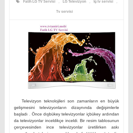
Fatih LG TV Servisi
,
LG Televizyon
,
lg tv servisi
,
Tv servisi
Televizyon teknolojileri son zamanların en büyük
gelişmesini televizyonların dizaynında değişimlerle
başladı . Önce dışbükey televizyonlar içbükey ardından
da televizyonlar inceldikçe inceldi. Bir resim tablosunun
çerçevesinden ince televizyonlar üretilirken askı