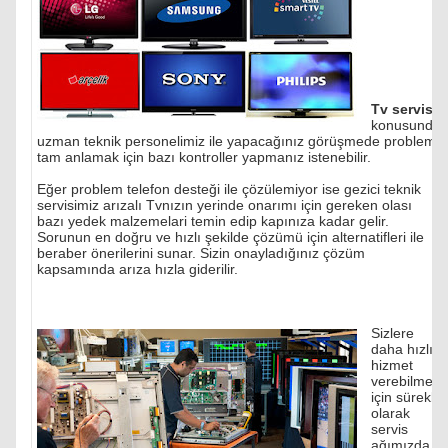
Tv servisi
konusunda
uzman teknik personelimiz ile yapacağınız görüşmede problemi
tam anlamak için bazı kontroller yapmanız istenebilir.
Eğer problem telefon desteği ile çözülemiyor ise gezici teknik
servisimiz arızalı Tvnızın yerinde onarımı için gereken olası
bazı yedek malzemelari temin edip kapınıza kadar gelir.
Sorunun en doğru ve hızlı şekilde çözümü için alternatifleri ile
beraber önerilerini sunar. Sizin onayladığınız çözüm
kapsamında arıza hızla giderilir.
Sizlere
daha hızlı
hizmet
verebilmek
için sürekli
olarak
servis
ağımızda