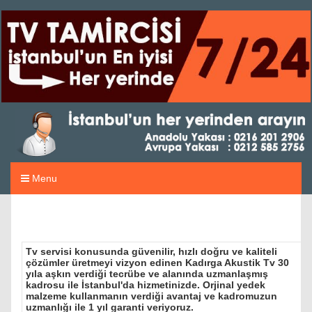
Menu
Tv servisi konusunda güvenilir, hızlı doğru ve kaliteli
çözümler üretmeyi vizyon edinen Kadırga Akustik Tv 30
yıla aşkın verdiği tecrübe ve alanında uzmanlaşmış
kadrosu ile İstanbul'da hizmetinizde. Orjinal yedek
malzeme kullanmanın verdiği avantaj ve kadromuzun
uzmanlığı ile 1 yıl garanti veriyoruz.