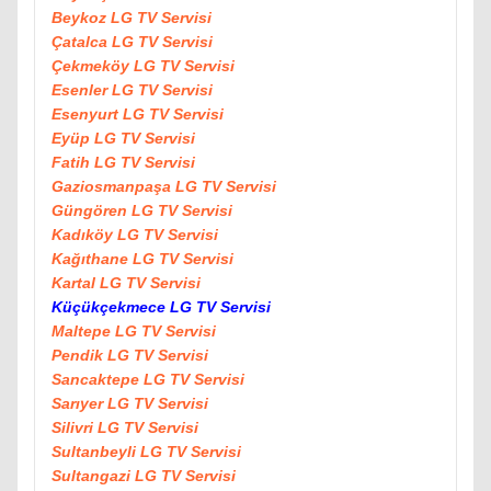
Beykoz LG TV Servisi
Çatalca LG TV Servisi
Çekmeköy LG TV Servisi
Esenler LG TV Servisi
Esenyurt LG TV Servisi
Eyüp LG TV Servisi
Fatih LG TV Servisi
Gaziosmanpaşa LG TV Servisi
Güngören LG TV Servisi
Kadıköy LG TV Servisi
Kağıthane LG TV Servisi
Kartal LG TV Servisi
Küçükçekmece LG TV Servisi
Maltepe LG TV Servisi
Pendik LG TV Servisi
Sancaktepe LG TV Servisi
Sarıyer LG TV Servisi
Silivri LG TV Servisi
Sultanbeyli LG TV Servisi
Sultangazi LG TV Servisi