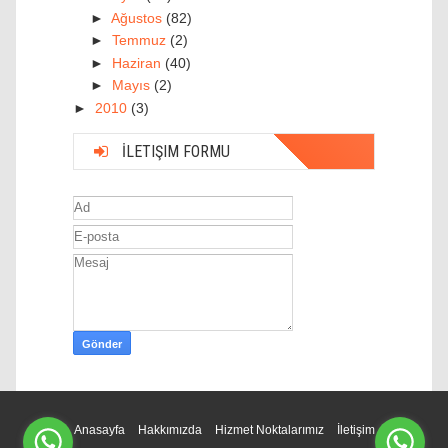
►
Ağustos
(82)
►
Temmuz
(2)
►
Haziran
(40)
►
Mayıs
(2)
►
2010
(3)
İLETIŞIM FORMU
Anasayfa
Hakkımızda
Hizmet Noktalarımız
İletişim