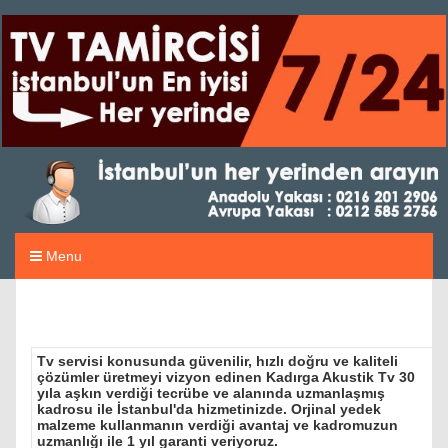
Menu
Tv servisi konusunda güvenilir, hızlı doğru ve kaliteli
çözümler üretmeyi vizyon edinen Kadırga Akustik Tv 30
yıla aşkın verdiği tecrübe ve alanında uzmanlaşmış
kadrosu ile İstanbul'da hizmetinizde. Orjinal yedek
malzeme kullanmanın verdiği avantaj ve kadromuzun
uzmanlığı ile 1 yıl garanti veriyoruz.