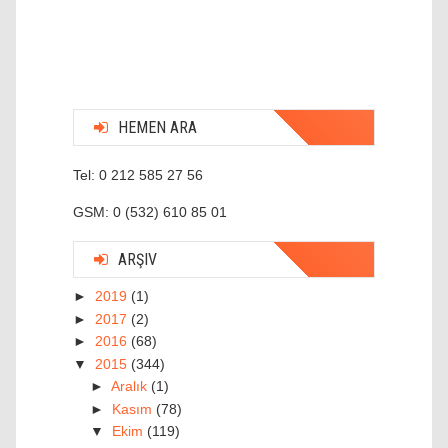
HEMEN ARA
Tel: 0 212 585 27 56
GSM: 0 (532) 610 85 01
ARŞIV
►
2019
(1)
►
2017
(2)
►
2016
(68)
▼
2015
(344)
►
Aralık
(1)
►
Kasım
(78)
▼
Ekim
(119)