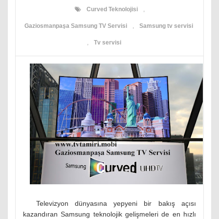
Curved Teknolojisi
,
Gaziosmanpaşa Samsung TV Servisi
,
Samsung tv servisi
,
Tv servisi
Televizyon dünyasına yepyeni bir bakış açısı
kazandıran Samsung teknolojik gelişmeleri de en hızlı