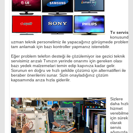
Tv servisi
konusunda
uzman teknik personelimiz ile yapacağınız görüşmede problemi
tam anlamak için bazı kontroller yapmanız istenebilir.
Eğer problem telefon desteği ile çözülemiyor ise gezici teknik
servisimiz arızalı Tvnızın yerinde onarımı için gereken olası
bazı yedek malzemelari temin edip kapınıza kadar gelir.
Sorunun en doğru ve hızlı şekilde çözümü için alternatifleri ile
beraber önerilerini sunar. Sizin onayladığınız çözüm
kapsamında arıza hızla giderilir.
Sizlere
daha hızlı
hizmet
verebilmek
için sürekli
olarak
servis
ağımızda