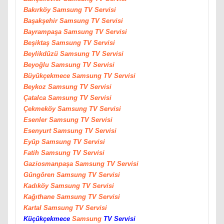
Bakırköy
Samsung
TV Servisi
Başakşehir
Samsung
TV Servisi
Bayrampaşa
Samsung
TV Servisi
Beşiktaş
Samsung
TV Servisi
Beylikdüzü
Samsung
TV Servisi
Beyoğlu
Samsung
TV Servisi
Büyükçekmece
Samsung
TV Servisi
Beykoz
Samsung
TV Servisi
Çatalca
Samsung
TV Servisi
Çekmeköy
Samsung
TV Servisi
Esenler
Samsung
TV Servisi
Esenyurt
Samsung
TV Servisi
Eyüp
Samsung
TV Servisi
Fatih
Samsung
TV Servisi
Gaziosmanpaşa
Samsung
TV Servisi
Güngören
Samsung
TV Servisi
Kadıköy
Samsung
TV Servisi
Kağıthane
Samsung
TV Servisi
Kartal
Samsung
TV Servisi
Küçükçekmece
Samsung
TV Servisi