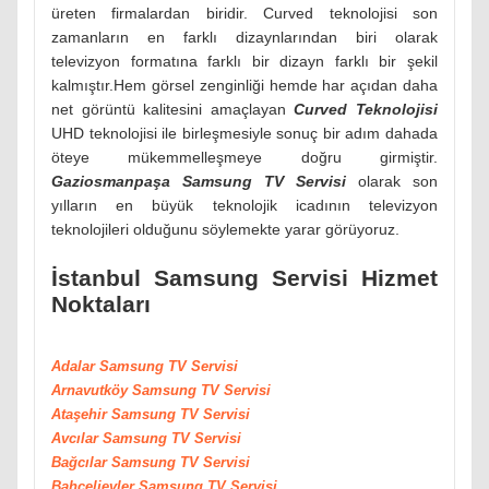
üreten firmalardan biridir. Curved teknolojisi son
zamanların en farklı dizaynlarından biri olarak
televizyon formatına farklı bir dizayn farklı bir şekil
kalmıştır.Hem görsel zenginliği hemde har açıdan daha
net görüntü kalitesini amaçlayan
Curved Teknolojisi
UHD teknolojisi ile birleşmesiyle sonuç bir adım dahada
öteye mükemmelleşmeye doğru girmiştir.
Gaziosmanpaşa Samsung TV Servisi
olarak son
yılların en büyük teknolojik icadının televizyon
teknolojileri olduğunu söylemekte yarar görüyoruz.
İstanbul Samsung Servisi Hizmet
Noktaları
Adalar Samsung TV Servisi
Arnavutköy
Samsung
TV Servisi
Ataşehir
Samsung
TV Servisi
Avcılar
Samsung
TV Servisi
Bağcılar
Samsung
TV Servisi
Bahçelievler
Samsung
TV Servisi