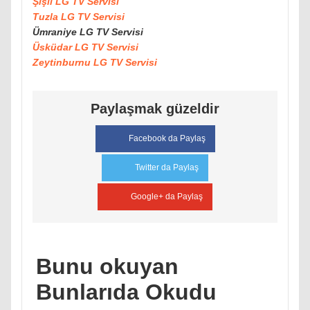
Şişli LG TV Servisi
Tuzla LG TV Servisi
Ümraniye LG TV Servisi
Üsküdar LG TV Servisi
Zeytinburnu LG TV Servisi
Paylaşmak güzeldir
Facebook da Paylaş
Twitter da Paylaş
Google+ da Paylaş
Bunu okuyan
Bunlarıda Okudu