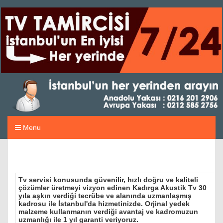
Menu
Tv servisi konusunda güvenilir, hızlı doğru ve kaliteli
çözümler üretmeyi vizyon edinen Kadırga Akustik Tv 30
yıla aşkın verdiği tecrübe ve alanında uzmanlaşmış
kadrosu ile İstanbul'da hizmetinizde. Orjinal yedek
malzeme kullanmanın verdiği avantaj ve kadromuzun
uzmanlığı ile 1 yıl garanti veriyoruz.