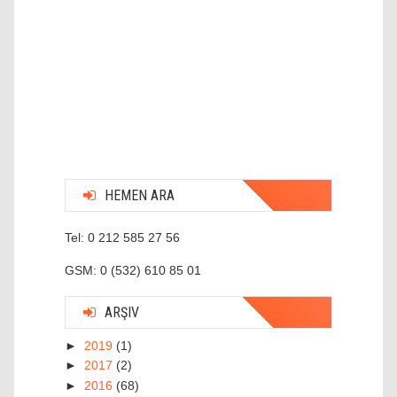
HEMEN ARA
Tel: 0 212 585 27 56
GSM: 0 (532) 610 85 01
ARŞIV
►
2019
(1)
►
2017
(2)
►
2016
(68)