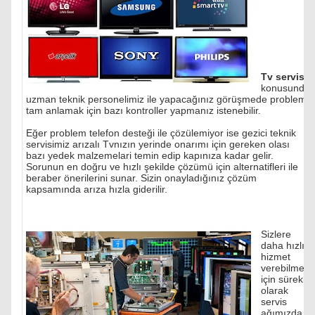
Tv servisi
konusunda
uzman teknik personelimiz ile yapacağınız görüşmede problemi
tam anlamak için bazı kontroller yapmanız istenebilir.
Eğer problem telefon desteği ile çözülemiyor ise gezici teknik
servisimiz arızalı Tvnızın yerinde onarımı için gereken olası
bazı yedek malzemelari temin edip kapınıza kadar gelir.
Sorunun en doğru ve hızlı şekilde çözümü için alternatifleri ile
beraber önerilerini sunar. Sizin onayladığınız çözüm
kapsamında arıza hızla giderilir.
Sizlere
daha hızlı
hizmet
verebilmek
için sürekli
olarak
servis
ağımızda