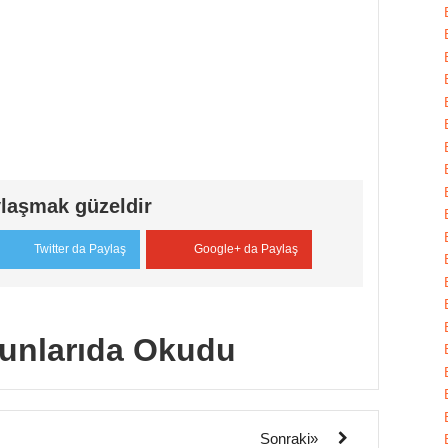
laşmak güzeldir
Twitter da Paylaş
Google+ da Paylaş
unlarıda Okudu
Sonraki»