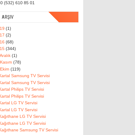
0 (532) 610 85 01
ARŞIV
019
(1)
017
(2)
016
(68)
015
(344)
Aralık
(1)
Kasım
(78)
Ekim
(119)
Kartal Samsung TV Servisi
Kartal Samsung TV Servisi
Kartal Philips TV Servisi
Kartal Philips TV Servisi
Kartal LG TV Servisi
Kartal LG TV Servisi
Kağıthane LG TV Servisi
Kağıthane LG TV Servisi
Kağıthane Samsung TV Servisi