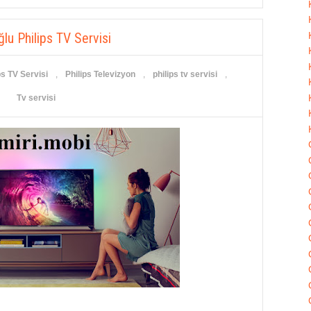
lu Philips TV Servisi
s TV Servisi
,
Philips Televizyon
,
philips tv servisi
,
Tv servisi