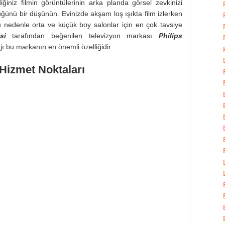
diğiniz filmin görüntülerinin arka planda görsel zevkinizi
üğünü bir düşünün. Evinizde akşam loş ışıkta film izlerken
 nedenle orta ve küçük boy salonlar için en çok tavsiye
si
tarafından beğenilen televizyon markası
Philips
tajı bu markanın en önemli özelliğidir.
 Hizmet Noktaları