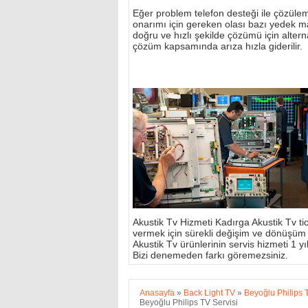
Eğer problem telefon desteği ile çözülemi
onarımı için gereken olası bazı yedek m
doğru ve hızlı şekilde çözümü için alterna
çözüm kapsamında arıza hızla giderilir.
Akustik Tv Hizmeti Kadırga Akustik Tv tic
vermek için sürekli değişim ve dönüşüm
Akustik Tv ürünlerinin servis hizmeti 1 yıl 
Bizi denemeden farkı göremezsiniz.
Anasayfa
»
Back Light TV
»
Beyoğlu Philips 
Beyoğlu Philips TV Servisi