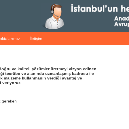
oktalarımız
İletişim
 doğru ve kaliteli çözümler üretmeyi vizyon edinen
diği tecrübe ve alanında uzmanlaşmış kadrosu ile
dek malzeme kullanmanın verdiği avantaj ve
i veriyoruz.
z gereken