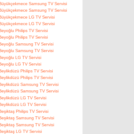
Büyükçekmece Samsung TV Servisi
Büyükçekmece Samsung TV Servisi
Büyükçekmece LG TV Servisi
Büyükçekmece LG TV Servisi
Beyoğlu Philips TV Servisi
Beyoğlu Philips TV Servisi
Beyoğlu Samsung TV Servisi
Beyoğlu Samsung TV Servisi
Beyoğlu LG TV Servisi
Beyoğlu LG TV Servisi
Beylikdüzü Philips TV Servisi
Beylikdüzü Philips TV Servisi
Beylikdüzü Samsung TV Servisi
Beylikdüzü Samsung TV Servisi
Beylikdüzü LG TV Servisi
Beylikdüzü LG TV Servisi
Beşiktaş Philips TV Servisi
Beşiktaş Samsung TV Servisi
Beşiktaş Samsung TV Servisi
Beşiktaş LG TV Servisi