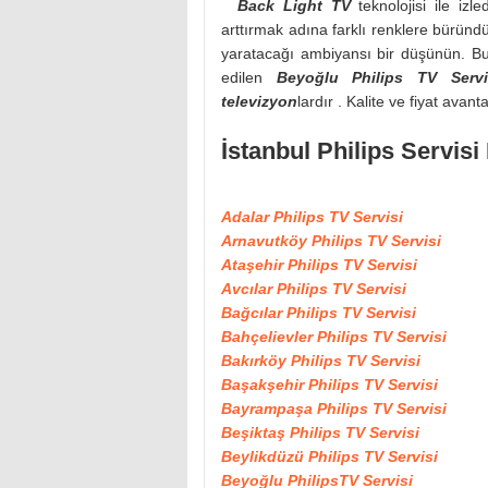
Back Light TV
teknolojisi ile izle
arttırmak adına farklı renklere büründ
yaratacağı ambiyansı bir düşünün. Bu
edilen
Beyoğlu Philips TV Servi
televizyon
lardır . Kalite ve fiyat avan
İstanbul Philips Servisi
Adalar Philips TV Servisi
Arnavutköy Philips TV Servisi
Ataşehir Philips TV Servisi
Avcılar Philips TV Servisi
Bağcılar Philips TV Servisi
Bahçelievler Philips TV Servisi
Bakırköy Philips TV Servisi
Başakşehir Philips TV Servisi
Bayrampaşa Philips TV Servisi
Beşiktaş Philips TV Servisi
Beylikdüzü Philips TV Servisi
Beyoğlu PhilipsTV Servisi