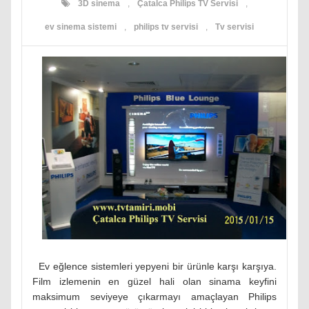
3D sinema
,
Çatalca Philips TV Servisi
,
ev sinema sistemi
,
philips tv servisi
,
Tv servisi
Ev eğlence sistemleri yepyeni bir ürünle karşı karşıya.
Film izlemenin en güzel hali olan sinama keyfini
maksimum seviyeye çıkarmayı amaçlayan Philips