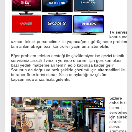
Tv servisi
konusunda
uzman teknik personelimiz ile yapacağınız görüşmede problemi
tam anlamak için bazı kontroller yapmanız istenebilir.
Eğer problem telefon desteği ile çözülemiyor ise gezici teknik
servisimiz arızalı Tvnızın yerinde onarımı için gereken olası
bazı yedek malzemelari temin edip kapınıza kadar gelir.
Sorunun en doğru ve hızlı şekilde çözümü için alternatifleri ile
beraber önerilerini sunar. Sizin onayladığınız çözüm
kapsamında arıza hızla giderilir.
Sizlere
daha hızlı
hizmet
verebilmek
için sürekli
olarak
servis
ağımızda