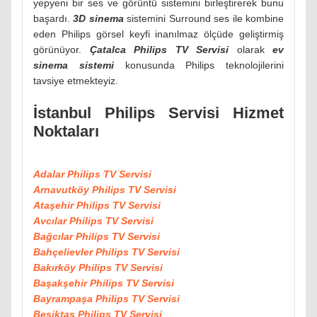
yepyeni bir ses ve görüntü sistemini birleştirerek bunu
başardı.
3D sinema
sistemini Surround ses ile kombine
eden Philips görsel keyfi inanılmaz ölçüde geliştirmiş
görünüyor.
Çatalca Philips TV Servisi
olarak
ev
sinema sistemi
konusunda Philips teknolojilerini
tavsiye etmekteyiz.
İstanbul Philips Servisi Hizmet
Noktaları
Adalar Philips TV Servisi
Arnavutköy Philips TV Servisi
Ataşehir Philips TV Servisi
Avcılar Philips TV Servisi
Bağcılar Philips TV Servisi
Bahçelievler Philips TV Servisi
Bakırköy Philips TV Servisi
Başakşehir Philips TV Servisi
Bayrampaşa Philips TV Servisi
Beşiktaş Philips TV Servisi