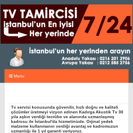
Menu
Tv servisi konusunda güvenilir, hızlı doğru ve kaliteli
çözümler üretmeyi vizyon edinen Kadırga Akustik Tv 30
yıla aşkın verdiği tecrübe ve alanında uzmanlaşmış
kadrosu ile İstanbul'da hizmetinizde. Orjinal yedek
malzeme kullanmanın verdiği avantaj ve kadromuzun
uzmanlığı ile 1 yıl garanti veriyoruz.